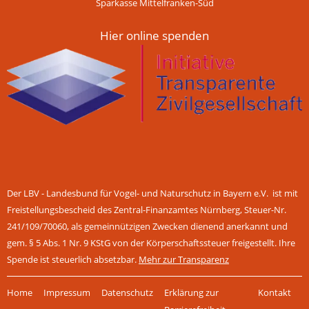
Sparkasse Mittelfranken-Süd
Hier online spenden
Der LBV - Landesbund für Vogel- und Naturschutz in Bayern e.V. ist mit
Freistellungsbescheid des Zentral-Finanzamtes Nürnberg, Steuer-Nr.
241/109/70060, als gemeinnützigen Zwecken dienend anerkannt und
gem. § 5 Abs. 1 Nr. 9 KStG von der Körperschaftssteuer freigestellt. Ihre
Spende ist steuerlich absetzbar.
Mehr zur Transparenz
Navigation
Home
Impressum
Datenschutz
Erklärung zur
Kontakt
überspringen