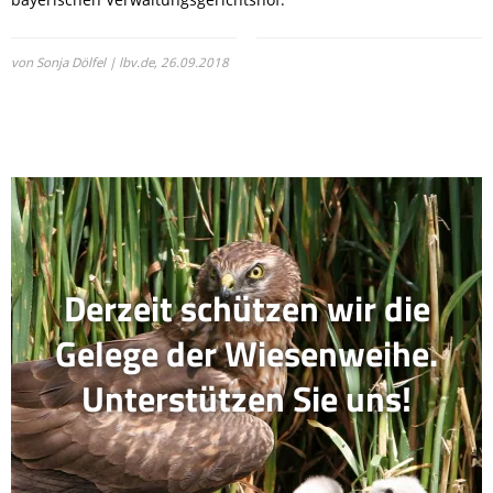
von Sonja Dölfel | lbv.de,
26.09.2018
Derzeit schützen wir die
Gelege der Wiesenweihe.
Unterstützen Sie uns!