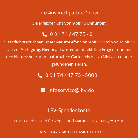
Ihre Ansprechpartner*innen
Sie erreichen uns von 9 bis 16 Uhr unter:
0 91 74 / 47 75 - 0
Zusätzlich steht Ihnen unser Naturtelefon von 9 bis 11 und von 14 bis 16
Uhr zur Verfügung. Hier beantworten wir direkt Ihre Fragen rund um
den Naturschutz. Vom naturnahen Garten bis hin zu Nistkästen oder
gefundenen Tieren.
0 91 74 / 47 75 - 5000
infoservice@lbv.de
LBV-Spendenkonto
LBV - Landesbund für Vogel- und Naturschutz in Bayern e. V.
IBAN: DE47 7645 0000 0240 0118 33