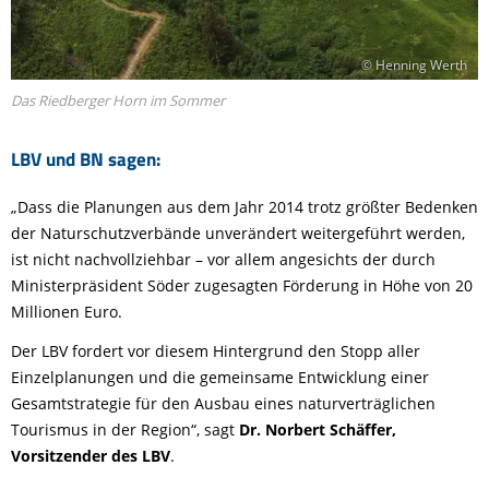
© Henning Werth
Das Riedberger Horn im Sommer
LBV und BN sagen:
„Dass die Planungen aus dem Jahr 2014 trotz größter Bedenken
der Naturschutzverbände unverändert weitergeführt werden,
ist nicht nachvollziehbar – vor allem angesichts der durch
Ministerpräsident Söder zugesagten Förderung in Höhe von 20
Millionen Euro.
Der LBV fordert vor diesem Hintergrund den Stopp aller
Einzelplanungen und die gemeinsame Entwicklung einer
Gesamtstrategie für den Ausbau eines naturverträglichen
Tourismus in der Region“, sagt
Dr. Norbert Schäffer,
Vorsitzender des LBV
.