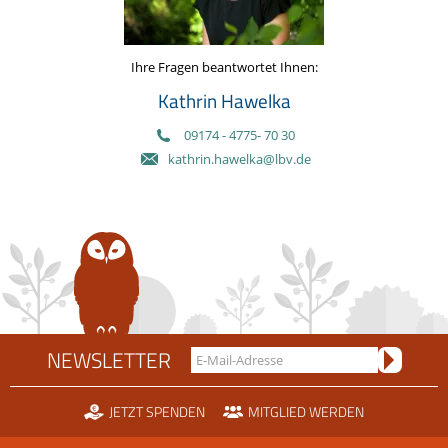
Ihre Fragen beantwortet Ihnen:
Kathrin Hawelka
09174 - 4775- 70 30
kathrin.hawelka@lbv.de
NEWSLETTER
JETZT SPENDEN
MITGLIED WERDEN