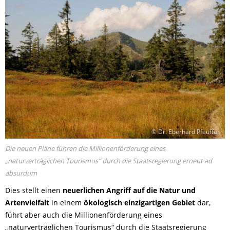
© Dr. Eberhard Pfeuffer
Die neuen Pläne führen die Millionenförderung eines
„naturverträglichen Tourismus“ durch die Staatsregierung erneut ad
absurdum
Dies stellt einen
neuerlichen Angriff auf die Natur und
Artenvielfalt
in einem
ökologisch einzigartigen Gebiet
dar,
führt aber auch die Millionenförderung eines
„naturverträglichen Tourismus“ durch die Staatsregierung