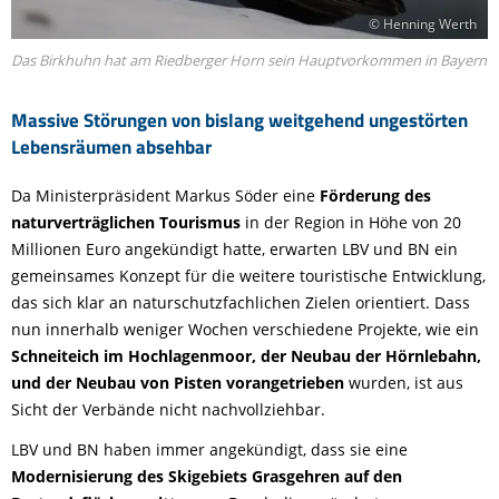
© Henning Werth
Das Birkhuhn hat am Riedberger Horn sein Hauptvorkommen in Bayern
Massive Störungen von bislang weitgehend ungestörten
Lebensräumen absehbar
Da Ministerpräsident Markus Söder eine
Förderung des
naturverträglichen Tourismus
in der Region in Höhe von 20
Millionen Euro angekündigt hatte, erwarten LBV und BN ein
gemeinsames Konzept für die weitere touristische Entwicklung,
das sich klar an naturschutzfachlichen Zielen orientiert. Dass
nun innerhalb weniger Wochen verschiedene Projekte, wie ein
Schneiteich im Hochlagenmoor, der Neubau der Hörnlebahn,
und der Neubau von Pisten vorangetrieben
wurden, ist aus
Sicht der Verbände nicht nachvollziehbar.
LBV und BN haben immer angekündigt, dass sie eine
Modernisierung des Skigebiets Grasgehren auf den