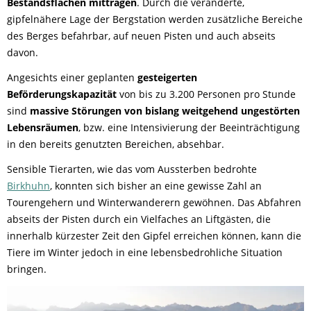
Bestandsflächen mittragen
. Durch die veränderte,
gipfelnähere Lage der Bergstation werden zusätzliche Bereiche
des Berges befahrbar, auf neuen Pisten und auch abseits
davon.
Angesichts einer geplanten
gesteigerten
Beförderungskapazität
von bis zu 3.200 Personen pro Stunde
sind
massive Störungen von bislang weitgehend ungestörten
Lebensräumen
, bzw. eine Intensivierung der Beeinträchtigung
in den bereits genutzten Bereichen, absehbar.
Sensible Tierarten, wie das vom Aussterben bedrohte
Birkhuhn
, konnten sich bisher an eine gewisse Zahl an
Tourengehern und Winterwanderern gewöhnen. Das Abfahren
abseits der Pisten durch ein Vielfaches an Liftgästen, die
innerhalb kürzester Zeit den Gipfel erreichen können, kann die
Tiere im Winter jedoch in eine lebensbedrohliche Situation
bringen.