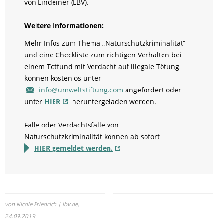
von Lindeiner (LBV).
Weitere Informationen:
Mehr Infos zum Thema „Naturschutzkriminalität“
und eine Checkliste zum richtigen Verhalten bei
einem Totfund mit Verdacht auf illegale Tötung
können kostenlos unter
info@umweltstiftung.com
angefordert oder
unter
HIER
heruntergeladen werden.
Fälle oder Verdachtsfälle von
Naturschutzkriminalität können ab sofort
HIER gemeldet werden.
von Nicole Friedrich | lbv.de,
24.09.2019