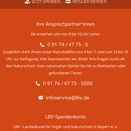
JETZT SPENDEN
MITGLIED WERDEN
Ihre Ansprechpartner*innen
Sie erreichen uns von 9 bis 16 Uhr unter:
0 91 74 / 47 75 - 0
Zusätzlich steht Ihnen unser Naturtelefon von 9 bis 11 und von 14 bis 16
Uhr zur Verfügung. Hier beantworten wir direkt Ihre Fragen rund um
den Naturschutz. Vom naturnahen Garten bis hin zu Nistkästen oder
gefundenen Tieren.
0 91 74 / 47 75 - 5000
infoservice@lbv.de
LBV-Spendenkonto
LBV - Landesbund für Vogel- und Naturschutz in Bayern e. V.