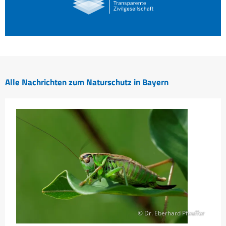
Alle Nachrichten zum Naturschutz in Bayern
© Dr. Eberhard Pfeuffer