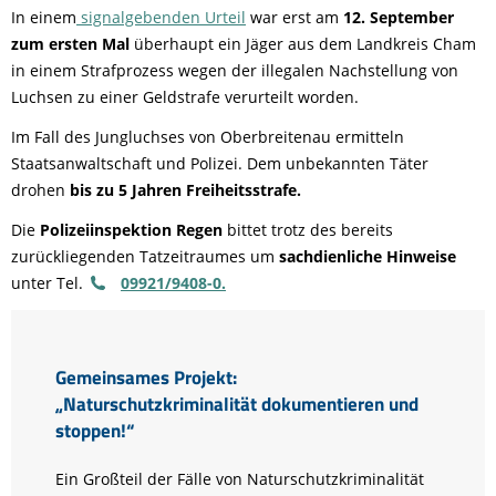
In einem
signalgebenden Urteil
war erst am
12. September
zum ersten Mal
überhaupt ein Jäger aus dem Landkreis Cham
in einem Strafprozess wegen der illegalen Nachstellung von
Luchsen zu einer Geldstrafe verurteilt worden.
Im Fall des Jungluchses von Oberbreitenau ermitteln
Staatsanwaltschaft und Polizei. Dem unbekannten Täter
drohen
bis zu 5 Jahren Freiheitsstrafe.
Die
Polizeiinspektion Regen
bittet trotz des bereits
zurückliegenden Tatzeitraumes um
sachdienliche Hinweise
unter Tel.
09921/9408-0.
Gemeinsames Projekt:
„Naturschutzkriminalität dokumentieren und
stoppen!“
Ein Großteil der Fälle von Naturschutzkriminalität