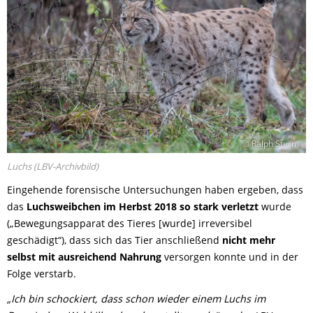
© Ralph Sturm
Luchs (LBV-Archivbild)
Eingehende forensische Untersuchungen haben ergeben, dass
das
Luchsweibchen im Herbst 2018 so stark verletzt
wurde
(„Bewegungsapparat des Tieres [wurde] irreversibel
geschädigt“), dass sich das Tier anschließend
nicht mehr
selbst mit ausreichend Nahrung
versorgen konnte und in der
Folge verstarb.
„Ich bin schockiert, dass schon wieder einem Luchs im