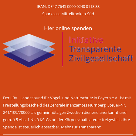
IBAN: DE47 7645 0000 0240 0118 33
Sparkasse Mittelfranken-Süd
Hier online spenden
Der LBV - Landesbund für Vogel- und Naturschutz in Bayern e.V. ist mit
Freistellungsbescheid des Zentral-Finanzamtes Nürnberg, Steuer-Nr.
241/109/70060, als gemeinnützigen Zwecken dienend anerkannt und
gem. § 5 Abs. 1 Nr. 9 KStG von der Körperschaftssteuer freigestellt. Ihre
Spende ist steuerlich absetzbar.
Mehr zur Transparenz