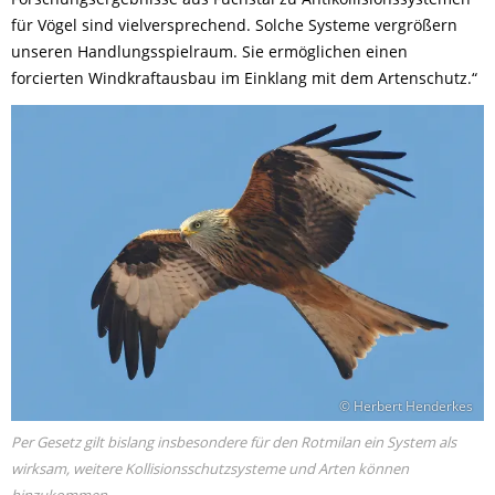
für Vögel sind vielversprechend. Solche Systeme vergrößern
unseren Handlungsspielraum. Sie ermöglichen einen
forcierten Windkraftausbau im Einklang mit dem Artenschutz.“
© Herbert Henderkes
Per Gesetz gilt bislang insbesondere für den Rotmilan ein System als
wirksam, weitere Kollisionsschutzsysteme und Arten können
hinzukommen.