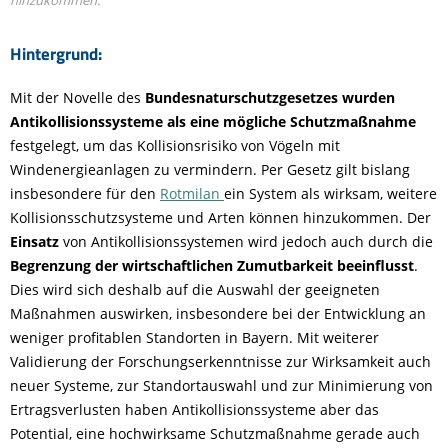
Hintergrund:
Mit der Novelle des
Bundesnaturschutzgesetzes wurden
Antikollisionssysteme als eine mögliche Schutzmaßnahme
festgelegt, um das Kollisionsrisiko von Vögeln mit
Windenergieanlagen zu vermindern. Per Gesetz gilt bislang
insbesondere für den
Rotmilan
ein System als wirksam, weitere
Kollisionsschutzsysteme und Arten können hinzukommen. Der
Einsatz
von Antikollisionssystemen wird jedoch auch durch die
Begrenzung der wirtschaftlichen Zumutbarkeit beeinflusst
.
Dies wird sich deshalb auf die Auswahl der geeigneten
Maßnahmen auswirken, insbesondere bei der Entwicklung an
weniger profitablen Standorten in Bayern. Mit weiterer
Validierung der Forschungserkenntnisse zur Wirksamkeit auch
neuer Systeme, zur Standortauswahl und zur Minimierung von
Ertragsverlusten haben Antikollisionssysteme aber das
Potential, eine hochwirksame Schutzmaßnahme gerade auch