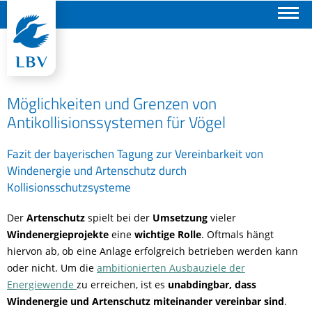
Suchen
Möglichkeiten und Grenzen von
Antikollisionssystemen für Vögel
Fazit der bayerischen Tagung zur Vereinbarkeit von
Windenergie und Artenschutz durch
Kollisionsschutzsysteme
Der
Artenschutz
spielt bei der
Umsetzung
vieler
Windenergieprojekte
eine
wichtige Rolle
. Oftmals hängt
hiervon ab, ob eine Anlage erfolgreich betrieben werden kann
oder nicht. Um die
ambitionierten Ausbauziele der
Energiewende
zu erreichen, ist es
unabdingbar, dass
Windenergie und Artenschutz miteinander vereinbar
sind
.