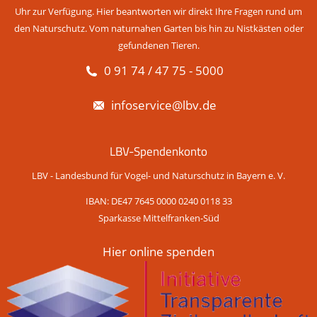
Uhr zur Verfügung. Hier beantworten wir direkt Ihre Fragen rund um
den Naturschutz. Vom naturnahen Garten bis hin zu Nistkästen oder
gefundenen Tieren.
0 91 74 / 47 75 - 5000
infoservice@lbv.de
LBV-Spendenkonto
LBV - Landesbund für Vogel- und Naturschutz in Bayern e. V.
IBAN: DE47 7645 0000 0240 0118 33
Sparkasse Mittelfranken-Süd
Hier online spenden