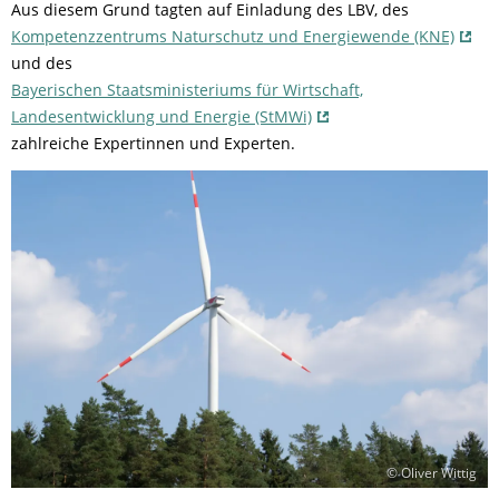
Aus diesem Grund tagten auf Einladung des LBV, des
Kompetenzzentrums Naturschutz und Energiewende (KNE)
und des
Bayerischen Staatsministeriums für Wirtschaft,
Landesentwicklung und Energie (StMWi)
zahlreiche Expertinnen und Experten.
© Oliver Wittig