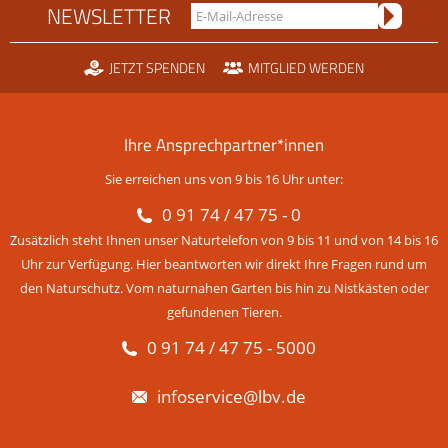
NEWSLETTER
JETZT SPENDEN
MITGLIED WERDEN
Ihre Ansprechpartner*innen
Sie erreichen uns von 9 bis 16 Uhr unter:
0 91 74 / 47 75 - 0
Zusätzlich steht Ihnen unser Naturtelefon von 9 bis 11 und von 14 bis 16
Uhr zur Verfügung. Hier beantworten wir direkt Ihre Fragen rund um
den Naturschutz. Vom naturnahen Garten bis hin zu Nistkästen oder
gefundenen Tieren.
0 91 74 / 47 75 - 5000
infoservice@lbv.de