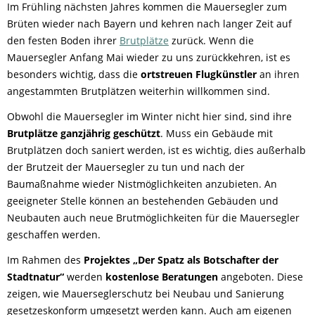
Im Frühling nächsten Jahres kommen die Mauersegler zum
Brüten wieder nach Bayern und kehren nach langer Zeit auf
den festen Boden ihrer
Brutplätze
zurück. Wenn die
Mauersegler Anfang Mai wieder zu uns zurückkehren, ist es
besonders wichtig, dass die
ortstreuen Flugkünstler
an ihren
angestammten Brutplätzen weiterhin willkommen sind.
Obwohl die Mauersegler im Winter nicht hier sind, sind ihre
Brutplätze ganzjährig geschützt
. Muss ein Gebäude mit
Brutplätzen doch saniert werden, ist es wichtig, dies außerhalb
der Brutzeit der Mauersegler zu tun und nach der
Baumaßnahme wieder Nistmöglichkeiten anzubieten. An
geeigneter Stelle können an bestehenden Gebäuden und
Neubauten auch neue Brutmöglichkeiten für die Mauersegler
geschaffen werden.
Im Rahmen des
Projektes „Der Spatz als Botschafter der
Stadtnatur“
werden
kostenlose Beratungen
angeboten. Diese
zeigen, wie Mauerseglerschutz bei Neubau und Sanierung
gesetzeskonform umgesetzt werden kann. Auch am eigenen