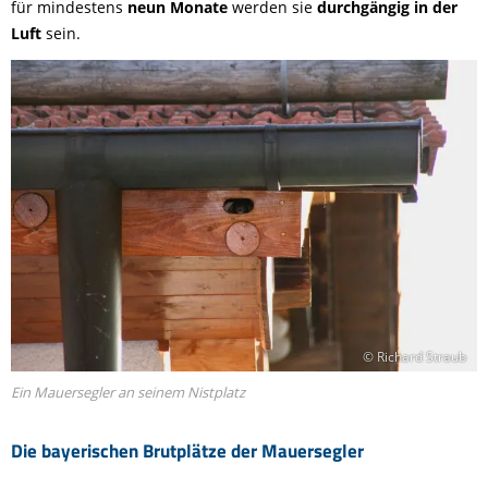
für mindestens
neun Monate
werden sie
durchgängig in der
Luft
sein.
© Richard Straub
Ein Mauersegler an seinem Nistplatz
Die bayerischen Brutplätze der Mauersegler