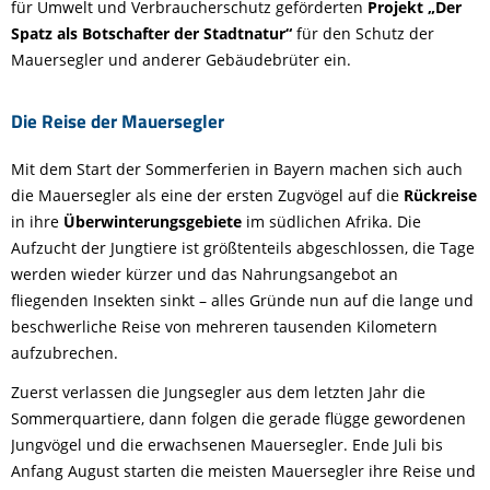
für Umwelt und Verbraucherschutz geförderten
Projekt „Der
Spatz als Botschafter der Stadtnatur“
für den Schutz der
Mauersegler und anderer Gebäudebrüter ein.
Die Reise der Mauersegler
Mit dem Start der Sommerferien in Bayern machen sich auch
die Mauersegler als eine der ersten Zugvögel auf die
Rückreise
in ihre
Überwinterungsgebiete
im südlichen Afrika. Die
Aufzucht der Jungtiere ist größtenteils abgeschlossen, die Tage
werden wieder kürzer und das Nahrungsangebot an
fliegenden Insekten sinkt – alles Gründe nun auf die lange und
beschwerliche Reise von mehreren tausenden Kilometern
aufzubrechen.
Zuerst verlassen die Jungsegler aus dem letzten Jahr die
Sommerquartiere, dann folgen die gerade flügge gewordenen
Jungvögel und die erwachsenen Mauersegler. Ende Juli bis
Anfang August starten die meisten Mauersegler ihre Reise und