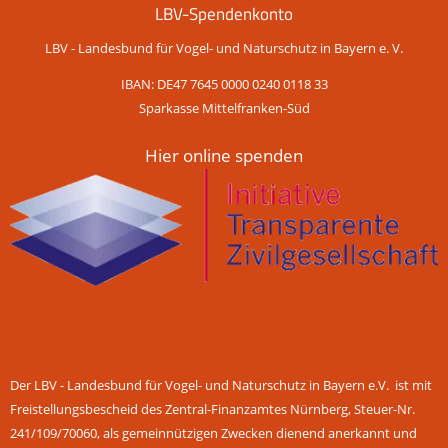
LBV-Spendenkonto
LBV - Landesbund für Vogel- und Naturschutz in Bayern e. V.
IBAN: DE47 7645 0000 0240 0118 33
Sparkasse Mittelfranken-Süd
Hier online spenden
Der LBV - Landesbund für Vogel- und Naturschutz in Bayern e.V. ist mit
Freistellungsbescheid des Zentral-Finanzamtes Nürnberg, Steuer-Nr.
241/109/70060, als gemeinnützigen Zwecken dienend anerkannt und