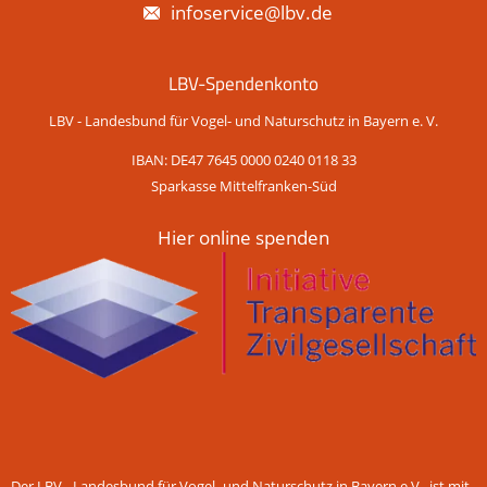
infoservice@lbv.de
LBV-Spendenkonto
LBV - Landesbund für Vogel- und Naturschutz in Bayern e. V.
IBAN: DE47 7645 0000 0240 0118 33
Sparkasse Mittelfranken-Süd
Hier online spenden
Der LBV - Landesbund für Vogel- und Naturschutz in Bayern e.V. ist mit