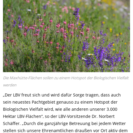
© Dr. Christoph Moning
Die Maxhütte-Flächen sollen zu einem Hotspot der Biologischen Vielfalt
werden
„Der LBV freut sich und wird dafür Sorge tragen, dass auch
sein neuestes Pachtgebiet genauso zu einem Hotspot der
Biologischen Vielfalt wird, wie alle anderen unserer 3.000
Hektar LBV-Flächen“, so der LBV-Vorsitzende Dr. Norbert
Schäffer. „Durch die ganzjährige Betreuung bei jedem Wetter
stellen sich unsere Ehrenamtlichen draußen vor Ort aktiv dem