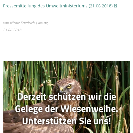
Pressemitteilung des Umweltministeriums (21.06.2018)
von Nicole Friedrich | lbv.de,
21.06.2018
Derzeit schützen wir die
Gelege der Wiesenweihe.
Unterstützen Sie uns!