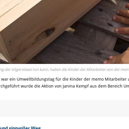
 der Vögel etwas tun kann, haben die Kinder der Mitarbeiter von der mem
 war ein Umweltbildungstag für die Kinder der memo Mitarbeiter 
rchgeführt wurde die Aktion von Janina Kempf aus dem Bereich U
und sinnvoller Weg