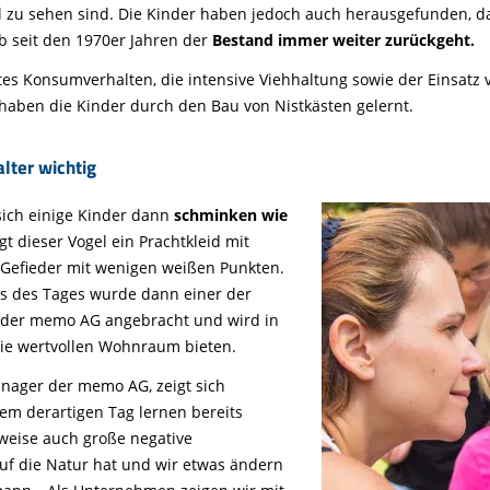
zu sehen sind. Die Kinder haben jedoch auch herausgefunden, d
 seit den 1970er Jahren der
Bestand immer weiter zurückgeht.
tes Konsumverhalten, die intensive Viehhaltung sowie der Einsatz
haben die Kinder durch den Bau von Nistkästen gelernt.
lter wichtig
sich einige Kinder dann
schminken wie
gt dieser Vogel ein Prachtkleid mit
Gefieder mit wenigen weißen Punkten.
ss des Tages wurde dann einer der
n der memo AG angebracht und wird in
lie wertvollen Wohnraum bieten.
nager der memo AG, zeigt sich
em derartigen Tag lernen bereits
sweise auch große negative
f die Natur hat und wir etwas ändern