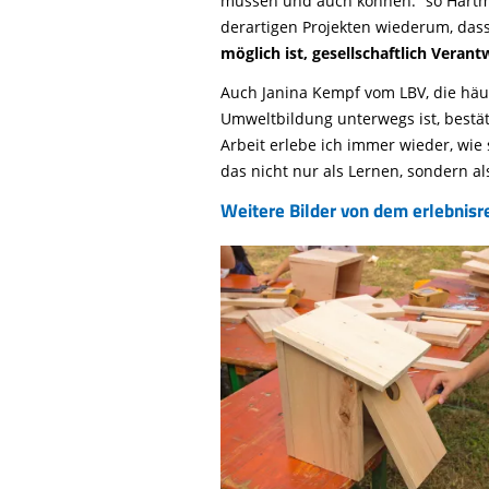
müssen und auch können.“ so Hartm
derartigen Projekten wiederum, dass
möglich ist, gesellschaftlich Veran
Auch Janina Kempf vom LBV, die häuf
Umweltbildung unterwegs ist, bestäti
Arbeit erlebe ich immer wieder, wie
das nicht nur als Lernen, sondern al
Weitere Bilder von dem erlebnisr