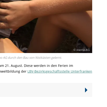
© memo AG
o AG durch den Bau von Nistkästen gelernt.
am 21. August. Diese werden in den Ferien im
mweltbildung der
LBV-Bezirksgeschäftsstelle Unterfranken