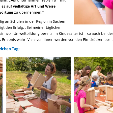
ann. „Als Unternehmen zeigen wir mit
 es a
uf vielfältige Art und Weise
twortung
zu übernehmen.“
ig an Schulen in der Region in Sachen
gt den Erfolg: „Bei meiner täglichen
 sinnvoll Umweltbildung bereits im Kindesalter ist – so auch bei 
s Erlebnis wahr. Viele von ihnen werden von den Ein-drücken posit
eichen Tag: