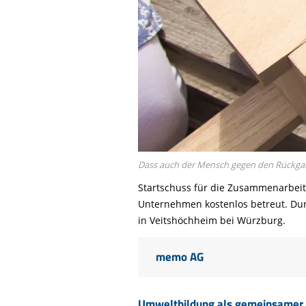
Dass auch der Mensch gegen den Rückgang
Startschuss für die Zusammenarbeit
Unternehmen kostenlos betreut. Du
in Veitshöchheim bei Würzburg.
memo AG
Umweltbildung als gemeinsamer 