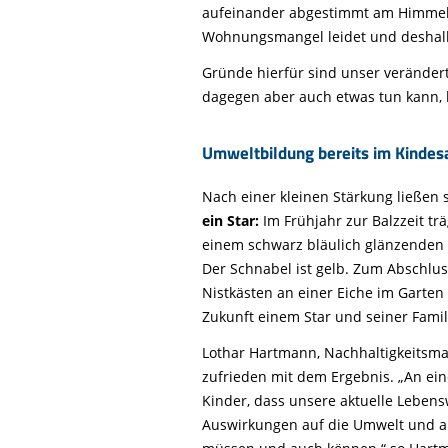
aufeinander abgestimmt am Himmel 
Wohnungsmangel leidet und deshalb
Gründe hierfür sind unser veränder
dagegen aber auch etwas tun kann, 
Umweltbildung bereits im Kindesa
Nach einer kleinen Stärkung ließen 
ein Star:
Im Frühjahr zur Balzzeit trä
einem schwarz bläulich glänzenden 
Der Schnabel ist gelb. Zum Abschlu
Nistkästen an einer Eiche im Garte
Zukunft einem Star und seiner Fami
Lothar Hartmann, Nachhaltigkeitsma
zufrieden mit dem Ergebnis. „An ein
Kinder, dass unsere aktuelle Leben
Auswirkungen auf die Umwelt und au