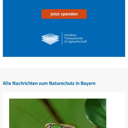
Jetzt spenden
Alle Nachrichten zum Naturschutz in Bayern