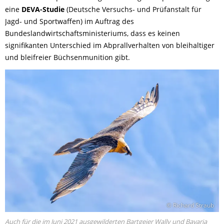
eine
DEVA-Studie
(Deutsche Versuchs- und Prüfanstalt für
Jagd- und Sportwaffen) im Auftrag des
Bundeslandwirtschaftsministeriums, dass es keinen
signifikanten Unterschied im Abprallverhalten von bleihaltiger
und bleifreier Büchsenmunition gibt.
© Richard Straub
Auch für die im Juni 2021 ausgewilderten Bartgeier Wally und Bavaria