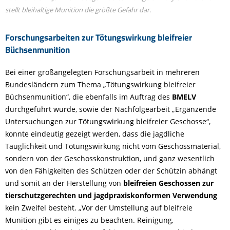
stellt bleihaltige Munition die größte Gefahr dar.
Forschungsarbeiten zur Tötungswirkung bleifreier
Büchsenmunition
Bei einer großangelegten Forschungsarbeit in mehreren
Bundesländern zum Thema „Tötungswirkung bleifreier
Büchsenmunition“, die ebenfalls im Auftrag des
BMELV
durchgeführt wurde, sowie der Nachfolgearbeit „Ergänzende
Untersuchungen zur Tötungswirkung bleifreier Geschosse“,
konnte eindeutig gezeigt werden, dass die jagdliche
Tauglichkeit und Tötungswirkung nicht vom Geschossmaterial,
sondern von der Geschosskonstruktion, und ganz wesentlich
von den Fähigkeiten des Schützen oder der Schützin abhängt
und somit an der Herstellung von
bleifreien Geschossen zur
tierschutzgerechten und jagdpraxiskonformen Verwendung
kein Zweifel besteht. „Vor der Umstellung auf bleifreie
Munition gibt es einiges zu beachten. Reinigung,