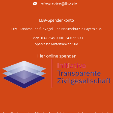
infoservice@lbv.de
LBV-Spendenkonto
LBV - Landesbund für Vogel- und Naturschutz in Bayern e. V.
IBAN: DE47 7645 0000 0240 0118 33
Sparkasse Mittelfranken-Süd
Hier online spenden