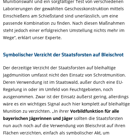
Munitionswahl und ein sorgfältiger Test von verschiedenen
Laborierungen der gewählten Geschosskonstruktion mittels
Einschießens am Schießstand sind unerlässlich, um eine
passende Kombination zu finden. Nach diesen Maßnahmen
steht jedoch einer erfolgreichen Umstellung nichts mehr im
Wege“, erklärt unser Experte.
Symbolischer Verzicht der Staatsforsten auf Bleischrot
Der derzeitige Verzicht der Staatsforsten auf bleihaltige
Jagdmunition umfasst nicht den Einsatz von Schrotmunition.
Deren Verwendung ist im Staatswald, außer durch eine EU-
Regelung in oder im Umfeld von Feuchtgebieten, noch
ausgenommen. Zwar ist der Einsatz äußerst gering, allerdings
wäre es ein wichtiges Signal auch hier komplett auf bleihaltige
Munition zu verzichten. „In ihrer
Vorbildfunktion für alle
bayerischen Jägerinnen und Jäger
sollten die Staatsforsten
nun auch noch auf die Verwendung von Bleischrot auf ihren
Flächen verzichten, einfach als symbolischer Akt, um