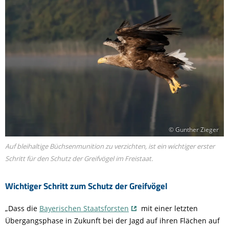
© Gunther Zieger
Auf bleihaltige Büchsenmunition zu verzichten, ist ein wichtiger erster
Schritt für den Schutz der Greifvögel im Freistaat.
Wichtiger Schritt zum Schutz der Greifvögel
„Dass die
Bayerischen Staatsforsten
mit einer letzten
Übergangsphase in Zukunft bei der Jagd auf ihren Flächen auf