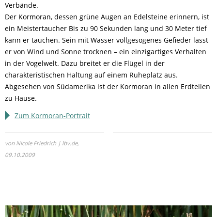
Verbände.
Der Kormoran, dessen grüne Augen an Edelsteine erinnern, ist
ein Meistertaucher Bis zu 90 Sekunden lang und 30 Meter tief
kann er tauchen. Sein mit Wasser vollgesogenes Gefieder lässt
er von Wind und Sonne trocknen – ein einzigartiges Verhalten
in der Vogelwelt. Dazu breitet er die Flügel in der
charakteristischen Haltung auf einem Ruheplatz aus.
Abgesehen von Südamerika ist der Kormoran in allen Erdteilen
zu Hause.
Zum Kormoran-Portrait
von Nicole Friedrich | lbv.de,
09.10.2009