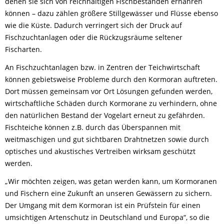
denen sie sich von reichhaltigen Fischbeständen ernähren
können – dazu zählen größere Stillgewässer und Flüsse ebenso
wie die Küste. Dadurch verringert sich der Druck auf
Fischzuchtanlagen oder die Rückzugsräume seltener
Fischarten.
An Fischzuchtanlagen bzw. in Zentren der Teichwirtschaft
können gebietsweise Probleme durch den Kormoran auftreten.
Dort müssen gemeinsam vor Ort Lösungen gefunden werden,
wirtschaftliche Schäden durch Kormorane zu verhindern, ohne
den natürlichen Bestand der Vogelart erneut zu gefährden.
Fischteiche können z.B. durch das Überspannen mit
weitmaschigen und gut sichtbaren Drahtnetzen sowie durch
optisches und akustisches Vertreiben wirksam geschützt
werden.
„Wir möchten zeigen, was getan werden kann, um Kormoranen
und Fischern eine Zukunft an unseren Gewässern zu sichern.
Der Umgang mit dem Kormoran ist ein Prüfstein für einen
umsichtigen Artenschutz in Deutschland und Europa“, so die