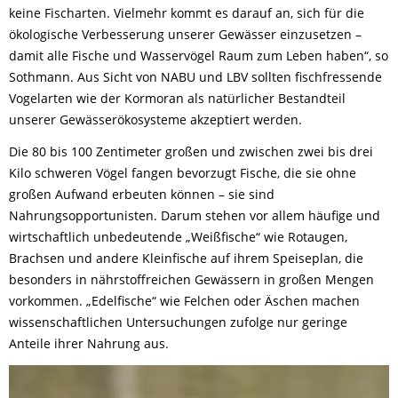
keine Fischarten. Vielmehr kommt es darauf an, sich für die
ökologische Verbesserung unserer Gewässer einzusetzen –
damit alle Fische und Wasservögel Raum zum Leben haben“, so
Sothmann. Aus Sicht von NABU und LBV sollten fischfressende
Vogelarten wie der Kormoran als natürlicher Bestandteil
unserer Gewässerökosysteme akzeptiert werden.
Die 80 bis 100 Zentimeter großen und zwischen zwei bis drei
Kilo schweren Vögel fangen bevorzugt Fische, die sie ohne
großen Aufwand erbeuten können – sie sind
Nahrungsopportunisten. Darum stehen vor allem häufige und
wirtschaftlich unbedeutende „Weißfische“ wie Rotaugen,
Brachsen und andere Kleinfische auf ihrem Speiseplan, die
besonders in nährstoffreichen Gewässern in großen Mengen
vorkommen. „Edelfische“ wie Felchen oder Äschen machen
wissenschaftlichen Untersuchungen zufolge nur geringe
Anteile ihrer Nahrung aus.