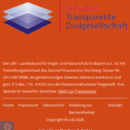
Der LBV - Landesbund für Vogel- und Naturschutz in Bayern e.V. ist mit
Freistellungsbescheid des Zentral-Finanzamtes Nürnberg, Steuer-Nr.
241/109/70060, als gemeinnützigen Zwecken dienend anerkannt und
gem. § 5 Abs. 1 Nr. 9 KStG von der Körperschaftssteuer freigestellt. Ihre
Spende ist steuerlich absetzbar.
Mehr zur Transparenz
Navigation
Home
Impressum
Datenschutz
Erklärung zur
Kontakt
überspringen
Barrierefreiheit
Copyright lbv.de 2026