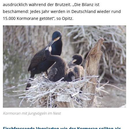
ausdrücklich während der Brutzeit. „Die Bilanz ist
beschämend: Jedes Jahr werden in Deutschland wieder rund
15.000 Kormorane getötet“, so Opitz.
© Dr. Andreas von Lindeiner
Kormoran mit Jungvögeln im Nest
Fischfressende Vogelarten wie der Kormoran sollten als