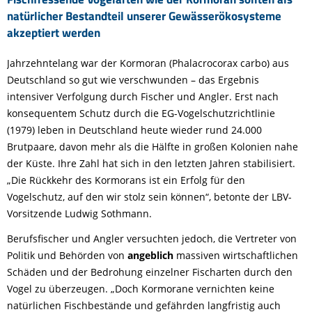
natürlicher Bestandteil unserer Gewässerökosysteme
akzeptiert werden
Jahrzehntelang war der Kormoran (Phalacrocorax carbo) aus
Deutschland so gut wie verschwunden – das Ergebnis
intensiver Verfolgung durch Fischer und Angler. Erst nach
konsequentem Schutz durch die EG-Vogelschutzrichtlinie
(1979) leben in Deutschland heute wieder rund 24.000
Brutpaare, davon mehr als die Hälfte in großen Kolonien nahe
der Küste. Ihre Zahl hat sich in den letzten Jahren stabilisiert.
„Die Rückkehr des Kormorans ist ein Erfolg für den
Vogelschutz, auf den wir stolz sein können“, betonte der LBV-
Vorsitzende Ludwig Sothmann.
Berufsfischer und Angler versuchten jedoch, die Vertreter von
Politik und Behörden von
angeblich
massiven wirtschaftlichen
Schäden und der Bedrohung einzelner Fischarten durch den
Vogel zu überzeugen. „Doch Kormorane vernichten keine
natürlichen Fischbestände und gefährden langfristig auch