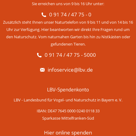
Sie erreichen uns von 9 bis 16 Uhr unter:
0 91 74 / 47 75 - 0
Zusätzlich steht Ihnen unser Naturtelefon von 9 bis 11 und von 14 bis 16
Uhr zur Verfügung. Hier beantworten wir direkt Ihre Fragen rund um
den Naturschutz. Vom naturnahen Garten bis hin zu Nistkästen oder
gefundenen Tieren.
0 91 74 / 47 75 - 5000
infoservice@lbv.de
LBV-Spendenkonto
LBV - Landesbund für Vogel- und Naturschutz in Bayern e. V.
IBAN: DE47 7645 0000 0240 0118 33
Sparkasse Mittelfranken-Süd
Hier online spenden