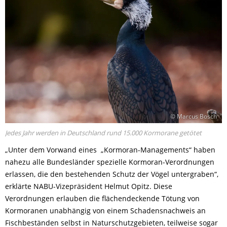
© Marcus Bosch
Jedes Jahr werden in Deutschland rund 15.000 Kormorane getötet
„Unter dem Vorwand eines „Kormoran-Managements“ haben
nahezu alle Bundesländer spezielle Kormoran-Verordnungen
erlassen, die den bestehenden Schutz der Vögel untergraben“,
erklärte NABU-Vizepräsident Helmut Opitz. Diese
Verordnungen erlauben die flächendeckende Tötung von
Kormoranen unabhängig von einem Schadensnachweis an
Fischbeständen selbst in Naturschutzgebieten, teilweise sogar