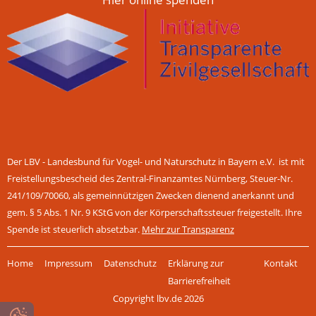
Der LBV - Landesbund für Vogel- und Naturschutz in Bayern e.V. ist mit
Freistellungsbescheid des Zentral-Finanzamtes Nürnberg, Steuer-Nr.
241/109/70060, als gemeinnützigen Zwecken dienend anerkannt und
gem. § 5 Abs. 1 Nr. 9 KStG von der Körperschaftssteuer freigestellt. Ihre
Spende ist steuerlich absetzbar.
Mehr zur Transparenz
Navigation
Home
Impressum
Datenschutz
Erklärung zur
Kontakt
überspringen
Barrierefreiheit
Copyright lbv.de 2026