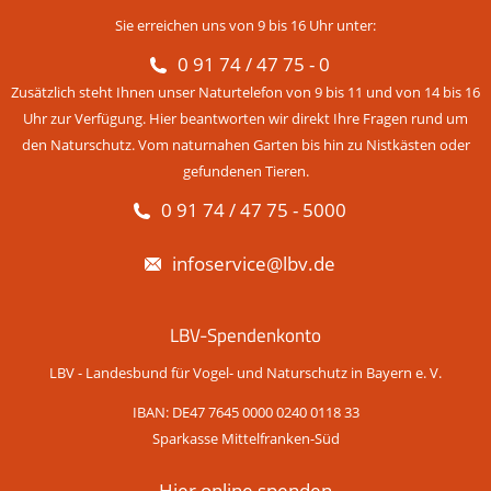
Sie erreichen uns von 9 bis 16 Uhr unter:
0 91 74 / 47 75 - 0
Zusätzlich steht Ihnen unser Naturtelefon von 9 bis 11 und von 14 bis 16
Uhr zur Verfügung. Hier beantworten wir direkt Ihre Fragen rund um
den Naturschutz. Vom naturnahen Garten bis hin zu Nistkästen oder
gefundenen Tieren.
0 91 74 / 47 75 - 5000
infoservice@lbv.de
LBV-Spendenkonto
LBV - Landesbund für Vogel- und Naturschutz in Bayern e. V.
IBAN: DE47 7645 0000 0240 0118 33
Sparkasse Mittelfranken-Süd
Hier online spenden