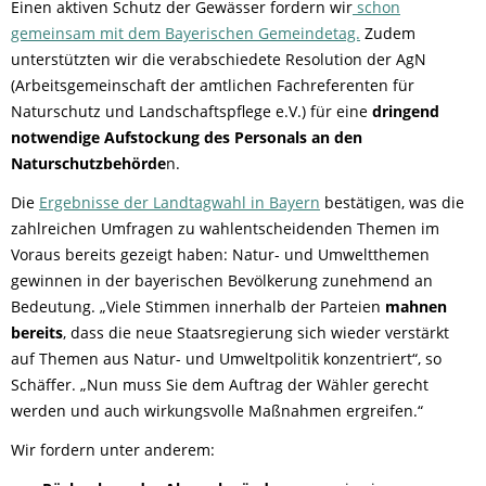
Einen aktiven Schutz der Gewässer fordern wir
schon
gemeinsam mit dem Bayerischen Gemeindetag.
Zudem
unterstützten wir die verabschiedete Resolution der AgN
(Arbeitsgemeinschaft der amtlichen Fachreferenten für
Naturschutz und Landschaftspflege e.V.) für eine
dringend
notwendige Aufstockung des Personals an den
Naturschutzbehörde
n.
Die
Ergebnisse der Landtagwahl in Bayern
bestätigen, was die
zahlreichen Umfragen zu wahlentscheidenden Themen im
Voraus bereits gezeigt haben: Natur- und Umweltthemen
gewinnen in der bayerischen Bevölkerung zunehmend an
Bedeutung. „Viele Stimmen innerhalb der Parteien
mahnen
bereits
, dass die neue Staatsregierung sich wieder verstärkt
auf Themen aus Natur- und Umweltpolitik konzentriert“, so
Schäffer. „Nun muss Sie dem Auftrag der Wähler gerecht
werden und auch wirkungsvolle Maßnahmen ergreifen.“
Wir fordern unter anderem: