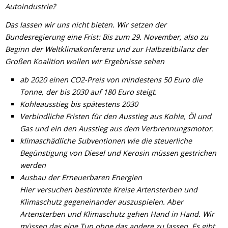
Autoindustrie?
Das lassen wir uns nicht bieten. Wir setzen der
Bundesregierung eine Frist: Bis zum 29. November, also zu
Beginn der Weltklimakonferenz und zur Halbzeitbilanz der
Großen Koalition wollen wir Ergebnisse sehen
ab 2020 einen CO2-Preis von mindestens 50 Euro die
Tonne, der bis 2030 auf 180 Euro steigt.
Kohleausstieg bis spätestens 2030
Verbindliche Fristen für den Ausstieg aus Kohle, Öl und
Gas und ein den Ausstieg aus dem Verbrennungsmotor.
klimaschädliche Subventionen wie die steuerliche
Begünstigung von Diesel und Kerosin müssen gestrichen
werden
Ausbau der Erneuerbaren Energien
Hier versuchen bestimmte Kreise Artensterben und
Klimaschutz gegeneinander auszuspielen. Aber
Artensterben und Klimaschutz gehen Hand in Hand. Wir
müssen das eine Tun ohne das andere zu lassen. Es gibt