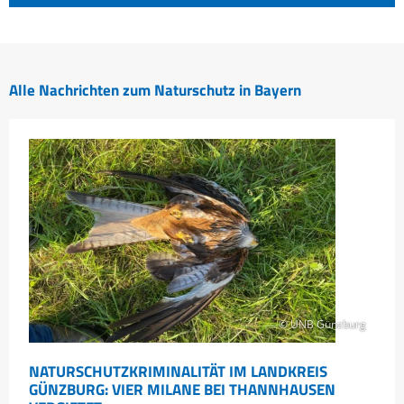
Alle Nachrichten zum Naturschutz in Bayern
© UNB Günzburg
NATURSCHUTZKRIMINALITÄT IM LANDKREIS
GÜNZBURG: VIER MILANE BEI THANNHAUSEN