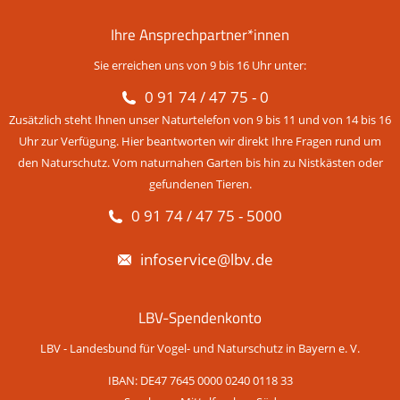
Ihre Ansprechpartner*innen
Sie erreichen uns von 9 bis 16 Uhr unter:
0 91 74 / 47 75 - 0
Zusätzlich steht Ihnen unser Naturtelefon von 9 bis 11 und von 14 bis 16
Uhr zur Verfügung. Hier beantworten wir direkt Ihre Fragen rund um
den Naturschutz. Vom naturnahen Garten bis hin zu Nistkästen oder
gefundenen Tieren.
0 91 74 / 47 75 - 5000
infoservice@lbv.de
LBV-Spendenkonto
LBV - Landesbund für Vogel- und Naturschutz in Bayern e. V.
IBAN: DE47 7645 0000 0240 0118 33