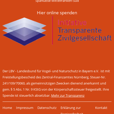
Sparkasse Mittelfranken-Süd
Hier online spenden
Der LBV - Landesbund für Vogel- und Naturschutz in Bayern e.V. ist mit
Freistellungsbescheid des Zentral-Finanzamtes Nürnberg, Steuer-Nr.
241/109/70060, als gemeinnützigen Zwecken dienend anerkannt und
gem. § 5 Abs. 1 Nr. 9 KStG von der Körperschaftssteuer freigestellt. Ihre
Spende ist steuerlich absetzbar.
Mehr zur Transparenz
Navigation
Home
Impressum
Datenschutz
Erklärung zur
Kontakt
überspringen