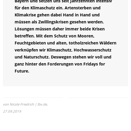
Bayern und setzen uns seit Jahrzehnten intensiv
für den Klimaschutz ein. Artensterben und
Klimakrise gehen dabei Hand in Hand und
müssen als Zwillingskrisen gesehen werden.
Lösungen müssen daher immer beide Krisen
betreffen. Mit dem Schutz von Mooren,
Feuchtgebieten und alten, totholzreichen Wäldern
verknüpfen wir Klimaschutz, Hochwasserschutz
und Naturschutz. Deswegen stehen wir voll und
ganz hinter den Forderungen von Fridays for
Future.
von Nicole Friedrich | lbv.de,
27.09.2019