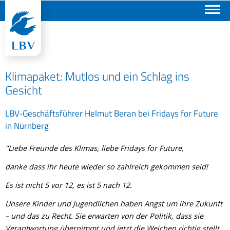
Suchen
Klimapaket: Mutlos und ein Schlag ins
Gesicht
LBV-Geschäftsführer Helmut Beran bei Fridays for Future
in Nürnberg
"Liebe Freunde des Klimas, liebe Fridays for Future,
danke dass ihr heute wieder so zahlreich gekommen seid!
Es ist nicht 5 vor 12, es ist 5 nach 12.
Unsere Kinder und Jugendlichen haben Angst um ihre Zukunft
– und das zu Recht. Sie erwarten von der Politik, dass sie
Verantwortung übernimmt und jetzt die Weichen richtig stellt.