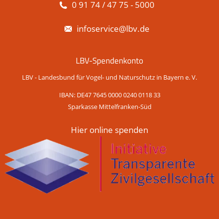
0 91 74 / 47 75 - 5000
infoservice@lbv.de
LBV-Spendenkonto
LBV - Landesbund für Vogel- und Naturschutz in Bayern e. V.
IBAN: DE47 7645 0000 0240 0118 33
Sparkasse Mittelfranken-Süd
Hier online spenden