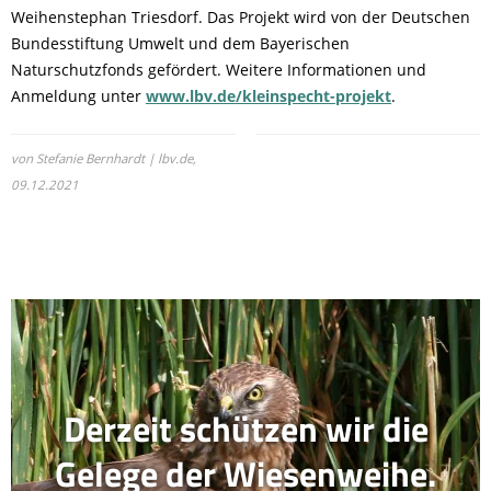
Weihenstephan Triesdorf. Das Projekt wird von der Deutschen
Bundesstiftung Umwelt und dem Bayerischen
Naturschutzfonds gefördert. Weitere Informationen und
Anmeldung unter
www.lbv.de/kleinspecht-projekt
.
von Stefanie Bernhardt | lbv.de,
09.12.2021
Derzeit schützen wir die
Gelege der Wiesenweihe.