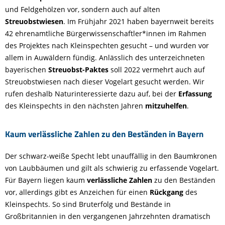
und Feldgehölzen vor, sondern auch auf alten
Streuobstwiesen
. Im Frühjahr 2021 haben bayernweit bereits
42 ehrenamtliche Bürgerwissenschaftler*innen im Rahmen
des Projektes nach Kleinspechten gesucht – und wurden vor
allem in Auwäldern fündig. Anlässlich des unterzeichneten
bayerischen
Streuobst-Paktes
soll 2022 vermehrt auch auf
Streuobstwiesen nach dieser Vogelart gesucht werden. Wir
rufen deshalb Naturinteressierte dazu auf, bei der
Erfassung
des Kleinspechts in den nächsten Jahren
mitzuhelfen
.
Kaum verlässliche Zahlen zu den Beständen in Bayern
Der schwarz-weiße Specht lebt unauffällig in den Baumkronen
von Laubbäumen und gilt als schwierig zu erfassende Vogelart.
Für Bayern liegen kaum
verlässliche Zahlen
zu den Beständen
vor, allerdings gibt es Anzeichen für einen
Rückgang
des
Kleinspechts. So sind Bruterfolg und Bestände in
Großbritannien in den vergangenen Jahrzehnten dramatisch