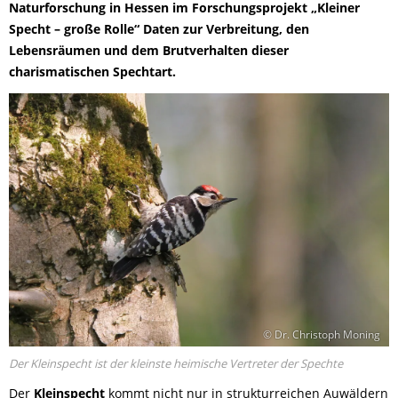
Naturforschung in Hessen im Forschungsprojekt „Kleiner
Specht – große Rolle“ Daten zur Verbreitung, den
Lebensräumen und dem Brutverhalten dieser
charismatischen Spechtart.
© Dr. Christoph Moning
Der Kleinspecht ist der kleinste heimische Vertreter der Spechte
Der
Kleinspecht
kommt nicht nur in strukturreichen Auwäldern