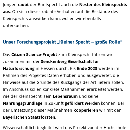
Jungen
raubt
der Buntspecht auch die
Nester des Kleinspechts
aus
. Ob sich dieses rabiate Verhalten auf die Bestände des
Kleinspechts auswirken kann, wollen wir ebenfalls
untersuchen.
Unser Forschungsprojekt „Kleiner Specht – große Rolle“
Das
Citizen Science-Projekt
zum Kleinspecht führen wir
zusammen mit der
Senckenberg Gesellschaft für
Naturforschung
in Hessen durch. Bis
Ende 2023
werden im
Rahmen des Projektes Daten erhoben und ausgewertet, die
Hinweise auf die Gründe des Rückgangs der Art liefern sollen.
Im Anschluss sollen konkrete Maßnahmen erarbeitet werden,
wie der Kleinspecht, sein
Lebensraum
und seine
Nahrungsgrundlage
in Zukunft
gefördert werden
können. Bei
der Umsetzung dieser Maßnahmen
kooperieren
wir mit den
Bayerischen Staatsforsten
.
Wissenschaftlich begleitet wird das Projekt von der Hochschule