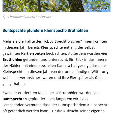
© Thomas Roedl
Spechthöhlenkamera im Einsatz
Buntspechte plündern Kleinspecht-Bruthöhlen
Mehr als die Hälfte der Hobby-Spechtforscher*innen konnten
in diesem Jahr bereits Kleinspechte entlang der selbst
gewählten
Kartierrouten
beobachten. Außerdem wurden
vier
Bruthöhlen
gefunden und untersucht. Ein Blick in das Innere
der Höhlen mit einer speziellen Kamera hat gezeigt, dass die
Kleinspechte in diesem Jahr von der unbeständigen Witterung
wohl sehr verunsichert waren und ihre Eier später als üblich
gelegt haben.
Zwei der entdeckten Kleinspecht-Bruthöhlen wurden von
Buntspechten
geplündert. Seit längerem wird von
Forschenden vermutet, dass der Buntspecht dem Kleinspecht
oft gefährlich werden kann. Für die Aufzucht seiner eigenen