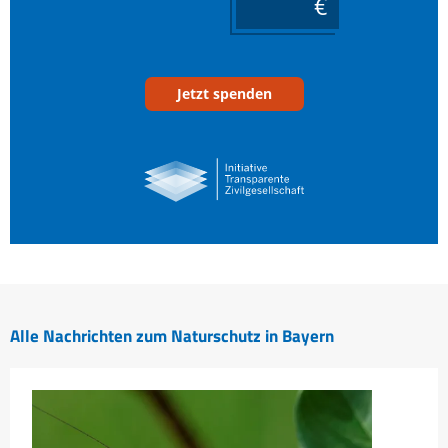
____
Jetzt spenden
Alle Nachrichten zum Naturschutz in Bayern