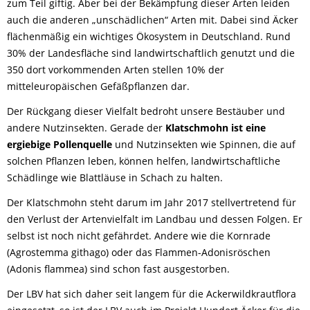
zum Teil giftig. Aber bei der Bekämpfung dieser Arten leiden
auch die anderen „unschädlichen“ Arten mit. Dabei sind Äcker
flächenmäßig ein wichtiges Ökosystem in Deutschland. Rund
30% der Landesfläche sind landwirtschaftlich genutzt und die
350 dort vorkommenden Arten stellen 10% der
mitteleuropäischen Gefäßpflanzen dar.
Der Rückgang dieser Vielfalt bedroht unsere Bestäuber und
andere Nutzinsekten. Gerade der
Klatschmohn ist eine
ergiebige Pollenquelle
und Nutzinsekten wie Spinnen, die auf
solchen Pflanzen leben, können helfen, landwirtschaftliche
Schädlinge wie Blattläuse in Schach zu halten.
Der Klatschmohn steht darum im Jahr 2017 stellvertretend für
den Verlust der Artenvielfalt im Landbau und dessen Folgen. Er
selbst ist noch nicht gefährdet. Andere wie die Kornrade
(Agrostemma githago) oder das Flammen-Adonisröschen
(Adonis flammea) sind schon fast ausgestorben.
Der LBV hat sich daher seit langem für die Ackerwildkrautflora