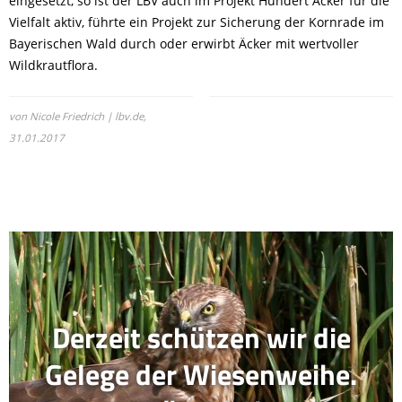
eingesetzt, so ist der LBV auch im Projekt Hundert Äcker für die
Vielfalt aktiv, führte ein Projekt zur Sicherung der Kornrade im
Bayerischen Wald durch oder erwirbt Äcker mit wertvoller
Wildkrautflora.
von Nicole Friedrich | lbv.de,
31.01.2017
Derzeit schützen wir die
Gelege der Wiesenweihe.