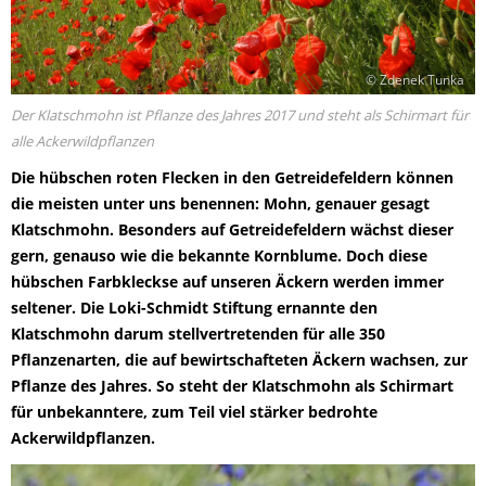
© Zdenek Tunka
Der Klatschmohn ist Pflanze des Jahres 2017 und steht als Schirmart für
alle Ackerwildpflanzen
Die hübschen roten Flecken in den Getreidefeldern können
die meisten unter uns benennen: Mohn, genauer gesagt
Klatschmohn. Besonders auf Getreidefeldern wächst dieser
gern, genauso wie die bekannte Kornblume. Doch diese
hübschen Farbkleckse auf unseren Äckern werden immer
seltener. Die Loki-Schmidt Stiftung ernannte den
Klatschmohn darum stellvertretenden für alle 350
Pflanzenarten, die auf bewirtschafteten Äckern wachsen, zur
Pflanze des Jahres. So steht der Klatschmohn als Schirmart
für unbekanntere, zum Teil viel stärker bedrohte
Ackerwildpflanzen.