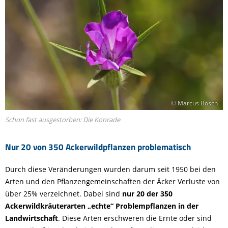
© Marcus Bosch
Schon fast ausgestorben: Die Konrade
Nur 20 von 350 Ackerwildpflanzen problematisch
Durch diese Veränderungen wurden darum seit 1950 bei den
Arten und den Pflanzengemeinschaften der Äcker Verluste von
über 25% verzeichnet. Dabei sind
nur
20 der 350
Ackerwildkräuterarten „echte“ Problempflanzen in der
Landwirtschaft
. Diese Arten erschweren die Ernte oder sind