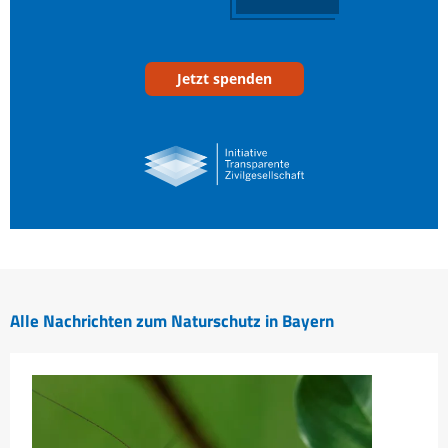
Jetzt spenden
Alle Nachrichten zum Naturschutz in Bayern