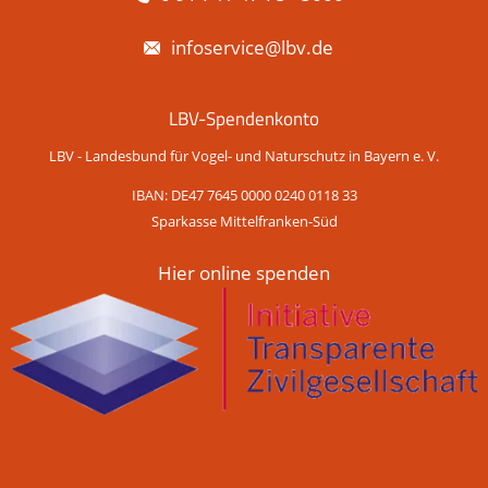
infoservice@lbv.de
LBV-Spendenkonto
LBV - Landesbund für Vogel- und Naturschutz in Bayern e. V.
IBAN: DE47 7645 0000 0240 0118 33
Sparkasse Mittelfranken-Süd
Hier online spenden