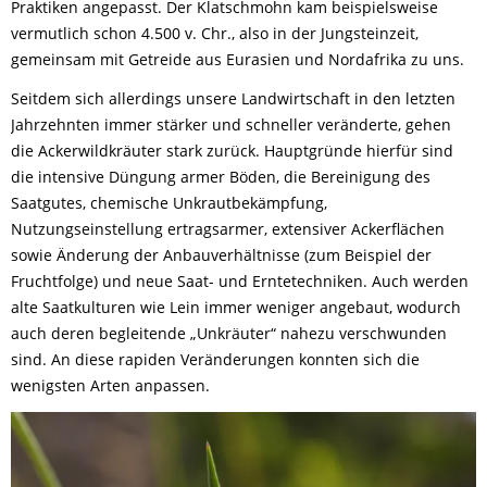
Praktiken angepasst. Der Klatschmohn kam beispielsweise
vermutlich schon 4.500 v. Chr., also in der Jungsteinzeit,
gemeinsam mit Getreide aus Eurasien und Nordafrika zu uns.
Seitdem sich allerdings unsere Landwirtschaft in den letzten
Jahrzehnten immer stärker und schneller veränderte, gehen
die Ackerwildkräuter stark zurück. Hauptgründe hierfür sind
die intensive Düngung armer Böden, die Bereinigung des
Saatgutes, chemische Unkrautbekämpfung,
Nutzungseinstellung ertragsarmer, extensiver Ackerflächen
sowie Änderung der Anbauverhältnisse (zum Beispiel der
Fruchtfolge) und neue Saat- und Erntetechniken. Auch werden
alte Saatkulturen wie Lein immer weniger angebaut, wodurch
auch deren begleitende „Unkräuter“ nahezu verschwunden
sind. An diese rapiden Veränderungen konnten sich die
wenigsten Arten anpassen.