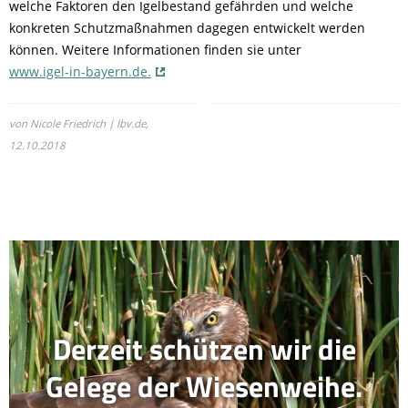
welche Faktoren den Igelbestand gefährden und welche
konkreten Schutzmaßnahmen dagegen entwickelt werden
können. Weitere Informationen finden sie unter
www.igel-in-bayern.de.
von Nicole Friedrich | lbv.de,
12.10.2018
Derzeit schützen wir die
Gelege der Wiesenweihe.