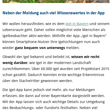
Neben der Meldung auch viel Wissenswertes in der App
Wir wollen herausfinden, wie es dem
Igel in Bayern
und seinem
Lebensraum geht. Daher sollen möglichst viele Menschen als
Igelbeobachter aktiv werden. Mithilfe der App „Igel in Bayern“
können Smartphone-Nutzer ihre Igelsichtungen nun auch
wieder
ganz bequem von unterwegs
melden.
Obwohl der Igel bekannt und beliebt ist,
wissen wir recht
wenig darüber
, wie Igel in der modernen Landschaft
zurechtkommen. Über 60.000 Igel wurden seit Projektstart 2015
schon gezählt. Dadurch konnten erste wichtige Erkenntnisse
über den Stachelritter gewonnen werden.
Die Igel-App kann jedoch viel mehr, als nur Meldungen
erfassen, die dann auf einer Bayernkarte dargestellt werden.
Mit der App lassen sich auch wichtige Details zur Umgebung
des Beobachtungs- oder Fundorts festhalten. Neben viel