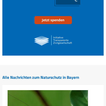
Jetzt spenden
Alle Nachrichten zum Naturschutz in Bayern