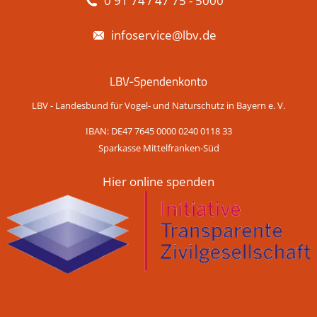
0 91 74 / 47 75 - 5000
infoservice@lbv.de
LBV-Spendenkonto
LBV - Landesbund für Vogel- und Naturschutz in Bayern e. V.
IBAN: DE47 7645 0000 0240 0118 33
Sparkasse Mittelfranken-Süd
Hier online spenden