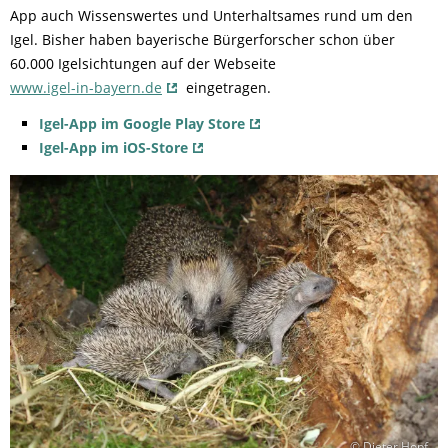
App auch Wissenswertes und Unterhaltsames rund um den
Igel. Bisher haben bayerische Bürgerforscher schon über
60.000 Igelsichtungen auf der Webseite
www.igel-in-bayern.de
eingetragen.
Igel-App im Google Play Store
Igel-App im iOS-Store
© Dieter Hopf