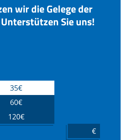
zen wir die Gelege der
Unterstützen Sie uns!
35€
60€
120€
____