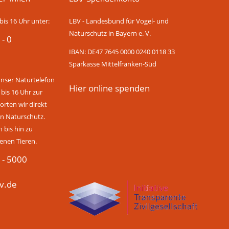
bis 16 Uhr unter:
LBV - Landesbund für Vogel- und
Naturschutz in Bayern e. V.
 - 0
IBAN: DE47 7645 0000 0240 0118 33
Sparkasse Mittelfranken-Süd
unser Naturtelefon
Hier online spenden
 bis 16 Uhr zur
rten wir direkt
n Naturschutz.
bis hin zu
enen Tieren.
 - 5000
v.de