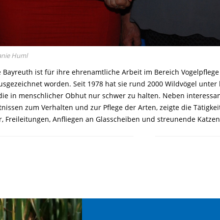
lanie Huml
e Bayreuth ist für ihre ehrenamtliche Arbeit im Bereich Vogelpfle
sgezeichnet worden. Seit 1978 hat sie rund 2000 Wildvögel unte
 die in menschlicher Obhut nur schwer zu halten. Neben interessant
nissen zum Verhalten und zur Pflege der Arten, zeigte die Tätigke
, Freileitungen, Anfliegen an Glasscheiben und streunende Katzen