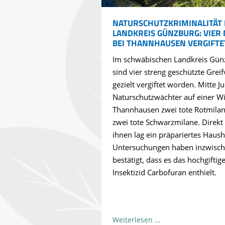
NATURSCHUTZKRIMINALITÄT 
LANDKREIS GÜNZBURG: VIER
BEI THANNHAUSEN VERGIFTE
Im schwäbischen Landkreis Gün
sind vier streng geschützte Greif
gezielt vergiftet worden. Mitte Ju
Naturschutzwächter auf einer Wi
Thannhausen zwei tote Rotmila
zwei tote Schwarzmilane. Direkt
ihnen lag ein präpariertes Haus
Untersuchungen haben inzwisc
bestätigt, dass es das hochgiftig
Insektizid Carbofuran enthielt.
Naturschutzkrimina
Weiterlesen …