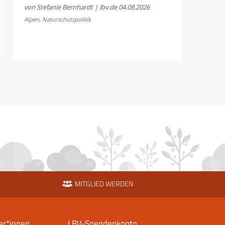
und
von Stefanie Bernhardt | lbv.de
04.08.2026
Fellhornbahn
Alpen
,
Naturschutzpolitik
einigen
sich
im
Rechtsstreit
um
die
Scheidtobelbahn
MITGLIED WERDEN
er*innen
LBV-Spendenkonto