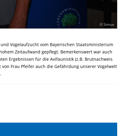
© Stmuv
ge und Vogelaufzucht vom Bayerischen Staatsministerium
r hohem Zeitaufwand gepflegt. Bemerkenswert war auch
en Ergebnissen für die Avifaunistik (z.B. Brutnachweis
it von Frau Pfeifer auch die Gefährdung unserer Vogelwelt
.