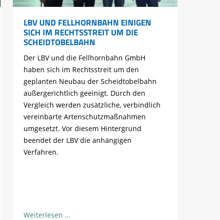
LBV UND FELLHORNBAHN EINIGEN
SICH IM RECHTSSTREIT UM DIE
SCHEIDTOBELBAHN
Der LBV und die Fellhornbahn GmbH
haben sich im Rechtsstreit um den
geplanten Neubau der Scheidtobelbahn
außergerichtlich geeinigt. Durch den
Vergleich werden zusätzliche, verbindlich
vereinbarte Artenschutzmaßnahmen
umgesetzt. Vor diesem Hintergrund
beendet der LBV die anhängigen
Verfahren.
LBV
Weiterlesen …