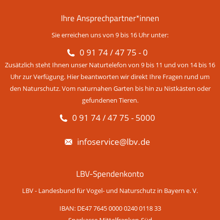
Ihre Ansprechpartner*innen
Sie erreichen uns von 9 bis 16 Uhr unter:
0 91 74 / 47 75 - 0
Zusätzlich steht Ihnen unser Naturtelefon von 9 bis 11 und von 14 bis 16
Uhr zur Verfügung. Hier beantworten wir direkt Ihre Fragen rund um
den Naturschutz. Vom naturnahen Garten bis hin zu Nistkästen oder
gefundenen Tieren.
0 91 74 / 47 75 - 5000
infoservice@lbv.de
LBV-Spendenkonto
LBV - Landesbund für Vogel- und Naturschutz in Bayern e. V.
IBAN: DE47 7645 0000 0240 0118 33
Sparkasse Mittelfranken-Süd