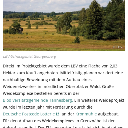
© LBV
LBV-Schutzgebiet Georgenberg
Direkt im Projektgebiet wurde dem LBV eine Fläche von 2,03
Hektar zum Kauft angeboten. Mittelfristig planen wir dort eine
nachhaltige Beweidung mit dem Aufbau eines
Weidenetzwerkes im nördlichen Oberpfälzer Wald. Große
Weidekomplexe bestehen bereits in der
Biodiversitätsgemeinde Tännesberg.
Ein weiteres Weideprojekt
wurde im letzten Jahr mit Förderung durch die
Deutsche Postcode Lotterie
an der
Kronmühle
aufgebaut.
Für den Aufbau des Weidekomplexes in Grenznähe ist der
Ankauf essentiell. Der Flächenankauf gestaltet sich heutzutage