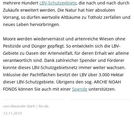
mehrere Hundert
LBV-Schutzgebiete
, die nach und nach durch
Zukäufe erweitert werden. Die Natur hat hier absoluten
Vorrang, so dürfen wertvolle Altbäume zu Totholz zerfallen und
neues Leben hervorbringen.
Moore werden wiedervernässt und artenreiche Wiesen ohne
Pestizide und Dünger gepflegt. So entwickeln sich die LBV-
Gebiete zu Oasen der Artenvielfalt, für deren Erhalt wir alleine
verantwortlich sind. Dank zahlreicher Spender und Förderer
konnte dieses LBV-Schutzgebietsnetz immer weiter wachsen.
Inklusive der Pachtflächen besitzt der LBV über 3.000 Hektar
dieser LBV-Schutzgebiete. Übrigens den sog. ARCHE NOAH
FONDS können Sie auch mit einer
Spende
unterstützen.
von Alexander Stark | lbv.de,
12.11.2019