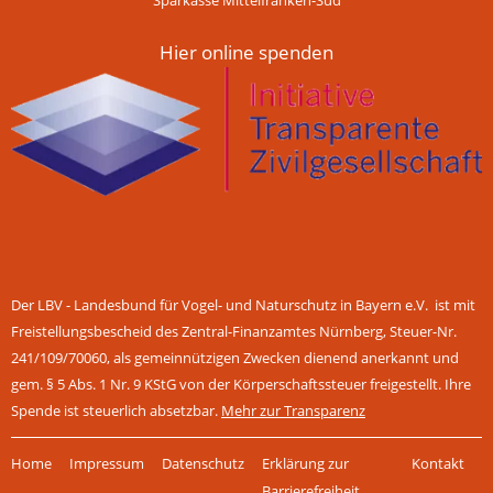
Hier online spenden
Der LBV - Landesbund für Vogel- und Naturschutz in Bayern e.V. ist mit
Freistellungsbescheid des Zentral-Finanzamtes Nürnberg, Steuer-Nr.
241/109/70060, als gemeinnützigen Zwecken dienend anerkannt und
gem. § 5 Abs. 1 Nr. 9 KStG von der Körperschaftssteuer freigestellt. Ihre
Spende ist steuerlich absetzbar.
Mehr zur Transparenz
Navigation
Home
Impressum
Datenschutz
Erklärung zur
Kontakt
überspringen
Barrierefreiheit