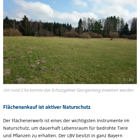
© LBV
Um rund 2 ha konnte das Schutzgebiet Georgenberg erweitert werden
Flächenankauf ist aktiver Naturschutz
Der Flächenerwerb ist eines der wichtigsten Instrumente im
Naturschutz, um dauerhaft Lebensraum für bedrohte Tiere
und Pflanzen zu erhalten. Der LBV besitzt in ganz Bayern