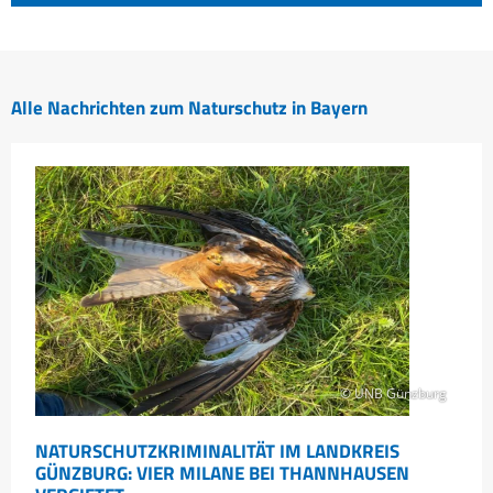
Alle Nachrichten zum Naturschutz in Bayern
© UNB Günzburg
NATURSCHUTZKRIMINALITÄT IM LANDKREIS
GÜNZBURG: VIER MILANE BEI THANNHAUSEN