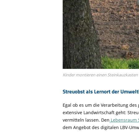
Kinder montieren einen Steinkauzkaste
Streuobst als Lernort der Umwelt
Egal ob es um die Verarbeitung des
extensive Landwirtschaft geht: Stre
vermitteln lassen. Den
Lebensraum S
dem Angebot des digitalen LBV-Umwe