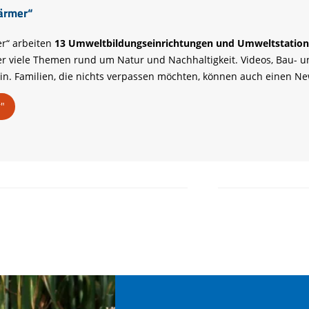
ärmer“
r“ arbeiten
13 Umweltbildungseinrichtungen und Umweltstatio
r viele Themen rund um Natur und Nachhaltigkeit. Videos, Bau- un
. Familien, die nichts verpassen möchten, können auch einen Ne
"