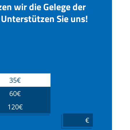
zen wir die Gelege der
Unterstützen Sie uns!
35€
60€
120€
____