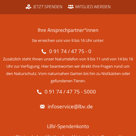
JETZT SPENDEN
MITGLIED WERDEN
Ihre Ansprechpartner*innen
Sie erreichen uns von 9 bis 16 Uhr unter:
0 91 74 / 47 75 - 0
Zusätzlich steht Ihnen unser Naturtelefon von 9 bis 11 und von 14 bis 16
Uhr zur Verfügung. Hier beantworten wir direkt Ihre Fragen rund um
den Naturschutz. Vom naturnahen Garten bis hin zu Nistkästen oder
gefundenen Tieren.
0 91 74 / 47 75 - 5000
infoservice@lbv.de
LBV-Spendenkonto