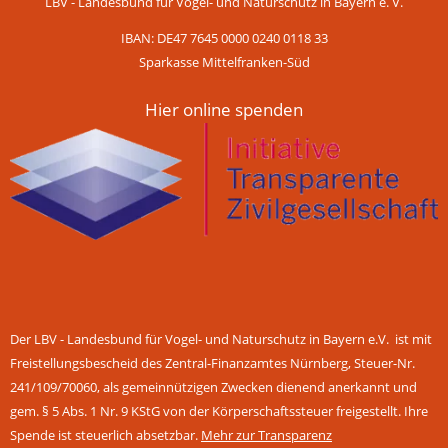
LBV - Landesbund für Vogel- und Naturschutz in Bayern e. V.
IBAN: DE47 7645 0000 0240 0118 33
Sparkasse Mittelfranken-Süd
Hier online spenden
Der LBV - Landesbund für Vogel- und Naturschutz in Bayern e.V. ist mit
Freistellungsbescheid des Zentral-Finanzamtes Nürnberg, Steuer-Nr.
241/109/70060, als gemeinnützigen Zwecken dienend anerkannt und
gem. § 5 Abs. 1 Nr. 9 KStG von der Körperschaftssteuer freigestellt. Ihre
Spende ist steuerlich absetzbar.
Mehr zur Transparenz