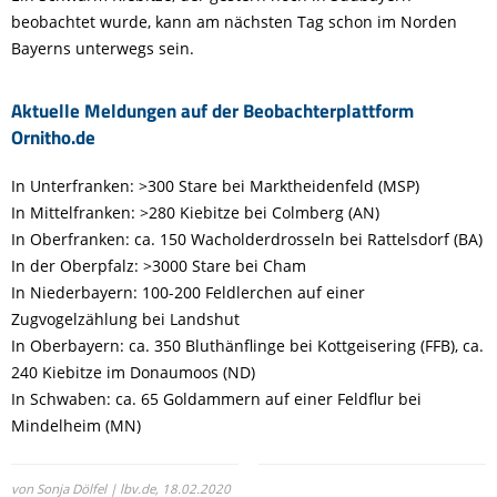
beobachtet wurde, kann am nächsten Tag schon im Norden
Bayerns unterwegs sein.
Aktuelle Meldungen auf der Beobachterplattform
Ornitho.de
In Unterfranken: >300 Stare bei Marktheidenfeld (MSP)
In Mittelfranken: >280 Kiebitze bei Colmberg (AN)
In Oberfranken: ca. 150 Wacholderdrosseln bei Rattelsdorf (BA)
In der Oberpfalz: >3000 Stare bei Cham
In Niederbayern: 100-200 Feldlerchen auf einer
Zugvogelzählung bei Landshut
In Oberbayern: ca. 350 Bluthänflinge bei Kottgeisering (FFB), ca.
240 Kiebitze im Donaumoos (ND)
In Schwaben: ca. 65 Goldammern auf einer Feldflur bei
Mindelheim (MN)
von Sonja Dölfel | lbv.de,
18.02.2020