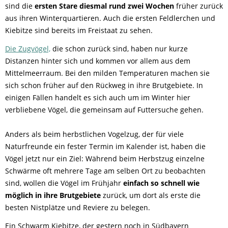
sind die
ersten Stare diesmal rund zwei Wochen
früher zurück
aus ihren Winterquartieren. Auch die ersten Feldlerchen und
Kiebitze sind bereits im Freistaat zu sehen.
Die Zugvögel,
die schon zurück sind, haben nur kurze
Distanzen hinter sich und kommen vor allem aus dem
Mittelmeerraum. Bei den milden Temperaturen machen sie
sich schon früher auf den Rückweg in ihre Brutgebiete. In
einigen Fällen handelt es sich auch um im Winter hier
verbliebene Vögel, die gemeinsam auf Futtersuche gehen.
Anders als beim herbstlichen Vogelzug, der für viele
Naturfreunde ein fester Termin im Kalender ist, haben die
Vögel jetzt nur ein Ziel: Während beim Herbstzug einzelne
Schwärme oft mehrere Tage am selben Ort zu beobachten
sind, wollen die Vögel im Frühjahr
einfach so schnell wie
möglich in ihre Brutgebiete
zurück, um dort als erste die
besten Nistplätze und Reviere zu belegen.
Ein Schwarm Kiebitze, der gestern noch in Südbayern