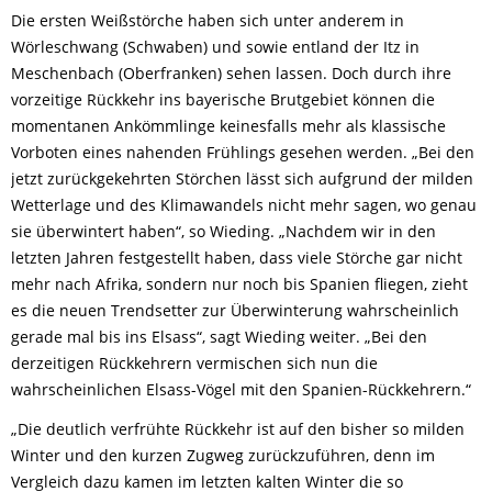
Die ersten Weißstörche haben sich unter anderem in
Wörleschwang (Schwaben) und sowie entland der Itz in
Meschenbach (Oberfranken) sehen lassen. Doch durch ihre
vorzeitige Rückkehr ins bayerische Brutgebiet können die
momentanen Ankömmlinge keinesfalls mehr als klassische
Vorboten eines nahenden Frühlings gesehen werden. „Bei den
jetzt zurückgekehrten Störchen lässt sich aufgrund der milden
Wetterlage und des Klimawandels nicht mehr sagen, wo genau
sie überwintert haben“, so Wieding. „Nachdem wir in den
letzten Jahren festgestellt haben, dass viele Störche gar nicht
mehr nach Afrika, sondern nur noch bis Spanien fliegen, zieht
es die neuen Trendsetter zur Überwinterung wahrscheinlich
gerade mal bis ins Elsass“, sagt Wieding weiter. „Bei den
derzeitigen Rückkehrern vermischen sich nun die
wahrscheinlichen Elsass-Vögel mit den Spanien-Rückkehrern.“
„Die deutlich verfrühte Rückkehr ist auf den bisher so milden
Winter und den kurzen Zugweg zurückzuführen, denn im
Vergleich dazu kamen im letzten kalten Winter die so