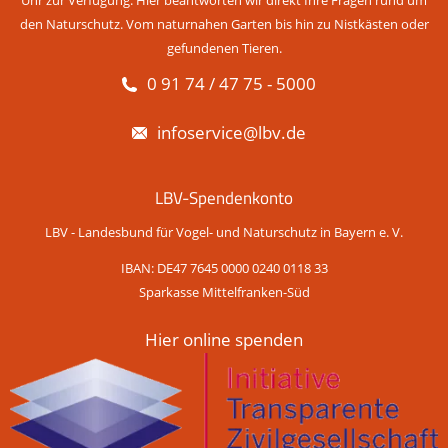
Uhr zur Verfügung. Hier beantworten wir direkt Ihre Fragen rund um
den Naturschutz. Vom naturnahen Garten bis hin zu Nistkästen oder
gefundenen Tieren.
0 91 74 / 47 75 - 5000
infoservice@lbv.de
LBV-Spendenkonto
LBV - Landesbund für Vogel- und Naturschutz in Bayern e. V.
IBAN: DE47 7645 0000 0240 0118 33
Sparkasse Mittelfranken-Süd
Hier online spenden