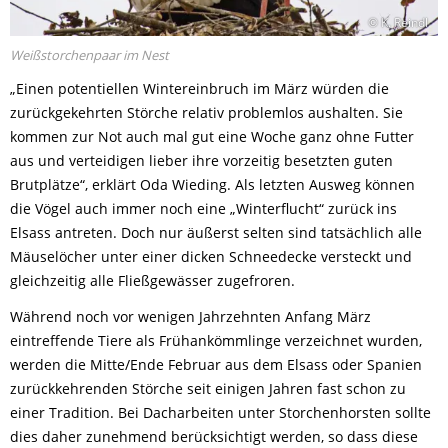
© K. Reindl
Weißstorchenpaar im Nest
„Einen potentiellen Wintereinbruch im März würden die
zurückgekehrten Störche relativ problemlos aushalten. Sie
kommen zur Not auch mal gut eine Woche ganz ohne Futter
aus und verteidigen lieber ihre vorzeitig besetzten guten
Brutplätze“, erklärt Oda Wieding. Als letzten Ausweg können
die Vögel auch immer noch eine „Winterflucht“ zurück ins
Elsass antreten. Doch nur äußerst selten sind tatsächlich alle
Mäuselöcher unter einer dicken Schneedecke versteckt und
gleichzeitig alle Fließgewässer zugefroren.
Während noch vor wenigen Jahrzehnten Anfang März
eintreffende Tiere als Frühankömmlinge verzeichnet wurden,
werden die Mitte/Ende Februar aus dem Elsass oder Spanien
zurückkehrenden Störche seit einigen Jahren fast schon zu
einer Tradition. Bei Dacharbeiten unter Storchenhorsten sollte
dies daher zunehmend berücksichtigt werden, so dass diese