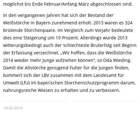
möglichst bis Ende Februar/Anfang März abgeschlossen sind.
In den vergangenen Jahren hat sich der Bestand der
Weißstörche in Bayern zunehmend erholt. 2013 waren es 324
brütende Storchenpaare. Im Vergleich zum Vorjahr bedeutete
dies eine Steigerung um 19 Prozent. Allerdings wurde 2013
witterungsbedingt auch der schlechteste Bruterfolg seit Beginn
der Erfassung verzeichnet. „Wir hoffen, dass die Weißstörche
2014 wieder mehr Junge aufziehen können“, so Oda Wieding.
Damit die Altstörche genügend Futter für die Jungen finden,
kümmert sich der LBV zusammen mit dem Landesamt für
Umwelt (LfU) im bayerischen Storchenschutzprogramm darum,
nahrungsreiche Wiesen zu erhalten und zu verbessern.
19.02.2014