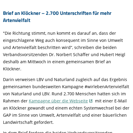
Brief an Klöckner – 2.700 Unterschriften für mehr
Artenvielfalt
"Die Richtung stimmt, nun kommt es darauf an, dass der
eingeschlagene Weg auch konsequent im Sinne von Umwelt
und Artenvielfalt beschritten wird“, schreiben die beiden
Verbandsvorsitzenden Dr. Norbert Schäffer und Hubert Heigl
deshalb am Mittwoch in einem gemeinsamen Brief an
Klöckner.
Darin verweisen LBV und Naturland zugleich auf das Ergebnis
gemeinsamen bundesweiten Kampagne #wirlebenArtenvielfalt
von Naturland und LBV. Rund 2.700 Menschen hatten sich im
Rahmen der
Kampagne über die Webseite
mit einer E-Mail
an Klöckner gewandt und einem echten Systemwechsel bei der
GAP im Sinne von Umwelt, Artenvielfalt und einer bäuerlichen
Landwirtschaft gefordert.
In dem Brief fordern die beiden Verbandsvorsitzenden