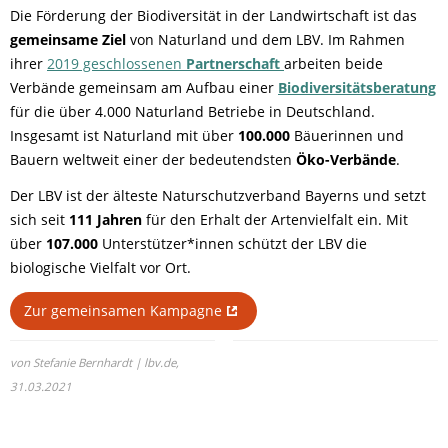
Die Förderung der Biodiversität in der Landwirtschaft ist das
gemeinsame Ziel
von Naturland und dem LBV. Im Rahmen
ihrer
2019 geschlossenen
Partnerschaft
arbeiten beide
Verbände gemeinsam am Aufbau einer
Biodiversitätsberatung
für die über 4.000 Naturland Betriebe in Deutschland.
Insgesamt ist Naturland mit über
100.000
Bäuerinnen und
Bauern weltweit einer der bedeutendsten
Öko-Verbände
.
Der LBV ist der älteste Naturschutzverband Bayerns und setzt
sich seit
111 Jahren
für den Erhalt der Artenvielfalt ein. Mit
über
107.000
Unterstützer*innen schützt der LBV die
biologische Vielfalt vor Ort.
Zur gemeinsamen Kampagne
von Stefanie Bernhardt | lbv.de,
31.03.2021