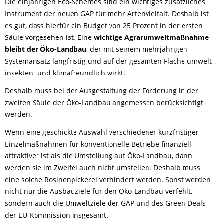
Die einjährigen Eco-Schemes sind ein wichtiges zusätzliches
Instrument der neuen GAP für mehr Artenvielfalt. Deshalb ist
es gut, dass hierfür ein Budget von 25 Prozent in der ersten
Säule vorgesehen ist. Eine
wichtige Agrarumweltmaßnahme
bleibt der Öko-Landbau
, der mit seinem mehrjährigen
Systemansatz langfristig und auf der gesamten Fläche umwelt-,
insekten- und klimafreundlich wirkt.
Deshalb muss bei der Ausgestaltung der Förderung in der
zweiten Säule der Öko-Landbau angemessen berücksichtigt
werden.
Wenn eine geschickte Auswahl verschiedener kurzfristiger
Einzelmaßnahmen für konventionelle Betriebe finanziell
attraktiver ist als die Umstellung auf Öko-Landbau, dann
werden sie im Zweifel auch nicht umstellen. Deshalb muss
eine solche Rosinenpickerei verhindert werden. Sonst werden
nicht nur die Ausbauziele für den Öko-Landbau verfehlt,
sondern auch die Umweltziele der GAP und des Green Deals
der EU-Kommission insgesamt.