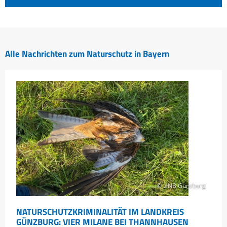
Alle Nachrichten zum Naturschutz in Bayern
© UNB Günzburg
NATURSCHUTZKRIMINALITÄT IM LANDKREIS
GÜNZBURG: VIER MILANE BEI THANNHAUSEN