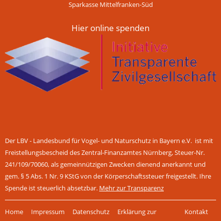
Sparkasse Mittelfranken-Süd
Hier online spenden
Der LBV - Landesbund für Vogel- und Naturschutz in Bayern e.V. ist mit
Freistellungsbescheid des Zentral-Finanzamtes Nürnberg, Steuer-Nr.
241/109/70060, als gemeinnützigen Zwecken dienend anerkannt und
gem. § 5 Abs. 1 Nr. 9 KStG von der Körperschaftssteuer freigestellt. Ihre
Spende ist steuerlich absetzbar.
Mehr zur Transparenz
Navigation
Home
Impressum
Datenschutz
Erklärung zur
Kontakt
überspringen