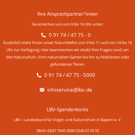
Ihre Ansprechpartner*innen
Sie erreichen uns von 9 bis 16 Uhr unter:
0 91 74 / 47 75 - 0
Zusätzlich steht Ihnen unser Naturtelefon von 9 bis 11 und von 14 bis 16
Uhr zur Verfügung. Hier beantworten wir direkt Ihre Fragen rund um
den Naturschutz. Vom naturnahen Garten bis hin zu Nistkästen oder
gefundenen Tieren.
0 91 74 / 47 75 - 5000
infoservice@lbv.de
LBV-Spendenkonto
LBV - Landesbund für Vogel- und Naturschutz in Bayern e. V.
IBAN: DE47 7645 0000 0240 0118 33