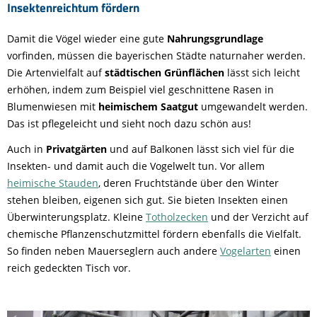
Insektenreichtum fördern
Damit die Vögel wieder eine gute
Nahrungsgrundlage
vorfinden, müssen die bayerischen Städte naturnaher werden.
Die Artenvielfalt auf
städtischen Grünflächen
lässt sich leicht
erhöhen, indem zum Beispiel viel geschnittene Rasen in
Blumenwiesen mit
heimischem Saatgut
umgewandelt werden.
Das ist pflegeleicht und sieht noch dazu schön aus!
Auch in
Privatgärten
und auf Balkonen lässt sich viel für die
Insekten- und damit auch die Vogelwelt tun. Vor allem
heimische Stauden
, deren Fruchtstände über den Winter
stehen bleiben, eigenen sich gut. Sie bieten Insekten einen
Überwinterungsplatz. Kleine
Totholzecken
und der Verzicht auf
chemische Pflanzenschutzmittel fördern ebenfalls die Vielfalt.
So finden neben Mauerseglern auch andere
Vogelarten
einen
reich gedeckten Tisch vor.