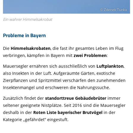
© Zdenek Tunka
Ein wahrer Himmelsakrobat
Probleme in Bayern
Die
Himmelsakrobaten
, die fast ihr gesamtes Leben im Flug
verbringen, kämpfen in Bayern mit
zwei Problemen
:
Mauersegler ernähren sich ausschließlich von
Luftplankton
,
also Insekten in der Luft. Aufgeräumte Gärten, exotische
Zierpflanzen und Spritzmittel verschärfen den zunehmenden
Insektenmangel und erschweren die Nahrungssuche.
Zusätzlich findet der
standorttreue Gebäudebrüter
immer
seltener geeignete Nistplätze. Seit 2016 sind die Mauersegler
deshalb in der
Roten Liste bayerischer Brutvögel
in der
Kategorie „gefährdet“ eingestuft.