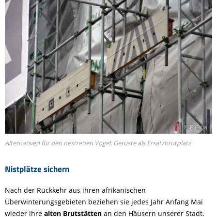
© P. Bria
Alternativen für den nestreuen Vogel: Gerüste als Ersatzbrutplatz
Nistplätze sichern
Nach der Rückkehr aus ihren afrikanischen
Überwinterungsgebieten beziehen sie jedes Jahr Anfang Mai
wieder ihre
alten Brutstätten
an den Häusern unserer Stadt.