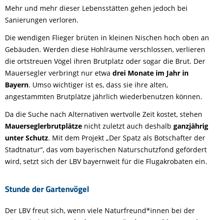
Mehr und mehr dieser Lebensstätten gehen jedoch bei
Sanierungen verloren.
Die wendigen Flieger brüten in kleinen Nischen hoch oben an
Gebäuden. Werden diese Hohlräume verschlossen, verlieren
die ortstreuen Vögel ihren Brutplatz oder sogar die Brut. Der
Mauersegler verbringt nur etwa
drei Monate im Jahr in
Bayern
. Umso wichtiger ist es, dass sie ihre alten,
angestammten Brutplätze jährlich wiederbenutzen können.
Da die Suche nach Alternativen wertvolle Zeit kostet, stehen
Mauerseglerbrutplätze
nicht zuletzt auch deshalb
ganzjährig
unter Schutz
. Mit dem Projekt „Der Spatz als Botschafter der
Stadtnatur“, das vom bayerischen Naturschutzfond gefördert
wird, setzt sich der LBV bayernweit für die Flugakrobaten ein.
Stunde der Gartenvögel
Der LBV freut sich, wenn viele Naturfreund*innen bei der