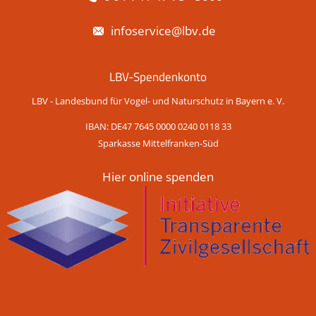
infoservice@lbv.de
LBV-Spendenkonto
LBV - Landesbund für Vogel- und Naturschutz in Bayern e. V.
IBAN: DE47 7645 0000 0240 0118 33
Sparkasse Mittelfranken-Süd
Hier online spenden