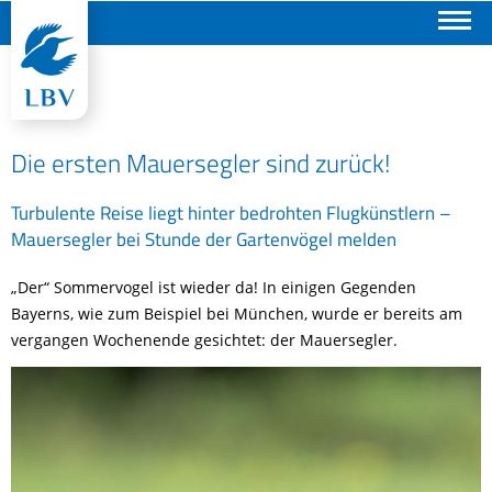
Suchen
Die ersten Mauersegler sind zurück!
Turbulente Reise liegt hinter bedrohten Flugkünstlern –
Mauersegler bei Stunde der Gartenvögel melden
„Der“ Sommervogel ist wieder da! In einigen Gegenden
Bayerns, wie zum Beispiel bei München, wurde er bereits am
vergangen Wochenende gesichtet: der Mauersegler.