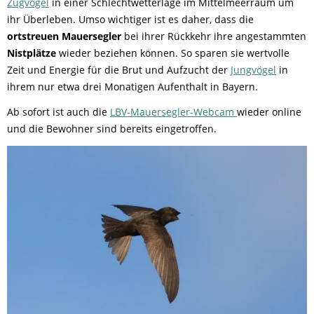
Zugvögel
in einer Schlechtwetterlage im Mittelmeerraum um
ihr Überleben. Umso wichtiger ist es daher, dass die
ortstreuen Mauersegler
bei ihrer Rückkehr ihre angestammten
Nistplätze
wieder beziehen können. So sparen sie wertvolle
Zeit und Energie für die Brut und Aufzucht der
Jungvögel
in
ihrem nur etwa drei Monatigen Aufenthalt in Bayern.
Ab sofort ist auch die
LBV-Mauersegler-Webcam
wieder online
und die Bewohner sind bereits eingetroffen.