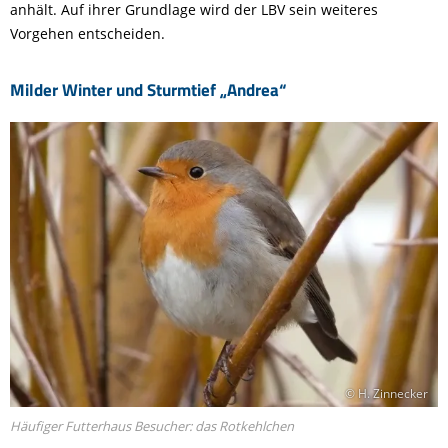
anhält. Auf ihrer Grundlage wird der LBV sein weiteres
Vorgehen entscheiden.
Milder Winter und Sturmtief „Andrea“
© H. Zinnecker
Häufiger Futterhaus Besucher: das Rotkehlchen