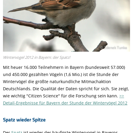
© Zdenek Tunka
Wintervogel 2012 in Bayern: der Spatz!
Mit heuer 16.000 Teilnehmern in Bayern (bundesweit 57.000)
und 450.000 gezählten Vögeln (1,6 Mio.) ist die Stunde der
Wintervögel die größte naturkundliche Mitmachaktion
Deutschlands. Die Qualität der Daten spricht für sich. Sie zeigt,
wie wichtig "Citizen Science" für die Forschung sein kann.
>>
Detail-Ergebnisse für Bayern der Stunde der Wintervögel 2012
Spatz wieder Spitze
Der
Spatz
ist wieder der häufigste Wintervogel in Bayerns