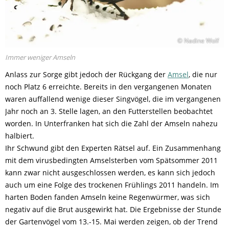
© Nadine Wolf
Immer weniger Amseln
Anlass zur Sorge gibt jedoch der Rückgang der
Amsel
, die nur
noch Platz 6 erreichte. Bereits in den vergangenen Monaten
waren auffallend wenige dieser Singvögel, die im vergangenen
Jahr noch an 3. Stelle lagen, an den Futterstellen beobachtet
worden. In Unterfranken hat sich die Zahl der Amseln nahezu
halbiert.
Ihr Schwund gibt den Experten Rätsel auf. Ein Zusammenhang
mit dem virusbedingten Amselsterben vom Spätsommer 2011
kann zwar nicht ausgeschlossen werden, es kann sich jedoch
auch um eine Folge des trockenen Frühlings 2011 handeln. Im
harten Boden fanden Amseln keine Regenwürmer, was sich
negativ auf die Brut ausgewirkt hat. Die Ergebnisse der Stunde
der Gartenvögel vom 13.-15. Mai werden zeigen, ob der Trend