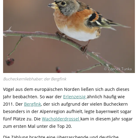
© Zdenek Tunka
Bucheckernliebhaber: der Bergfink
Vögel aus dem europäischen Norden ließen sich auch dieses
Jahr beobachten. So war der
Erlenzeisig
ähnlich häufig wie
2011. Der
Bergfink
, der sich aufgrund der vielen Bucheckern
besonders in der Alpenregion aufhielt, legte bayernweit sogar
fünf Plätze zu. Die
Wacholderdrossel
kam in diesem Jahr sogar
zum ersten Mal unter die Top 20.
Die Zählung brachte eine überraschende und deutliche