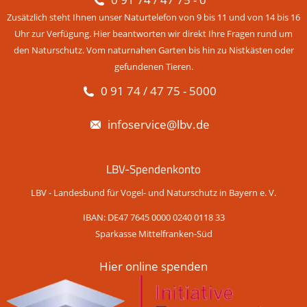
Zusätzlich steht Ihnen unser Naturtelefon von 9 bis 11 und von 14 bis 16
Uhr zur Verfügung. Hier beantworten wir direkt Ihre Fragen rund um
den Naturschutz. Vom naturnahen Garten bis hin zu Nistkästen oder
gefundenen Tieren.
0 91 74 / 47 75 - 5000
infoservice@lbv.de
LBV-Spendenkonto
LBV - Landesbund für Vogel- und Naturschutz in Bayern e. V.
IBAN: DE47 7645 0000 0240 0118 33
Sparkasse Mittelfranken-Süd
Hier online spenden