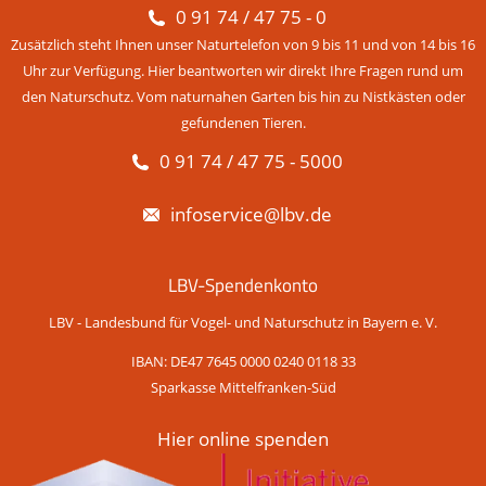
0 91 74 / 47 75 - 0
Zusätzlich steht Ihnen unser Naturtelefon von 9 bis 11 und von 14 bis 16
Uhr zur Verfügung. Hier beantworten wir direkt Ihre Fragen rund um
den Naturschutz. Vom naturnahen Garten bis hin zu Nistkästen oder
gefundenen Tieren.
0 91 74 / 47 75 - 5000
infoservice@lbv.de
LBV-Spendenkonto
LBV - Landesbund für Vogel- und Naturschutz in Bayern e. V.
IBAN: DE47 7645 0000 0240 0118 33
Sparkasse Mittelfranken-Süd
Hier online spenden