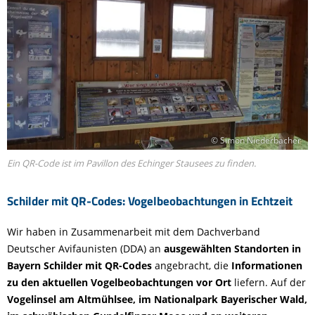
© Simon Niederbacher
Ein QR-Code ist im Pavillon des Echinger Stausees zu finden.
Schilder mit QR-Codes: Vogelbeobachtungen in Echtzeit
Wir haben in Zusammenarbeit mit dem Dachverband
Deutscher Avifaunisten (DDA) an
ausgewählten Standorten in
Bayern Schilder mit QR-Codes
angebracht, die
Informationen
zu den aktuellen Vogelbeobachtungen vor Ort
liefern. Auf der
Vogelinsel am Altmühlsee, im Nationalpark Bayerischer Wald,