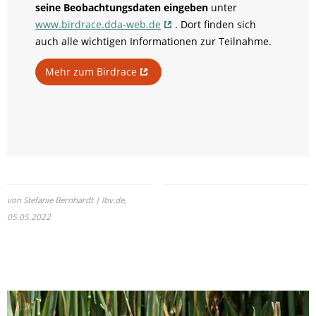
seine Beobachtungsdaten eingeben
unter
www.birdrace.dda-web.de
. Dort finden sich
auch alle wichtigen Informationen zur Teilnahme.
Mehr zum Birdrace
von Stefanie Bernhardt | lbv.de,
05.05.2022