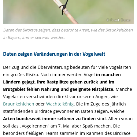
© Frank Derer
Daten des Birdrace zeigen, dass bedrohte Arten, wie das Braunkehlchen
in Bayern, immer seltener werden.
Daten zeigen Veränderungen in der Vogelwelt
Der Zug und die Überwinterung bedeuten für viele Vogelarten
ein großes Risiko. Noch immer werden Vögel
in manchen
Ländern gejagt, ihre Rastplätze gehen zurück und im
Brutgebiet fehlen Nahrung und geeignete Nistplätze
. Manche
Vogelarten verschwinden direkt vor unseren Augen, wie
Braunkehlchen
oder
Wachtelkönig
. Die im Zuge des jährlich
stattfindenden Birdrace gewonnenen Daten zeigen, welche
Arten bundesweit immer seltener zu finden
sind. Allem voran
soll das „Vogelrennen“ am 7. Mai aber Spaß machen. Die
besonders fleißigen Teams sammeln im Rahmen des Birdrace