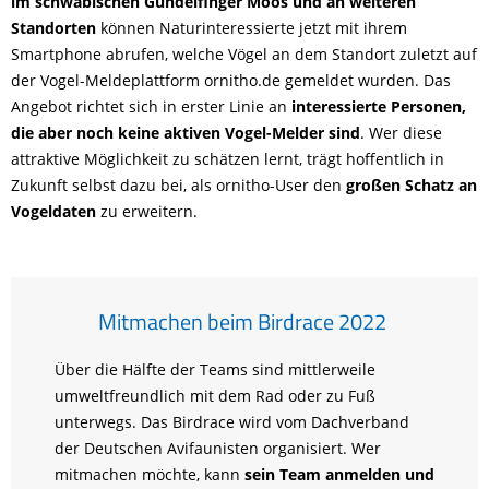
im schwäbischen Gundelfinger Moos und an weiteren
Standorten
können Naturinteressierte jetzt mit ihrem
Smartphone abrufen, welche Vögel an dem Standort zuletzt auf
der Vogel-Meldeplattform ornitho.de gemeldet wurden. Das
Angebot richtet sich in erster Linie an
interessierte Personen,
die aber noch keine aktiven Vogel-Melder sind
. Wer diese
attraktive Möglichkeit zu schätzen lernt, trägt hoffentlich in
Zukunft selbst dazu bei, als ornitho-User den
großen Schatz an
Vogeldaten
zu erweitern.
Mitmachen beim Birdrace 2022
Über die Hälfte der Teams sind mittlerweile
umweltfreundlich mit dem Rad oder zu Fuß
unterwegs. Das Birdrace wird vom Dachverband
der Deutschen Avifaunisten organisiert. Wer
mitmachen möchte, kann
sein Team anmelden und