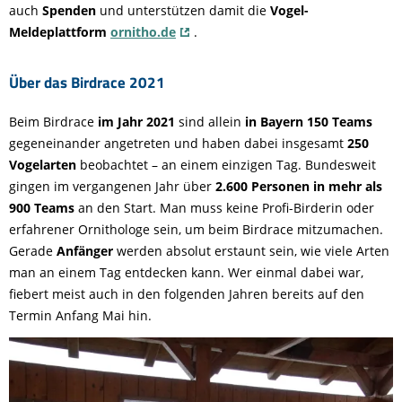
auch
Spenden
und unterstützen damit die
Vogel-
Meldeplattform
ornitho.de
.
Über das Birdrace 2021
Beim Birdrace
im Jahr 2021
sind allein
in Bayern 150 Teams
gegeneinander angetreten und haben dabei insgesamt
250
Vogelarten
beobachtet – an einem einzigen Tag. Bundesweit
gingen im vergangenen Jahr über
2.600 Personen in mehr als
900 Teams
an den Start. Man muss keine Profi-Birderin oder
erfahrener Ornithologe sein, um beim Birdrace mitzumachen.
Gerade
Anfänger
werden absolut erstaunt sein, wie viele Arten
man an einem Tag entdecken kann. Wer einmal dabei war,
fiebert meist auch in den folgenden Jahren bereits auf den
Termin Anfang Mai hin.