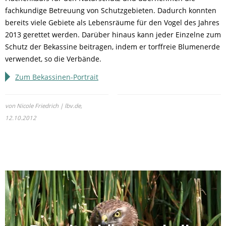
fachkundige Betreuung von Schutzgebieten. Dadurch konnten
bereits viele Gebiete als Lebensräume für den Vogel des Jahres
2013 gerettet werden. Darüber hinaus kann jeder Einzelne zum
Schutz der Bekassine beitragen, indem er torffreie Blumenerde
verwendet, so die Verbände.
Zum Bekassinen-Portrait
von Nicole Friedrich | lbv.de,
12.10.2012