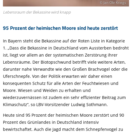
© Jan Ole Kriegs
Lebensraum der Bekassine wird knapp
95 Prozent der heimischen Moore sind heute zerstört
In Bayern steht die Bekassine auf der Roten Liste in Kategorie
1. „Dass die Bekassine in Deutschland vom Aussterben bedroht
ist, liegt vor allem an der systematischen Zerstörung ihrer
Lebensräume. Der Biotopschwund betrifft viele weitere Arten,
darunter nahe Verwandte wie den Großen Brachvogel oder die
Uferschnepfe. Von der Politik erwarten wir daher einen
konsequenten Schutz für alle Arten der Feuchtwiesen und
Moore. Wiesen und Weiden zu erhalten und
wiederzuvernässen ist zudem ein sehr effizienter Beitrag zum
Klimaschutz“, so LBV-Vorsitzender Ludwig Sothmann.
Heute sind 95 Prozent der heimischen Moore zerstört und 90
Prozent des Grünlandes in Deutschland intensiv
bewirtschaftet. Auch die Jagd macht dem Schnepfenvogel zu