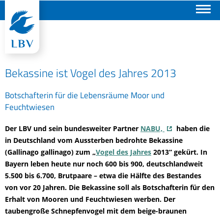
Suchen
Bekassine ist Vogel des Jahres 2013
Botschafterin für die Lebensräume Moor und
Feuchtwiesen
Der LBV und sein bundesweiter Partner
NABU,
haben die
in Deutschland vom Aussterben bedrohte Bekassine
(Gallinago gallinago) zum „
Vogel des Jahres
2013“ gekürt. In
Bayern leben heute nur noch 600 bis 900, deutschlandweit
5.500 bis 6.700, Brutpaare – etwa die Hälfte des Bestandes
von vor 20 Jahren. Die Bekassine soll als Botschafterin für den
Erhalt von Mooren und Feuchtwiesen werben. Der
taubengroße Schnepfenvogel mit dem beige-braunen