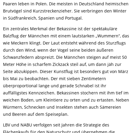
Paaren leben in Polen. Die meisten in Deutschland heimischen
Brutvögel sind Kurzstreckenzieher. Sie verbringen den Winter
in Südfrankreich, Spanien und Portugal.
Ein zentrales Merkmal der Bekassine ist der spektakuläre
Balzflug der Männchen mit einem lautstarken „Wummern“, das
wie Meckern klingt. Der Laut entsteht während des Sturzflugs
durch den Wind, wenn der Vogel seine beiden äußeren
Schwanzfedern abspreizt. Die Männchen steigen auf meist 50
Meter Höhe in scharfem Zickzack steil auf, um dann jäh zur
Seite abzukippen. Dieser Kunstflug ist besonders gut von März
bis Mai zu beobachten. Der mit sieben Zentimetern
überproportional lange und gerade Schnabel ist ihr
auffälligstes Kennzeichen. Bekassinen stochern mit ihm tief im
weichen Boden, um Kleintiere zu orten und zu ertasten. Neben
Würmern, Schnecken und Insekten stehen auch Sämereien
und Beeren auf dem Speiseplan.
LBV und NABU verfolgen seit Jahren die Strategie des
Flächenkaufs für den Naturschutz und übernehmen die