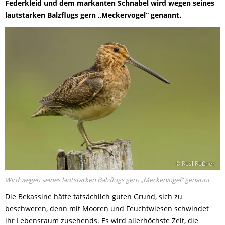
Federkleid und dem markanten Schnabel wird wegen seines
lautstarken Balzflugs gern „Meckervogel“ genannt.
© Rosl Rößner
Wird wegen seines lautstarken Balzflugs gern „Meckervogel“ genannt
Die Bekassine hätte tatsächlich guten Grund, sich zu
beschweren, denn mit Mooren und Feuchtwiesen schwindet
ihr Lebensraum zusehends. Es wird allerhöchste Zeit, die