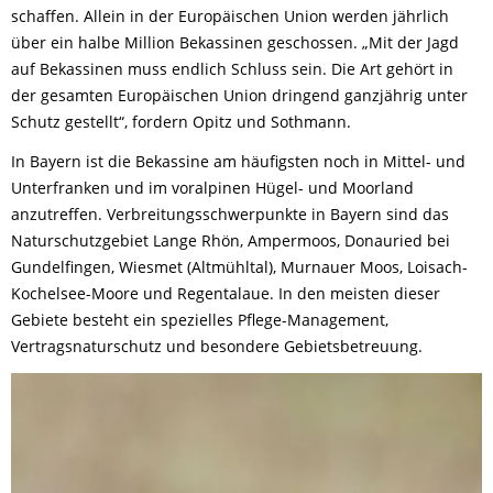
schaffen. Allein in der Europäischen Union werden jährlich
über ein halbe Million Bekassinen geschossen. „Mit der Jagd
auf Bekassinen muss endlich Schluss sein. Die Art gehört in
der gesamten Europäischen Union dringend ganzjährig unter
Schutz gestellt“, fordern Opitz und Sothmann.
In Bayern ist die Bekassine am häufigsten noch in Mittel- und
Unterfranken und im voralpinen Hügel- und Moorland
anzutreffen. Verbreitungsschwerpunkte in Bayern sind das
Naturschutzgebiet Lange Rhön, Ampermoos, Donauried bei
Gundelfingen, Wiesmet (Altmühltal), Murnauer Moos, Loisach-
Kochelsee-Moore und Regentalaue. In den meisten dieser
Gebiete besteht ein spezielles Pflege-Management,
Vertragsnaturschutz und besondere Gebietsbetreuung.