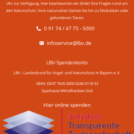
Uhr zur Verfügung. Hier beantworten wir direkt Ihre Fragen rund um
den Naturschutz. Vom naturnahen Garten bis hin zu Nistkästen oder
gefundenen Tieren.
0 91 74 / 47 75 - 5000
infoservice@lbv.de
LBV-Spendenkonto
LBV - Landesbund für Vogel- und Naturschutz in Bayern e. V.
IBAN: DE47 7645 0000 0240 0118 33
Sparkasse Mittelfranken-Süd
Hier online spenden