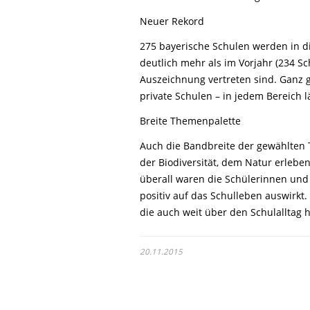
Neuer Rekord
275 bayerische Schulen werden in d
deutlich mehr als im Vorjahr (234 S
Auszeichnung vertreten sind. Ganz g
private Schulen – in jedem Bereich 
Breite Themenpalette
Auch die Bandbreite der gewählten 
der Biodiversität, dem Natur erleb
überall waren die Schülerinnen und 
positiv auf das Schulleben auswirkt.
die auch weit über den Schulalltag h
20.11.2015