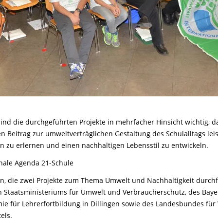
sind die durchgeführten Projekte in mehrfacher Hinsicht wichtig, d
 Beitrag zur umweltverträglichen Gestaltung des Schulalltags lei
 zu erlernen und einen nachhaltigen Lebensstil zu entwickeln.
onale Agenda 21-Schule
n, die zwei Projekte zum Thema Umwelt und Nachhaltigkeit durchf
n Staatsministeriums für Umwelt und Verbraucherschutz, des Baye
e für Lehrerfortbildung in Dillingen sowie des Landesbundes für
els.