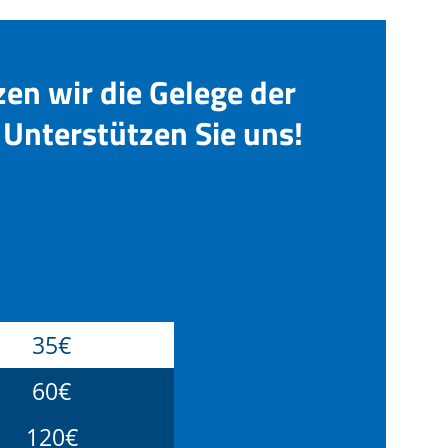
zen wir die Gelege der
Unterstützen Sie uns!
35€
60€
120€