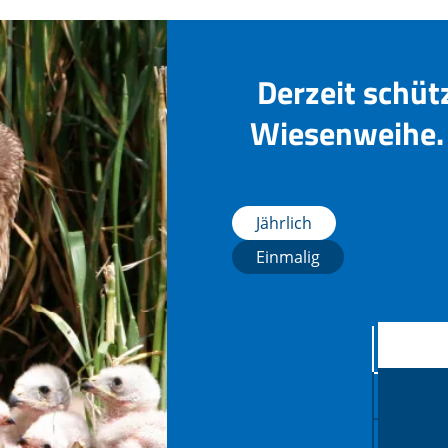
Derzeit schüt
Wiesenweihe. 
Jährlich
Einmalig