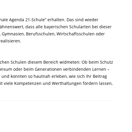
nale Agenda 21-Schule“ erhalten. Das sind wieder
wähnenswert, dass alle bayerischen Schularten bei dieser
, Gymnasien, Berufsschulen, Wirtschaftsschulen oder
realisieren.
rischen Schulen diesem Bereich widmeten: Ob beim Schutz
m Konsum oder beim Generationen verbindenden Lernen –
und konnten so hautnah erleben, wie sich ihr Beitrag
rbeit viele Kompetenzen und Werthaltungen fördern lassen,