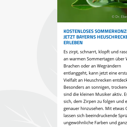
© Dr. Ebe
KOSTENLOSES SOMMERKONZ
JETZT BAYERNS HEUSCHRECK
ERLEBEN
Es zirpt, schnarrt, klopft und ras
an warmen Sommertagen über 
Brachen oder an Wegrändern
entlanggeht, kann jetzt eine erst
Vielfalt an Heuschrecken entdec
Besonders an sonnigen, trocken
sind die kleinen Musiker aktiv. E
sich, dem Zirpen zu folgen und 
genauer hinzusehen. Mit etwas 
lassen sich beeindruckende Spr
ungewöhnliche Farben und ganz