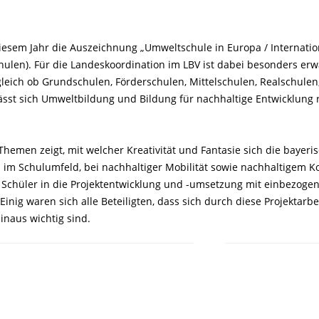
iesem Jahr die Auszeichnung „Umweltschule in Europa / Internatio
chulen). Für die Landeskoordination im LBV ist dabei besonders er
leich ob Grundschulen, Förderschulen, Mittelschulen, Realschulen
lässt sich Umweltbildung und Bildung für nachhaltige Entwicklung 
Themen zeigt, mit welcher Kreativität und Fantasie sich die baye
en im Schulumfeld, bei nachhaltiger Mobilität sowie nachhaltige
Schüler in die Projektentwicklung und -umsetzung mit einbezogen 
 Einig waren sich alle Beteiligten, dass sich durch diese Projekta
inaus wichtig sind.