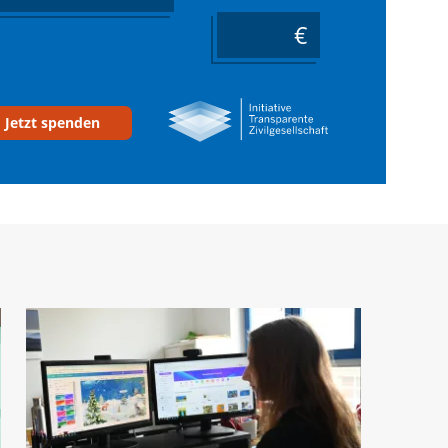
____
Jetzt spenden