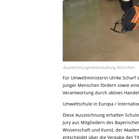
Auszeichnungsveranstaltung München
Für Umweltministerin Ulrike Scharf 
junger Menschen fördern sowie einen
Verantwortung durch aktives Handeln
Umweltschule in Europa / Internati
Diese Auszeichnung erhalten Schule
Jury aus Mitgliedern des Bayerische
Wissenschaft und Kunst, der Akademi
entscheidet über die Vergabe des Tit