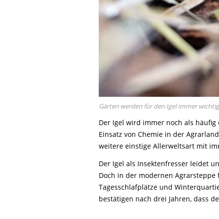
Gärten werden für den Igel immer wichti
Der Igel wird immer noch als häufig
Einsatz von Chemie in der Agrarland
weitere einstige Allerweltsart mit
Der Igel als Insektenfresser leidet
Doch in der modernen Agrarsteppe f
Tagesschlafplätze und Winterquart
bestätigen nach drei Jahren, dass d