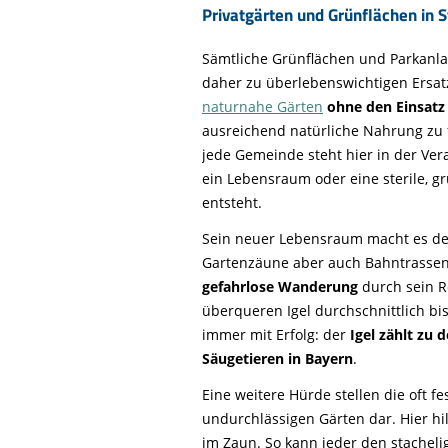
Privatgärten und Grünflächen in 
Sämtliche Grünflächen und Parkanl
daher zu überlebenswichtigen Ersat
naturnahe Gärten
ohne den Einsatz
ausreichend natürliche Nahrung zu 
jede Gemeinde steht hier in der Ver
ein Lebensraum oder eine sterile, 
entsteht.
Sein neuer Lebensraum macht es dem
Gartenzäune aber auch Bahntrassen
gefahrlose Wanderung
durch sein R
überqueren Igel durchschnittlich bis
immer mit Erfolg: der
Igel zählt zu
Säugetieren in Bayern
.
Eine weitere Hürde stellen die oft f
undurchlässigen Gärten dar. Hier hil
im Zaun. So kann jeder den stacheli