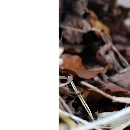
Life-Natur-Projekte
bestellen
Auffangstation
International