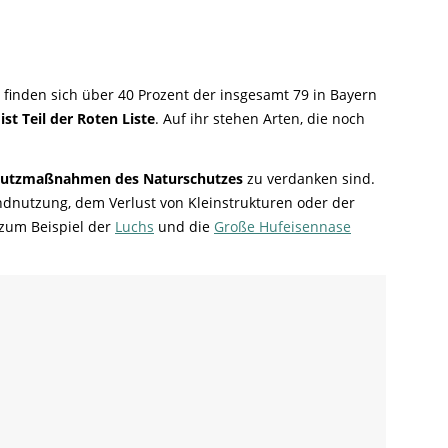
r finden sich über 40 Prozent der insgesamt 79 in Bayern
ist Teil der Roten Liste
. Auf ihr stehen Arten, die noch
hutzmaßnahmen des Naturschutzes
zu verdanken sind.
andnutzung, dem Verlust von Kleinstrukturen oder der
zum Beispiel der
Luchs
und die
Große Hufeisennase