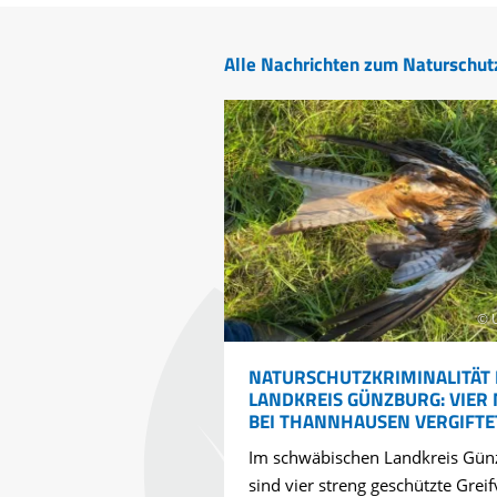
Alle Nachrichten zum Naturschut
© 
NATURSCHUTZKRIMINALITÄT 
LANDKREIS GÜNZBURG: VIER
BEI THANNHAUSEN VERGIFTE
Im schwäbischen Landkreis Gün
sind vier streng geschützte Greif