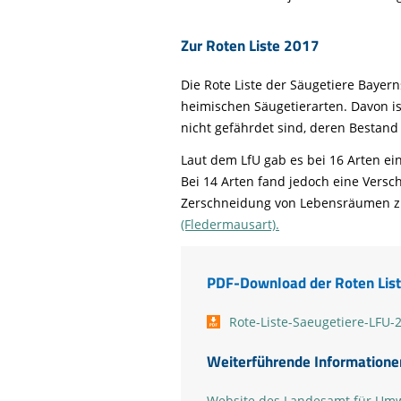
Zur Roten Liste 2017
Die Rote Liste der Säugetiere Bayern
heimischen Säugetierarten. Davon ist
nicht gefährdet sind, deren Bestand 
Laut dem LfU gab es bei 16 Arten ei
Bei 14 Arten fand jedoch eine Versc
Zerschneidung von Lebensräumen zu
(Fledermausart).
PDF-Download der Roten List
Rote-Liste-Saeugetiere-LFU-
Weiterführende Informatione
Website des Landesamt für Umwe