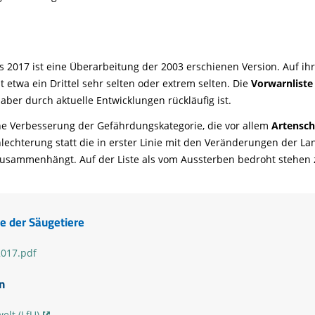
s 2017 ist eine Überarbeitung der 2003 erschienen Version. Auf ih
 etwa ein Drittel sehr selten oder extrem selten. Die
Vorwarnliste 
aber durch aktuelle Entwicklungen rückläufig ist.
ne Verbesserung der Gefährdungskategorie, die vor allem
Artensc
hlechterung statt die in erster Linie mit den Veränderungen der L
sammenhängt. Auf der Liste als vom Aussterben bedroht stehen 
e der Säugetiere
2017.pdf
n
lt (LfU)