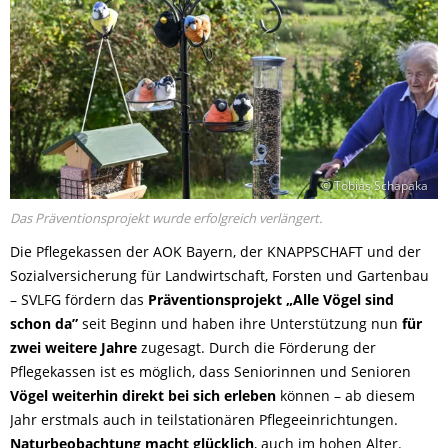
© Tobias Schapaka
Das Präventionsprojekt wurde erfolgreich verlängert.
Die Pflegekassen der AOK Bayern, der KNAPPSCHAFT und der
Sozialversicherung für Landwirtschaft, Forsten und Gartenbau
– SVLFG fördern das
Präventionsprojekt „Alle Vögel sind
schon da”
seit Beginn und haben ihre Unterstützung nun
für
zwei weitere Jahre
zugesagt. Durch die Förderung der
Pflegekassen ist es möglich, dass Seniorinnen und Senioren
Vögel weiterhin direkt bei sich erleben
können – ab diesem
Jahr erstmals auch in teilstationären Pflegeeinrichtungen.
Naturbeobachtung macht glücklich
, auch im hohen Alter.