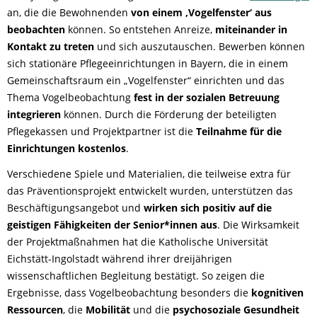
an, die die Bewohnenden
von einem ‚Vogelfenster‘ aus
beobachten
können. So entstehen Anreize,
miteinander in
Kontakt zu treten
und sich auszutauschen. Bewerben können
sich stationäre Pflegeeinrichtungen in Bayern, die in einem
Gemeinschaftsraum ein „Vogelfenster“ einrichten und das
Thema Vogelbeobachtung
fest in der sozialen Betreuung
integrieren
können. Durch die Förderung der beteiligten
Pflegekassen und Projektpartner ist die
Teilnahme für die
Einrichtungen kostenlos
.
Verschiedene Spiele und Materialien, die teilweise extra für
das Präventionsprojekt entwickelt wurden, unterstützen das
Beschäftigungsangebot und
wirken sich positiv auf die
geistigen Fähigkeiten der Senior*innen aus
. Die Wirksamkeit
der Projektmaßnahmen hat die Katholische Universität
Eichstätt-Ingolstadt während ihrer dreijährigen
wissenschaftlichen Begleitung bestätigt. So zeigen die
Ergebnisse, dass Vogelbeobachtung besonders die
kognitiven
Ressourcen
, die
Mobilität
und die
psychosoziale Gesundheit