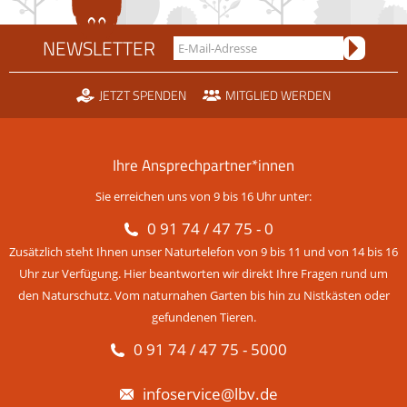
NEWSLETTER
JETZT SPENDEN
MITGLIED WERDEN
Ihre Ansprechpartner*innen
Sie erreichen uns von 9 bis 16 Uhr unter:
0 91 74 / 47 75 - 0
Zusätzlich steht Ihnen unser Naturtelefon von 9 bis 11 und von 14 bis 16
Uhr zur Verfügung. Hier beantworten wir direkt Ihre Fragen rund um
den Naturschutz. Vom naturnahen Garten bis hin zu Nistkästen oder
gefundenen Tieren.
0 91 74 / 47 75 - 5000
infoservice@lbv.de