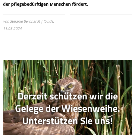
der pflegebedürftigen Menschen fördert.
von Stefanie Bernhardt | lbv.de,
11.03.2024
Derzeit schützen wir die
Gelege der Wiesenweihe.
Unterstützen Sie uns!