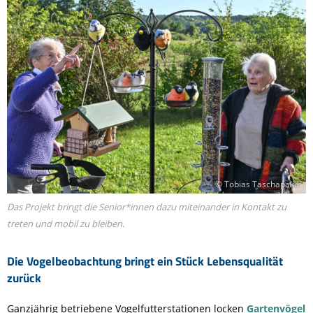
© Tobias Taschapaka
Das Projekt bringt die Senior*innen dazu miteinander in Kontakt zu
treten und mobil zu bleiben.
Die Vogelbeobachtung bringt ein Stück Lebensqualität
zurück
Ganzjährig betriebene Vogelfutterstationen locken
Gartenvögel