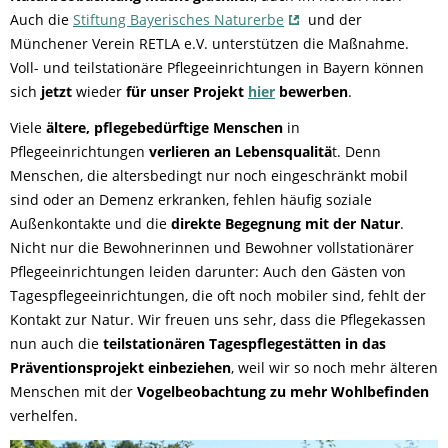
Auch die
Stiftung Bayerisches Naturerbe
und der
Münchener Verein RETLA e.V. unterstützen die Maßnahme.
Voll- und teilstationäre Pflegeeinrichtungen in Bayern können
sich
jetzt
wieder
für unser Projekt
hier
bewerben
.
Viele
ältere, pflegebedürftige Menschen
in
Pflegeeinrichtungen
verlieren an Lebensqualitä
t. Denn
Menschen, die altersbedingt nur noch eingeschränkt mobil
sind oder an Demenz erkranken, fehlen häufig soziale
Außenkontakte und die
direkte Begegnung mit der Natur
.
Nicht nur die Bewohnerinnen und Bewohner vollstationärer
Pflegeeinrichtungen leiden darunter: Auch den Gästen von
Tagespflegeeinrichtungen, die oft noch mobiler sind, fehlt der
Kontakt zur Natur. Wir freuen uns sehr, dass die Pflegekassen
nun auch die
teilstationären Tagespflegestätten in das
Präventionsprojekt einbeziehen
, weil wir so noch mehr älteren
Menschen mit der
Vogelbeobachtung zu mehr Wohlbefinden
verhelfen.