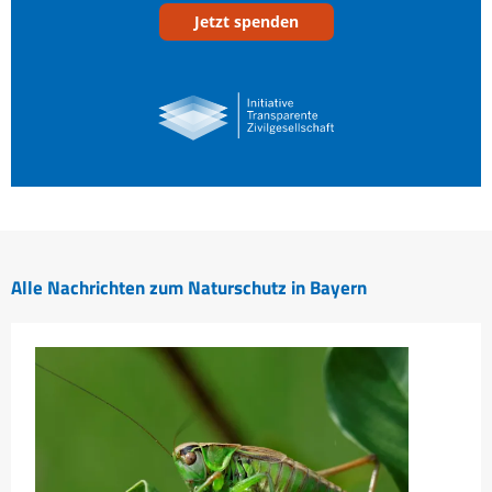
Jetzt spenden
Alle Nachrichten zum Naturschutz in Bayern