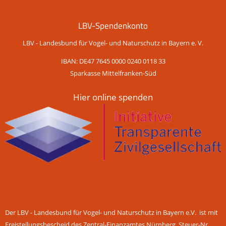
LBV-Spendenkonto
LBV - Landesbund für Vogel- und Naturschutz in Bayern e. V.
IBAN: DE47 7645 0000 0240 0118 33
Sparkasse Mittelfranken-Süd
Hier online spenden
Der LBV - Landesbund für Vogel- und Naturschutz in Bayern e.V. ist mit
Freistellungsbescheid des Zentral-Finanzamtes Nürnberg, Steuer-Nr.