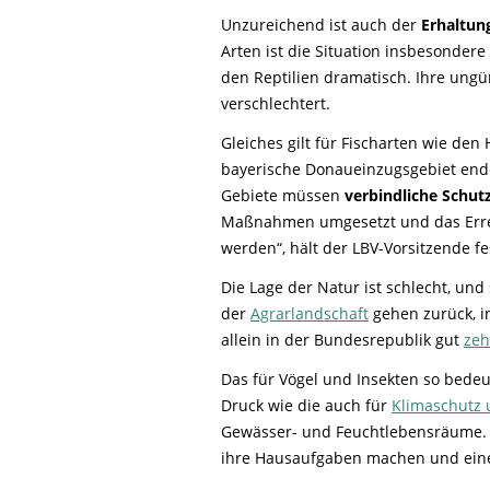
Unzureichend ist auch der
Erhaltun
Arten ist die Situation insbesonder
den Reptilien dramatisch. Ihre ungün
verschlechtert.
Gleiches gilt für Fischarten wie den
bayerische Donaueinzugsgebiet ende
Gebiete müssen
verbindliche Schutz
Maßnahmen umgesetzt und das Errei
werden“, hält der LBV-Vorsitzende fe
Die Lage der Natur ist schlecht, und 
der
Agrarlandschaft
gehen zurück, i
allein in der Bundesrepublik gut
zeh
Das für Vögel und Insekten so bede
Druck wie die auch für
Klimaschutz
Gewässer- und Feuchtlebensräume.
ihre Hausaufgaben machen und eine 