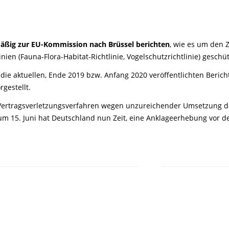
äßig zur EU-Kommission nach Brüssel berichten
, wie es um den 
ien (Fauna-Flora-Habitat-Richtlinie, Vogelschutzrichtlinie) geschü
ie aktuellen, Ende 2019 bzw. Anfang 2020 veröffentlichten Berich
rgestellt.
n Vertragsverletzungsverfahren wegen unzureichender Umsetzung der
zum 15. Juni hat Deutschland nun Zeit, eine Anklageerhebung vor 