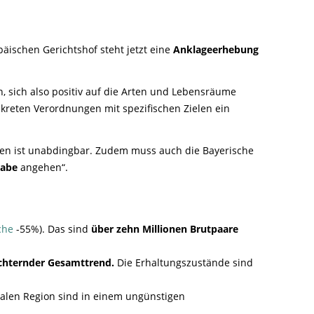
äischen Gerichtshof steht jetzt eine
Anklageerhebung
, sich also positiv auf die Arten und Lebensräume
nkreten Verordnungen mit spezifischen Zielen ein
en ist unabdingbar. Zudem muss auch die Bayerische
gabe
angehen“.
che
-55%). Das sind
über zehn Millionen Brutpaare
chternder Gesamttrend.
Die Erhaltungszustände sind
alen Region sind in einem ungünstigen