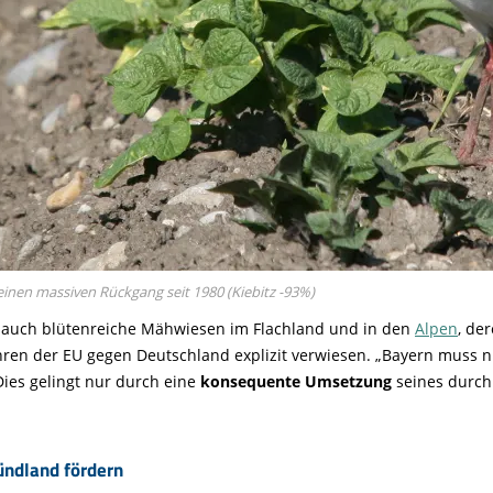
einen massiven Rückgang seit 1980 (Kiebitz -93%)
re auch blütenreiche Mähwiesen im Flachland und in den
Alpen
, de
ahren der EU gegen Deutschland explizit verwiesen. „Bayern muss 
Dies gelingt nur durch eine
konsequente Umsetzung
seines durc
ründland fördern