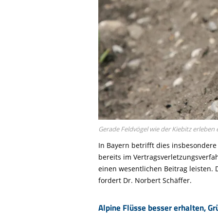
Gerade Feldvögel wie der Kiebitz erleben 
In Bayern betrifft dies insbesonde
bereits im Vertragsverletzungsverf
einen wesentlichen Beitrag leisten. 
fordert Dr. Norbert Schäffer.
Alpine Flüsse besser erhalten, G