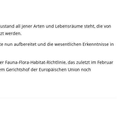
Zustand all jener Arten und Lebensräume steht, die von
tzt werden.
te nun aufbereitet und die wesentlichen Erkenntnisse in
 Fauna-Flora-Habitat-Richtlinie, das zuletzt im Februar
dem Gerichtshof der Europäischen Union noch