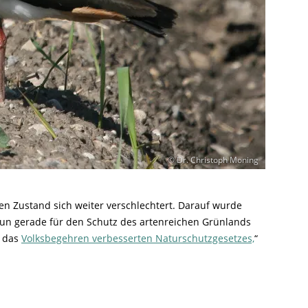
© Dr. Christoph Moning
ren Zustand sich weiter verschlechtert. Darauf wurde
nun gerade für den Schutz des artenreichen Grünlands
h das
Volksbegehren verbesserten Naturschutzgesetzes,
“