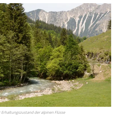
 Erhaltungszustand der alpinen Flüsse