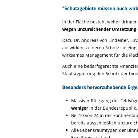
"Schutzgebiete müssen auch wirk
In der Fläche besteht weiter dringe
wegen unzureichender Umsetzung
Dazu Dr. Andreas von Lindeiner, LBV
auswirken, zu deren Schutz sie ein
wirksames Management für die Fläch
Auch eine bedarfsgerechte Finanzi
Staatsregierung den Schutz der biolo
Besonders hervorzuhebende Ergebn
Massiver Rückgang der Feldvögel
weniger
in der Bundesrepublik.
Bei 10 von 24 in der kontinen
bereits ausschließlich unzurei
Alle Lebensraumtypen der Binne
Erhaltungszustand.