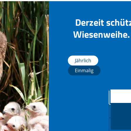
Derzeit schüt
Wiesenweihe. 
Jährlich
Einmalig