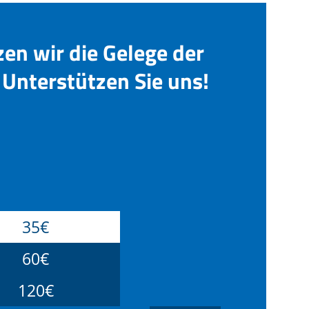
zen wir die Gelege der
Unterstützen Sie uns!
35€
60€
120€