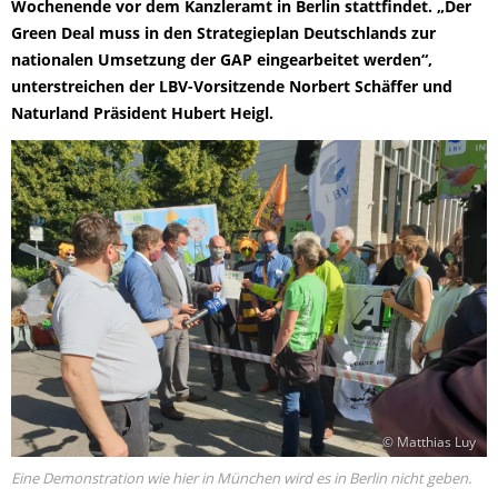
Wochenende vor dem Kanzleramt in Berlin stattfindet. „Der
Green Deal muss in den Strategieplan Deutschlands zur
nationalen Umsetzung der GAP eingearbeitet werden“,
unterstreichen der LBV-Vorsitzende Norbert Schäffer und
Naturland Präsident Hubert Heigl.
© Matthias Luy
Eine Demonstration wie hier in München wird es in Berlin nicht geben.