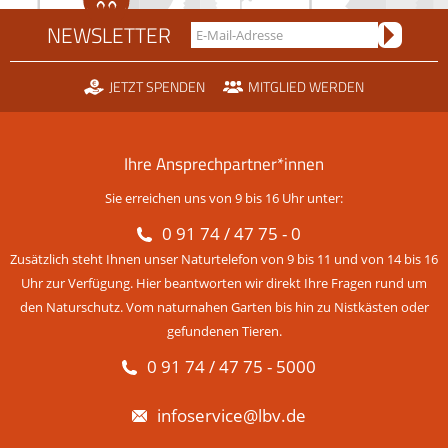
NEWSLETTER
JETZT SPENDEN
MITGLIED WERDEN
Ihre Ansprechpartner*innen
Sie erreichen uns von 9 bis 16 Uhr unter:
0 91 74 / 47 75 - 0
Zusätzlich steht Ihnen unser Naturtelefon von 9 bis 11 und von 14 bis 16
Uhr zur Verfügung. Hier beantworten wir direkt Ihre Fragen rund um
den Naturschutz. Vom naturnahen Garten bis hin zu Nistkästen oder
gefundenen Tieren.
0 91 74 / 47 75 - 5000
infoservice@lbv.de