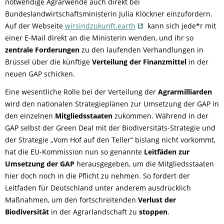
notwendige Agrarwende auch direkt bei
Bundeslandwirtschaftsministerin Julia Klöckner einzufordern.
Auf der Webseite
wirsindzukunft.earth
kann sich jede*r mit
einer E-Mail direkt an die Ministerin wenden, und ihr so
zentrale Forderungen
zu den laufenden Verhandlungen in
Brüssel über die künftige
Verteilung der Finanzmittel
in der
neuen GAP schicken.
Eine wesentliche Rolle bei der Verteilung der
Agrarmilliarden
wird den nationalen Strategieplänen zur Umsetzung der GAP in
den einzelnen
Mitgliedsstaaten
zukommen. Während in der
GAP selbst der Green Deal mit der Biodiversitäts-Strategie und
der Strategie „Vom Hof auf den Teller“ bislang nicht vorkommt,
hat die EU-Kommission nun so genannte
Leitfäden zur
Umsetzung der GAP
herausgegeben, um die Mitgliedsstaaten
hier doch noch in die Pflicht zu nehmen. So fordert der
Leitfaden für Deutschland unter anderem ausdrücklich
Maßnahmen, um den fortschreitenden
Verlust der
Biodiversität
in der Agrarlandschaft zu
stoppen
.