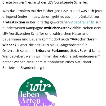
Breite bringen“, ergänzt der LBV-Vorsitzende Schäffer.
Was das Problem mit der bisherigen GAP ist und was sich jetzt
dringend ändern muss, darum geht es auch im pünktlich zur
Protestaktion
in Berlin fertig gewordenen
VideoTrailer
zur
bundesweiten Kampagne
#wirlebenArtenvielfalt
. Neben dem
LBV-Vorsitzenden Schäffer und zahlreichen Naturland
Bäuerinnen und Bauern kommt dort auch
TV-Köchin Sarah
Wiener
zu Wort, die seit 2019 als EU-Abgeordnete für
Österreich selbst im
Brüsseler Parlament
sitzt. „Es wird keine
Wende geben, wenn wir immer das Falsche subventionieren“,
betont Wiener, diezudem Mitinhaberin eines Naturland
Betriebs in Brandenburg ist.