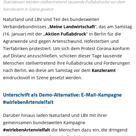
Stattdessen werden stellvertretend tausende Fußabdrücke vor dem
Kanzleramt in Szene gesetzt
Naturland und LBV sind Teil des bundesweiten
Verbändebündnisses „
Meine Landwirtschaft
“, das am Samstag
(16. Januar) mit der „
Aktion Fußabdruck
“ in Berlin für die
Agrarwende und gegen Artenschwund, Höfesterben und
Tierfabriken protestiert. Um sich dem Protest Corona-konform
auf Distanz anzuschließen, schicken dieser Tage tausende
Menschen stellvertretend ihre Fußabdrücke und Forderungen
nach Berlin, wo diese am Samstag vor dem
Kanzleramt
eindrucksvoll in Szene gesetzt werden.
Unterschrift als Demo-Alternative: E-Mail-Kampagne
#wirlebenArtenvielfalt
Darüber hinaus laden Naturland und LBV mit ihrer
gemeinsamen bundesweiten Kampagne
#wirlebenArtenvielfalt
die Menschen dazu ein, die dringend