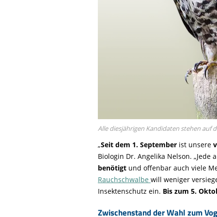
Alle diesjährigen Kandidaten stehen auf d
„
Seit dem 1. September
ist unsere
v
Biologin Dr. Angelika Nelson. „Jede 
benötigt
und offenbar auch viele M
Rauchschwalbe
will weniger versieg
Insektenschutz ein.
Bis zum 5. Okto
Zwischenstand der Wahl zum Vog