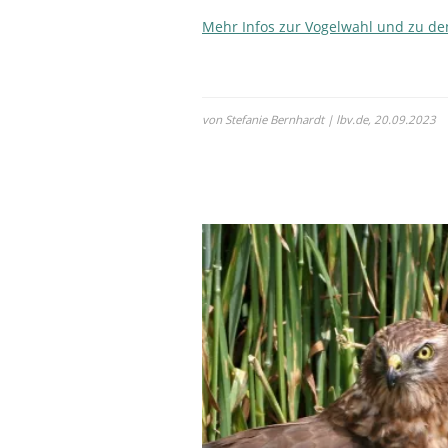
Mehr Infos zur Vogelwahl und zu d
von Stefanie Bernhardt | lbv.de,
20.09.2023