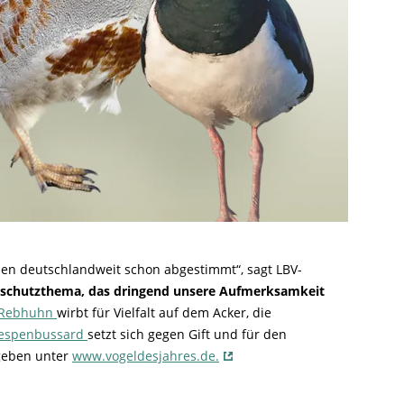
en deutschlandweit schon abgestimmt“, sagt LBV-
schutzthema, das dringend unsere Aufmerksamkeit
Rebhuhn
wirbt für Vielfalt auf dem Acker, die
espenbussard
setzt sich gegen Gift und für den
 geben unter
www.vogeldesjahres.de.