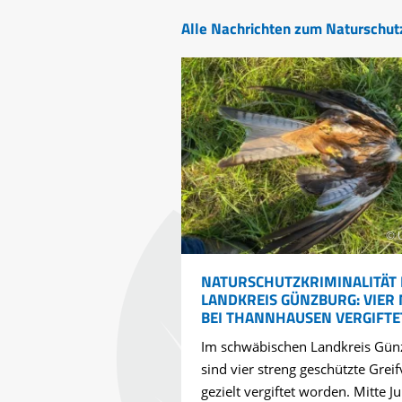
Alle Nachrichten zum Naturschut
© 
NATURSCHUTZKRIMINALITÄT 
LANDKREIS GÜNZBURG: VIER
BEI THANNHAUSEN VERGIFTE
Im schwäbischen Landkreis Gün
sind vier streng geschützte Greif
gezielt vergiftet worden. Mitte Ju