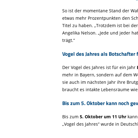
So ist der momentane Stand der Wah
etwas mehr Prozentpunkten den Sch
Titel zu haben. „Trotzdem ist bei d
Angelika Nelson. „Jede und jeder ha
trägt.“
Vogel des Jahres als Botschafter 
Der Vogel des Jahres ist für ein Jahr
mehr in Bayern, sondern auf dem Weg
sie auch im nächsten Jahr ihre Brutg
braucht es intakte Lebensräume wi
Bis zum 5. Oktober kann noch ge
Bis zum
5. Oktober um 11 Uhr
kann
„Vogel des Jahres“ wurde in Deutsch