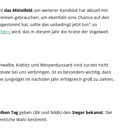
hl
das Mittelfeld
, ein weiterer Kandidat hat aktuell mit
timmen gebrauchen, um ebenfalls eine Chance auf den
gestimmt hat, sollte das unbedingt jetzt tun“, so
chens
wird, das in diesem Jahr die Krone der Vogelwelt
hwalbe, Kiebitz und Wespenbussard sind zurzeit nicht
ate bei uns verbringen, ist es besonders wichtig, dass
ie Jungvögel im nächsten Jahr erfolgreich groß zu ziehen,
lben Tag
geben LBV und NABU den
Sieger bekannt
. Der
fentliche Wahl bestimmt.