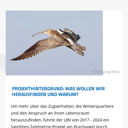
© Wolfgang Nerb
PROJEKTHINTERGRUND: WAS WOLLEN WIR
HERAUSFINDEN UND WARUM?
Um mehr über das Zugverhalten, die Winterquartiere
und den Anspruch an ihren Lebensraum
herauszufinden, führte der LBV von 2017 - 2024 ein
Satelliten-Telemetrie-Projekt am Brachvogel durch.