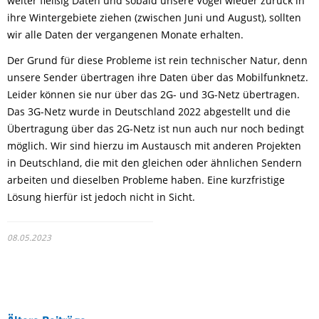
weiter fleißig Daten und sobald unsere Vögel wieder zurück in
ihre Wintergebiete ziehen (zwischen Juni und August), sollten
wir alle Daten der vergangenen Monate erhalten.
Der Grund für diese Probleme ist rein technischer Natur, denn
unsere Sender übertragen ihre Daten über das Mobilfunknetz.
Leider können sie nur über das 2G- und 3G-Netz übertragen.
Das 3G-Netz wurde in Deutschland 2022 abgestellt und die
Übertragung über das 2G-Netz ist nun auch nur noch bedingt
möglich. Wir sind hierzu im Austausch mit anderen Projekten
in Deutschland, die mit den gleichen oder ähnlichen Sendern
arbeiten und dieselben Probleme haben. Eine kurzfristige
Lösung hierfür ist jedoch nicht in Sicht.
08.05.2023