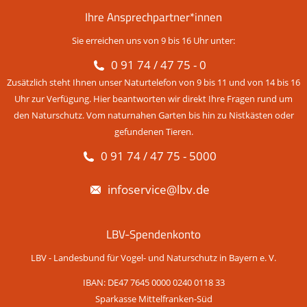
Ihre Ansprechpartner*innen
Sie erreichen uns von 9 bis 16 Uhr unter:
0 91 74 / 47 75 - 0
Zusätzlich steht Ihnen unser Naturtelefon von 9 bis 11 und von 14 bis 16
Uhr zur Verfügung. Hier beantworten wir direkt Ihre Fragen rund um
den Naturschutz. Vom naturnahen Garten bis hin zu Nistkästen oder
gefundenen Tieren.
0 91 74 / 47 75 - 5000
infoservice@lbv.de
LBV-Spendenkonto
LBV - Landesbund für Vogel- und Naturschutz in Bayern e. V.
IBAN: DE47 7645 0000 0240 0118 33
Sparkasse Mittelfranken-Süd