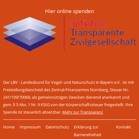
Hier online spenden
Der LBV - Landesbund für Vogel- und Naturschutz in Bayern e.V. ist mit
Freistellungsbescheid des Zentral-Finanzamtes Nürnberg, Steuer-Nr.
241/109/70060, als gemeinnützigen Zwecken dienend anerkannt und
gem. § 5 Abs. 1 Nr. 9 KStG von der Körperschaftssteuer freigestellt. Ihre
Spende ist steuerlich absetzbar.
Mehr zur Transparenz
Navigation
Home
Impressum
Datenschutz
Erklärung zur
Kontakt
überspringen
Barrierefreiheit