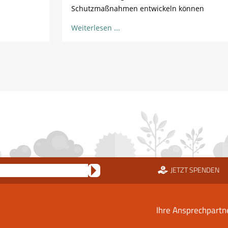
Schutzmaßnahmen entwickeln können
Weiterlesen
JETZT SPENDEN
Ihre Ansprechpartn