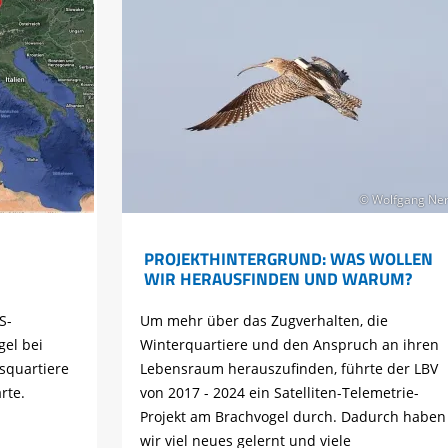
© Wolfgang Ne
PROJEKTHINTERGRUND: WAS WOLLEN
WIR HERAUSFINDEN UND WARUM?
S-
Um mehr über das Zugverhalten, die
gel bei
Winterquartiere und den Anspruch an ihren
squartiere
Lebensraum herauszufinden, führte der LBV
rte.
von 2017 - 2024 ein Satelliten-Telemetrie-
Projekt am Brachvogel durch. Dadurch haben
wir viel neues gelernt und viele