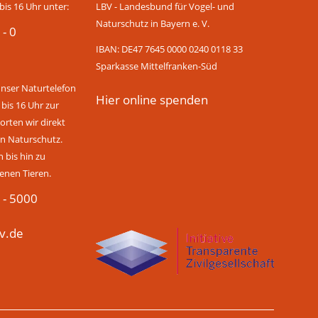
bis 16 Uhr unter:
LBV - Landesbund für Vogel- und
Naturschutz in Bayern e. V.
 - 0
IBAN: DE47 7645 0000 0240 0118 33
Sparkasse Mittelfranken-Süd
unser Naturtelefon
Hier online spenden
 bis 16 Uhr zur
rten wir direkt
n Naturschutz.
bis hin zu
enen Tieren.
 - 5000
v.de