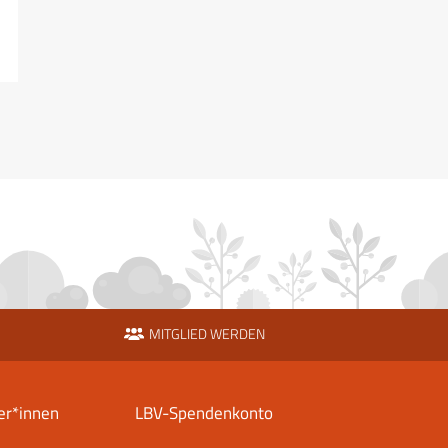
MITGLIED WERDEN
er*innen
LBV-Spendenkonto