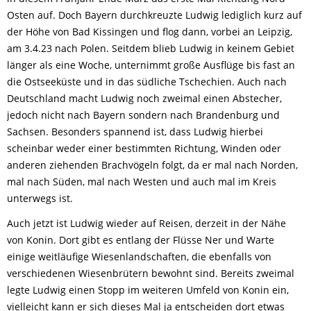
Osten auf. Doch Bayern durchkreuzte Ludwig lediglich kurz auf
der Höhe von Bad Kissingen und flog dann, vorbei an Leipzig,
am 3.4.23 nach Polen. Seitdem blieb Ludwig in keinem Gebiet
länger als eine Woche, unternimmt große Ausflüge bis fast an
die Ostseeküste und in das südliche Tschechien. Auch nach
Deutschland macht Ludwig noch zweimal einen Abstecher,
jedoch nicht nach Bayern sondern nach Brandenburg und
Sachsen. Besonders spannend ist, dass Ludwig hierbei
scheinbar weder einer bestimmten Richtung, Winden oder
anderen ziehenden Brachvögeln folgt, da er mal nach Norden,
mal nach Süden, mal nach Westen und auch mal im Kreis
unterwegs ist.
Auch jetzt ist Ludwig wieder auf Reisen, derzeit in der Nähe
von Konin. Dort gibt es entlang der Flüsse Ner und Warte
einige weitläufige Wiesenlandschaften, die ebenfalls von
verschiedenen Wiesenbrütern bewohnt sind. Bereits zweimal
legte Ludwig einen Stopp im weiteren Umfeld von Konin ein,
vielleicht kann er sich dieses Mal ja entscheiden dort etwas