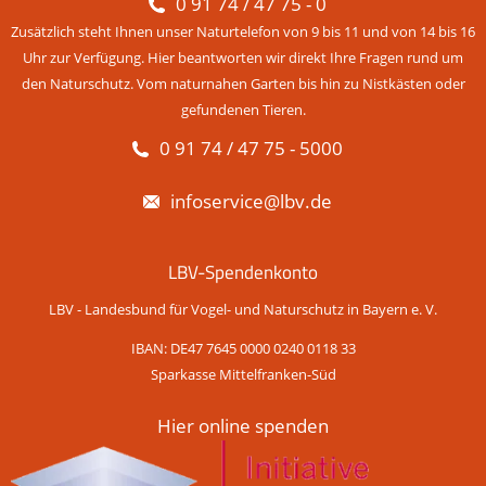
0 91 74 / 47 75 - 0
Zusätzlich steht Ihnen unser Naturtelefon von 9 bis 11 und von 14 bis 16
Uhr zur Verfügung. Hier beantworten wir direkt Ihre Fragen rund um
den Naturschutz. Vom naturnahen Garten bis hin zu Nistkästen oder
gefundenen Tieren.
0 91 74 / 47 75 - 5000
infoservice@lbv.de
LBV-Spendenkonto
LBV - Landesbund für Vogel- und Naturschutz in Bayern e. V.
IBAN: DE47 7645 0000 0240 0118 33
Sparkasse Mittelfranken-Süd
Hier online spenden