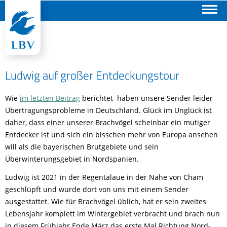
Suchen
Ludwig auf großer Entdeckungstour
Wie
im letzten Beitrag
berichtet haben unsere Sender leider
Übertragungsprobleme in Deutschland. Glück im Unglück ist
daher, dass einer unserer Brachvögel scheinbar ein mutiger
Entdecker ist und sich ein bisschen mehr von Europa ansehen
will als die bayerischen Brutgebiete und sein
Überwinterungsgebiet in Nordspanien.
Ludwig ist 2021 in der Regentalaue in der Nähe von Cham
geschlüpft und wurde dort von uns mit einem Sender
ausgestattet. Wie für Brachvögel üblich, hat er sein zweites
Lebensjahr komplett im Wintergebiet verbracht und brach nun
in diesem Frühjahr Ende März das erste Mal Richtung Nord-