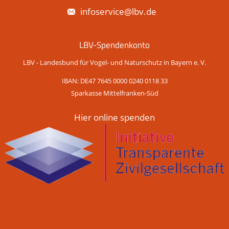
infoservice@lbv.de
LBV-Spendenkonto
LBV - Landesbund für Vogel- und Naturschutz in Bayern e. V.
IBAN: DE47 7645 0000 0240 0118 33
Sparkasse Mittelfranken-Süd
Hier online spenden