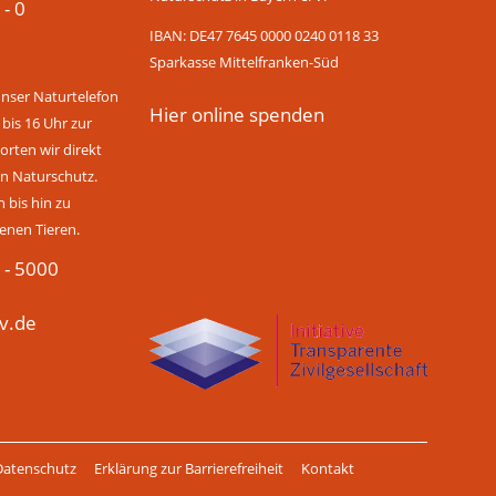
 - 0
IBAN: DE47 7645 0000 0240 0118 33
Sparkasse Mittelfranken-Süd
unser Naturtelefon
Hier online spenden
 bis 16 Uhr zur
rten wir direkt
n Naturschutz.
bis hin zu
enen Tieren.
 - 5000
v.de
Datenschutz
Erklärung zur Barrierefreiheit
Kontakt