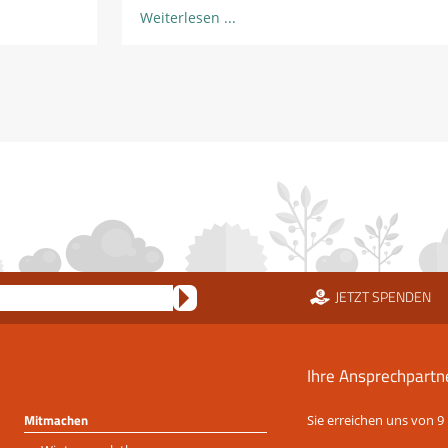
Weiterlesen
JETZT SPENDEN
Ihre Ansprechpartn
Mitmachen
Sie erreichen uns von 9 