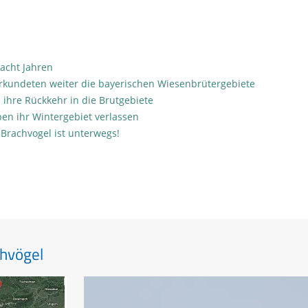
 acht Jahren
rkundeten weiter die bayerischen Wiesenbrütergebiete
 ihre Rückkehr in die Brutgebiete
ben ihr Wintergebiet verlassen
 Brachvogel ist unterwegs!
hvögel