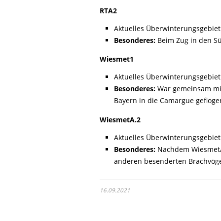
RTA2
Aktuelles Überwinterungsgebiet
Besonderes:
Beim Zug in den Sü
Wiesmet1
Aktuelles Überwinterungsgebiet
Besonderes:
War gemeinsam mit 
Bayern in die Camargue gefloge
WiesmetA.2
Aktuelles Überwinterungsgebiet:
Besonderes:
Nachdem WiesmetA.2
anderen besenderten Brachvögel 
16.09.2021