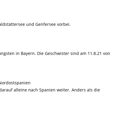
ldstättersee und Genfersee vorbei.
gsten in Bayern. Die Geschwister sind am 11.8.21 von
 Nordostspanien
rauf alleine nach Spanien weiter. Anders als die