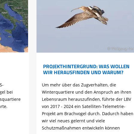
© Wolfgang Ne
PROJEKTHINTERGRUND: WAS WOLLEN
WIR HERAUSFINDEN UND WARUM?
S-
Um mehr über das Zugverhalten, die
gel bei
Winterquartiere und den Anspruch an ihren
squartiere
Lebensraum herauszufinden, führte der LBV
rte.
von 2017 - 2024 ein Satelliten-Telemetrie-
Projekt am Brachvogel durch. Dadurch haben
wir viel neues gelernt und viele
Schutzmaßnahmen entwickeln können