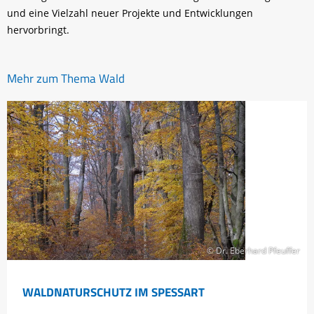
und eine Vielzahl neuer Projekte und Entwicklungen
hervorbringt.
Mehr zum Thema Wald
© Dr. Eberhard Pfeuffer
WALDNATURSCHUTZ IM SPESSART