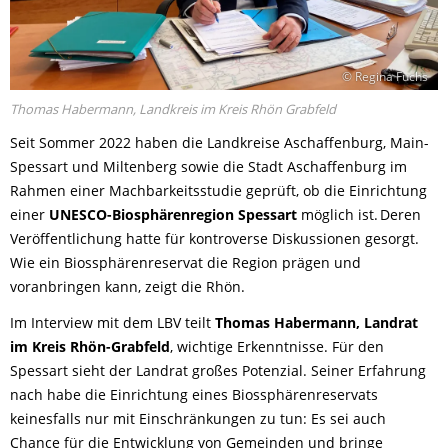
© Regina Fuchs
Thomas Habermann, Landkreis im Kreis Rhön Grabfeld
Seit Sommer 2022 haben die Landkreise Aschaffenburg, Main-
Spessart und Miltenberg sowie die Stadt Aschaffenburg im
Rahmen einer Machbarkeitsstudie geprüft, ob die Einrichtung
einer
UNESCO-Biosphärenregion Spessart
möglich ist. Deren
Veröffentlichung hatte für kontroverse Diskussionen gesorgt.
Wie ein Biossphärenreservat die Region prägen und
voranbringen kann, zeigt die Rhön.
Im Interview mit dem LBV teilt
Thomas Habermann, Landrat
im Kreis Rhön-Grabfeld
, wichtige Erkenntnisse. Für den
Spessart sieht der Landrat großes Potenzial. Seiner Erfahrung
nach habe die Einrichtung eines Biossphärenreservats
keinesfalls nur mit Einschränkungen zu tun: Es sei auch
Chance für die Entwicklung von Gemeinden und bringe