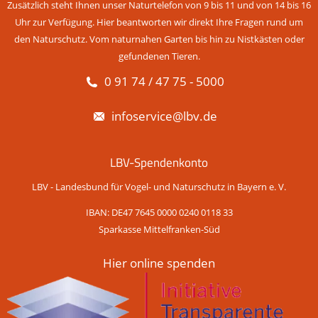
Zusätzlich steht Ihnen unser Naturtelefon von 9 bis 11 und von 14 bis 16
Uhr zur Verfügung. Hier beantworten wir direkt Ihre Fragen rund um
den Naturschutz. Vom naturnahen Garten bis hin zu Nistkästen oder
gefundenen Tieren.
0 91 74 / 47 75 - 5000
infoservice@lbv.de
LBV-Spendenkonto
LBV - Landesbund für Vogel- und Naturschutz in Bayern e. V.
IBAN: DE47 7645 0000 0240 0118 33
Sparkasse Mittelfranken-Süd
Hier online spenden