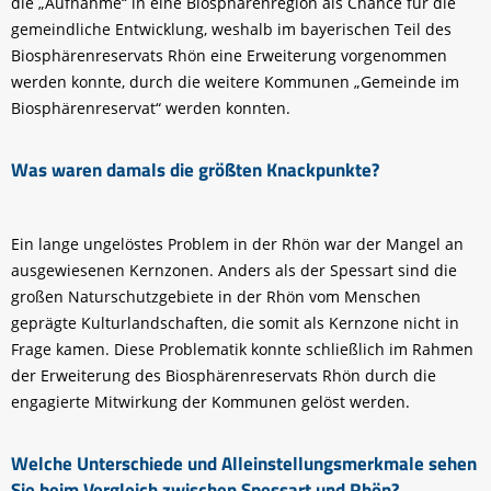
die „Aufnahme“ in eine Biosphärenregion als Chance für die
gemeindliche Entwicklung, weshalb im bayerischen Teil des
Biosphärenreservats Rhön eine Erweiterung vorgenommen
werden konnte, durch die weitere Kommunen „Gemeinde im
Biosphärenreservat“ werden konnten.
Was waren damals die größten Knackpunkte?
Ein lange ungelöstes Problem in der Rhön war der Mangel an
ausgewiesenen Kernzonen. Anders als der Spessart sind die
großen Naturschutzgebiete in der Rhön vom Menschen
geprägte Kulturlandschaften, die somit als Kernzone nicht in
Frage kamen. Diese Problematik konnte schließlich im Rahmen
der Erweiterung des Biosphärenreservats Rhön durch die
engagierte Mitwirkung der Kommunen gelöst werden.
Welche Unterschiede und Alleinstellungsmerkmale sehen
Sie beim Vergleich zwischen Spessart und Rhön?