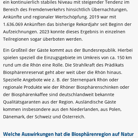
ein kontinuierlich stabiles Niveau mit steigender Tendenz im
Bereich des Fremdenverkehrs hinsichtlich Übernachtungen,
Ankünfte und regionaler Wertschöpfung. 2019 war mit
1.636.069 Ankünften das bisherige Rekordjahr seit Beginn der
Aufzeichnungen. 2023 konnte dieses Ergebnis in einzelnen
Teilregionen sogar überboten werden.
Ein Großteil der Gäste kommt aus der Bundesrepublik. Hierbei
spielen speziell die Einzugsgebiete im Umkreis von ca. 150 km
rund um die Rhön eine Rolle. Die Strahlkraft des Prädikats
Biosphärenreservat geht aber weit über die Rhön hinaus.
Spezielle Angebote wie z. B. der Sternenpark Rhön oder
regionale Produkte wie der Rhöner Biosphärenschinken oder
der Biosphärenkaffee sind deutschlandweit bekannte
Qualitätsgaranten aus der Region. Ausländische Gäste
kommen insbesondere aus den Niederlanden, aus Polen,
Dänemark, der Schweiz und Österreich.
Welche Auswirkungen hat die Biosphärenregion auf Natur