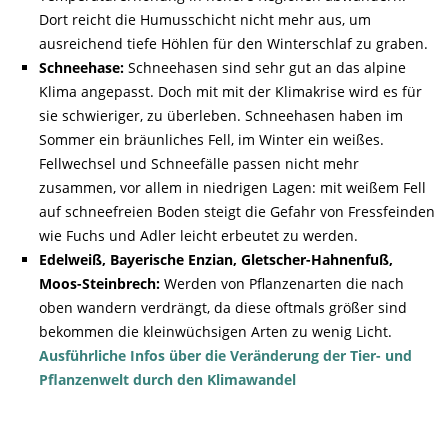
Dort reicht die Humusschicht nicht mehr aus, um
ausreichend tiefe Höhlen für den Winterschlaf zu graben.
Schneehase:
Schneehasen sind sehr gut an das alpine
Klima angepasst. Doch mit mit der Klimakrise wird es für
sie schwieriger, zu überleben. Schneehasen haben im
Sommer ein bräunliches Fell, im Winter ein weißes.
Fellwechsel und Schneefälle passen nicht mehr
zusammen, vor allem in niedrigen Lagen: mit weißem Fell
auf schneefreien Boden steigt die Gefahr von Fressfeinden
wie Fuchs und Adler leicht erbeutet zu werden.
Edelweiß, Bayerische Enzian, Gletscher-Hahnenfuß,
Moos-Steinbrech:
Werden von Pflanzenarten die nach
oben wandern verdrängt, da diese oftmals größer sind
bekommen die kleinwüchsigen Arten zu wenig Licht.
Ausführliche Infos über die Veränderung der Tier- und
Pflanzenwelt durch den Klimawandel