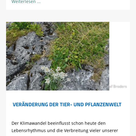
Weiterlesen
© Dr. Olaf Broders
VERÄNDERUNG DER TIER- UND PFLANZENWELT
Der Klimawandel beeinflusst schon heute den
Lebensrhythmus und die Verbreitung vieler unserer