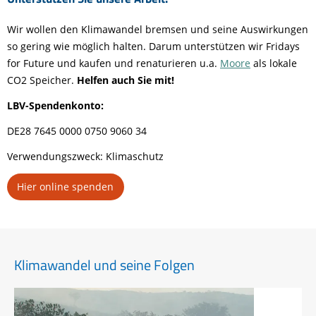
Wir wollen den Klimawandel bremsen und seine Auswirkungen
so gering wie möglich halten. Darum unterstützen wir Fridays
for Future und kaufen und renaturieren u.a.
Moore
als lokale
CO2 Speicher.
Helfen auch Sie mit!
LBV-Spendenkonto:
DE28 7645 0000 0750 9060 34
Verwendungszweck: Klimaschutz
Hier online spenden
Klimawandel und seine Folgen