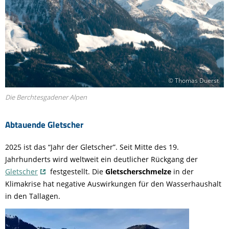
© Thomas Duerst
Die Berchtesgadener Alpen
Abtauende Gletscher
2025 ist das “Jahr der Gletscher”. Seit Mitte des 19.
Jahrhunderts wird weltweit ein deutlicher Rückgang der
Gletscher
festgestellt. Die
Gletscherschmelze
in der
Klimakrise hat negative Auswirkungen für den Wasserhaushalt
in den Tallagen.