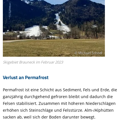
© Michael Schödl
Skigebiet Brauneck im Februar 2023
Verlust an Permafrost
Permafrost ist eine Schicht aus Sediment, Fels und Erde, die
ganzjährig durchgehend gefroren bleibt und dadurch die
Felsen stabilisiert. Zusammen mit höheren Niederschlägen
erhöhen sich Steinschläge und Felsstürze. Alm-/Alphütten
sacken ab, weil sich der Boden darunter bewegt.