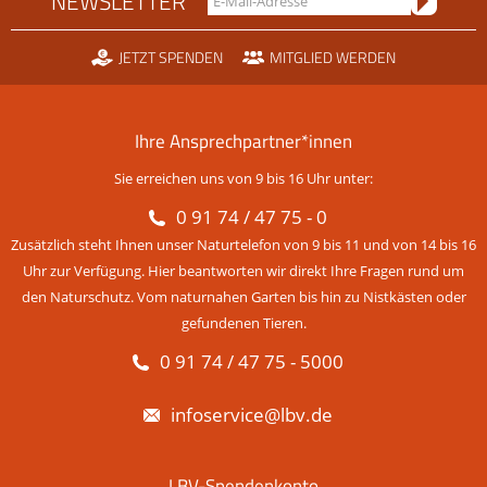
NEWSLETTER
JETZT SPENDEN
MITGLIED WERDEN
Ihre Ansprechpartner*innen
Sie erreichen uns von 9 bis 16 Uhr unter:
0 91 74 / 47 75 - 0
Zusätzlich steht Ihnen unser Naturtelefon von 9 bis 11 und von 14 bis 16
Uhr zur Verfügung. Hier beantworten wir direkt Ihre Fragen rund um
den Naturschutz. Vom naturnahen Garten bis hin zu Nistkästen oder
gefundenen Tieren.
0 91 74 / 47 75 - 5000
infoservice@lbv.de
LBV-Spendenkonto