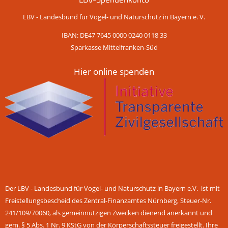
LBV - Landesbund für Vogel- und Naturschutz in Bayern e. V.
IBAN: DE47 7645 0000 0240 0118 33
Sparkasse Mittelfranken-Süd
Hier online spenden
Der LBV - Landesbund für Vogel- und Naturschutz in Bayern e.V. ist mit
Freistellungsbescheid des Zentral-Finanzamtes Nürnberg, Steuer-Nr.
241/109/70060, als gemeinnützigen Zwecken dienend anerkannt und
gem. § 5 Abs. 1 Nr. 9 KStG von der Körperschaftssteuer freigestellt. Ihre