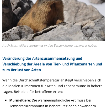
© Henning Werth
Auch Murmeltiere werden es in den Bergen immer schwerer haben
Veränderung der Artenzusammensetzung und
Verschiebung der Areale von Tier- und Pflanzenarten und
zum Verlust von Arten
Wenn die Durchschnittstemperatur ansteigt verschieben sich
die idealen Klimazonen für Arten und Lebensräume in höhere
Lagen. Beispiele für betroffene Arten:
Murmeltiere:
Die wärmeempfindliche Art muss bei
Temperaturerhöhung in höhere Regionen abwandern.