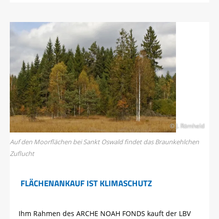
© J. Römheld
Auf den Moorflächen bei Sankt Oswald findet das Braunkehlchen
Zuflucht
FLÄCHENANKAUF IST KLIMASCHUTZ
Ihm Rahmen des ARCHE NOAH FONDS kauft der LBV