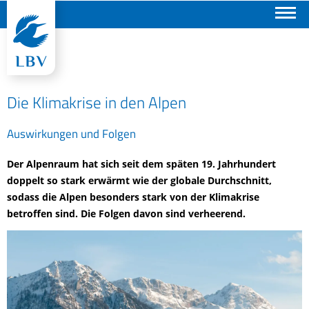
Suchen
Die Klimakrise in den Alpen
Auswirkungen und Folgen
Der Alpenraum hat sich seit dem späten 19. Jahrhundert
doppelt so stark erwärmt wie der globale Durchschnitt,
sodass die Alpen besonders stark von der Klimakrise
betroffen sind. Die Folgen davon sind verheerend.