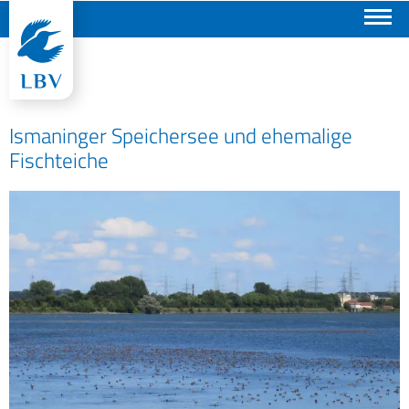
Suchen
Ismaninger Speichersee und ehemalige
Fischteiche