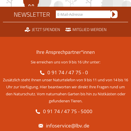
NEWSLETTER
JETZT SPENDEN
MITGLIED WERDEN
Ihre Ansprechpartner*innen
Sie erreichen uns von 9 bis 16 Uhr unter:
0 91 74 / 47 75 - 0
Zusätzlich steht Ihnen unser Naturtelefon von 9 bis 11 und von 14 bis 16
Uhr zur Verfügung. Hier beantworten wir direkt Ihre Fragen rund um
den Naturschutz. Vom naturnahen Garten bis hin zu Nistkästen oder
gefundenen Tieren.
0 91 74 / 47 75 - 5000
infoservice@lbv.de