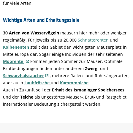
für viele Arten.
Wichtige Arten und Erhaltungsziele
30 Arten von Wasservögeln
mausern hier mehr oder weniger
regelmäßig. Für jeweils bis zu 20.000
Schnatterenten
und
Kolbenenten
stellt das Gebiet den wichtigsten Mauserplatz in
Mitteleuropa dar. Sogar einige Individuen der sehr seltenen
Moorente
kommen jeden Sommer zur Mauser. Optimale
Brutbedingungen finden unter anderem
Zwerg
- und
Schwarzhalstaucher
, mehrere Rallen- und Rohrsängerarten,
aber auch
Laubfrösche
und
Kammmolche
.
Auch in Zukunft soll der
Erhalt des Ismaninger Speichersees
und der
Teiche
als ungestörtes Mauser-, Brut- und Rastgebiet
internationaler Bedeutung sichergestellt werden.