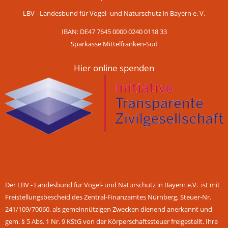
LBV - Landesbund für Vogel- und Naturschutz in Bayern e. V.
IBAN: DE47 7645 0000 0240 0118 33
Sparkasse Mittelfranken-Süd
Hier online spenden
Der LBV - Landesbund für Vogel- und Naturschutz in Bayern e.V. ist mit
Freistellungsbescheid des Zentral-Finanzamtes Nürnberg, Steuer-Nr.
241/109/70060, als gemeinnützigen Zwecken dienend anerkannt und
gem. § 5 Abs. 1 Nr. 9 KStG von der Körperschaftssteuer freigestellt. Ihre