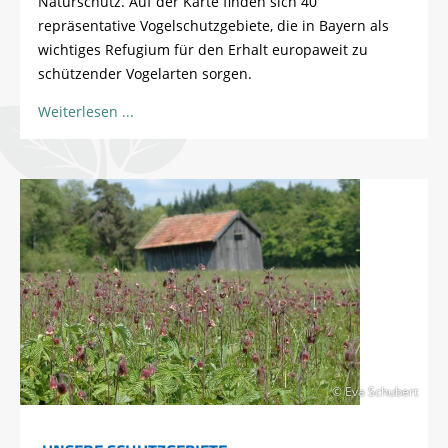
Naturschutz. Auf der Karte finden sich 40
repräsentative Vogelschutzgebiete, die in Bayern als
wichtiges Refugium für den Erhalt europaweit zu
schützender Vogelarten sorgen.
Weiterlesen
© Eva Schubert