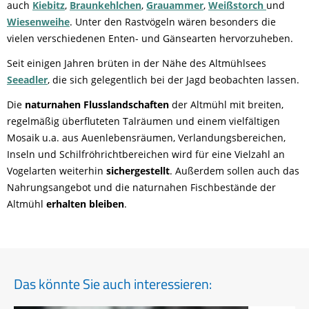
auch
Kiebitz
,
Braunkehlchen
,
Grauammer
,
Weißstorch
und
Wiesenweihe
. Unter den Rastvögeln wären besonders die
vielen verschiedenen Enten- und Gänsearten hervorzuheben.
Seit einigen Jahren brüten in der Nähe des Altmühlsees
Seeadler
, die sich gelegentlich bei der Jagd beobachten lassen.
Die
naturnahen Flusslandschaften
der Altmühl mit breiten,
regelmäßig überfluteten Talräumen und einem vielfältigen
Mosaik u.a. aus Auenlebensräumen, Verlandungsbereichen,
Inseln und Schilfröhrichtbereichen wird für eine Vielzahl an
Vogelarten weiterhin
sichergestellt
. Außerdem sollen auch das
Nahrungsangebot und die naturnahen Fischbestände der
Altmühl
erhalten bleiben
.
Das könnte Sie auch interessieren: