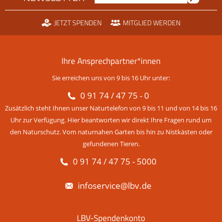
JETZT SPENDEN
MITGLIED WERDEN
Ihre Ansprechpartner*innen
Sie erreichen uns von 9 bis 16 Uhr unter:
0 91 74 / 47 75 - 0
Zusätzlich steht Ihnen unser Naturtelefon von 9 bis 11 und von 14 bis 16
Uhr zur Verfügung. Hier beantworten wir direkt Ihre Fragen rund um
den Naturschutz. Vom naturnahen Garten bis hin zu Nistkästen oder
gefundenen Tieren.
0 91 74 / 47 75 - 5000
infoservice@lbv.de
LBV-Spendenkonto