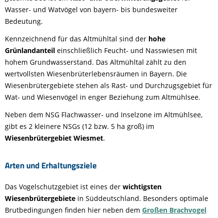
Wasser- und Watvögel von bayern- bis bundesweiter
Bedeutung.
Kennzeichnend für das Altmühltal sind der
hohe
Grünlandanteil
einschließlich Feucht- und Nasswiesen mit
hohem Grundwasserstand. Das Altmühltal zählt zu den
wertvollsten Wiesenbrüterlebensräumen in Bayern. Die
Wiesenbrütergebiete stehen als Rast- und Durchzugsgebiet für
Wat- und Wiesenvögel in enger Beziehung zum Altmühlsee.
Neben dem NSG Flachwasser- und Inselzone im Altmühlsee,
gibt es 2 kleinere NSGs (12 bzw. 5 ha groß) im
Wiesenbrütergebiet Wiesmet
.
Arten und Erhaltungsziele
Das Vogelschutzgebiet ist eines der
wichtigsten
Wiesenbrütergebiete
in Süddeutschland. Besonders optimale
Brutbedingungen finden hier neben dem
Großen Brachvogel