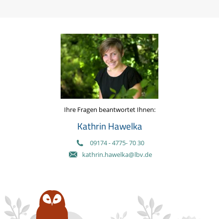
Ihre Fragen beantwortet Ihnen:
Kathrin Hawelka
09174 - 4775- 70 30
kathrin.hawelka@lbv.de