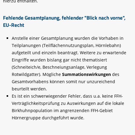
hierzu enthalten.
Fehlende Gesamtplanung, fehlender "Blick nach vorne",
EU-Recht
Anstelle einer Gesamtplanung wurden die Vorhaben in
Teilplanungen (Teilflächennutzungsplan, Hörnlebahn)
aufgeteilt und einzeln beantragt. Weitere zu erwartende
Eingriffe wurden bislang gar nicht thematisiert
(Schneiteich/e, Beschneiungsanlage, Verlegung
Rotwildgatter). Mögliche
Summationswirkungen
des
Gesamtvorhabens können somit nur unzureichend
beurteilt werden.
Es ist ein schwerwiegender Fehler, dass u.a. keine FFH-
Verträglichkeitsprüfung zu Auswirkungen auf die lokale
Birkhuhnpopulation im angrenzenden FFH-Gebiet
Hörnergruppe durchgeführt wurde.