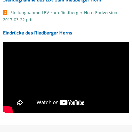
Stellungnahme-LBV-zum-Riedberger-Horn-Endversion-
2017-03-22.pdf
Eindrücke des Riedberger Horns