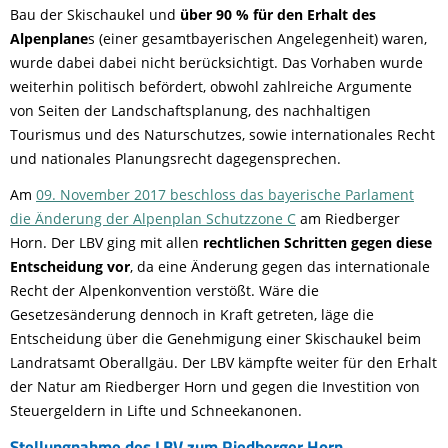
Bau der Skischaukel und
über 90 % für den Erhalt des
Alpenplane
s (einer gesamtbayerischen Angelegenheit) waren,
wurde dabei dabei nicht berücksichtigt. Das Vorhaben wurde
weiterhin politisch befördert, obwohl zahlreiche Argumente
von Seiten der Landschaftsplanung, des nachhaltigen
Tourismus und des Naturschutzes, sowie internationales Recht
und nationales Planungsrecht dagegensprechen.
Am
09. November 2017 beschloss das bayerische Parlament
die Änderung der Alpenplan Schutzzone C
am Riedberger
Horn. Der LBV ging mit allen
rechtlichen Schritten gegen diese
Entscheidung vor
, da eine Änderung gegen das internationale
Recht der Alpenkonvention verstößt. Wäre die
Gesetzesänderung dennoch in Kraft getreten, läge die
Entscheidung über die Genehmigung einer Skischaukel beim
Landratsamt Oberallgäu. Der LBV kämpfte weiter für den Erhalt
der Natur am Riedberger Horn und gegen die Investition von
Steuergeldern in Lifte und Schneekanonen.
Stellungnahme des LBV zum Riedberger Horn