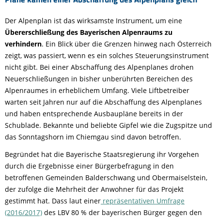
Der Alpenplan ist das wirksamste Instrument, um eine
Übererschließung des Bayerischen Alpenraums zu
verhindern
. Ein Blick über die Grenzen hinweg nach Österreich
zeigt, was passiert, wenn es ein solches Steuerungsinstrument
nicht gibt. Bei einer Abschaffung des Alpenplanes drohen
Neuerschließungen in bisher unberührten Bereichen des
Alpenraumes in erheblichem Umfang. Viele Liftbetreiber
warten seit Jahren nur auf die Abschaffung des Alpenplanes
und haben entsprechende Ausbaupläne bereits in der
Schublade. Bekannte und beliebte Gipfel wie die Zugspitze und
das Sonntagshorn im Chiemgau sind davon betroffen.
Begründet hat die Bayerische Staatsregierung ihr Vorgehen
durch die Ergebnisse einer Bürgerbefragung in den
betroffenen Gemeinden Balderschwang und Obermaiselstein,
der zufolge die Mehrheit der Anwohner für das Projekt
gestimmt hat. Dass laut einer
repräsentativen Umfrage
(2016/2017)
des LBV 80 % der bayerischen Bürger gegen den