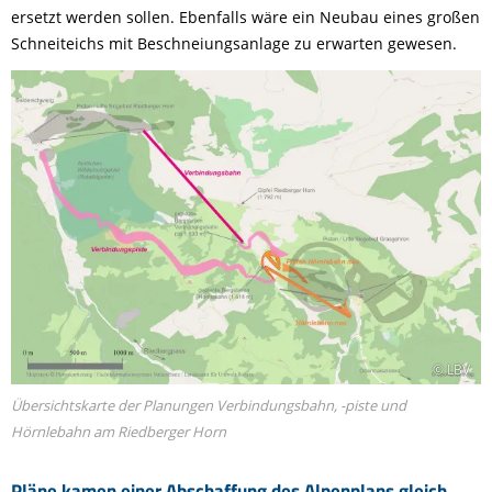
ersetzt werden sollen. Ebenfalls wäre ein Neubau eines großen
Schneiteichs mit Beschneiungsanlage zu erwarten gewesen.
© LBV
Übersichtskarte der Planungen Verbindungsbahn, -piste und
Hörnlebahn am Riedberger Horn
Pläne kamen einer Abschaffung des Alpenplans gleich