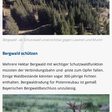
© LBV
Bergwald - als Schutzwald unverzichtbar gegen Lawinen und Muren
Bergwald schützen
Mehrere Hektar Bergwald mit wichtiger Schutzwaldfunktion
müssten der Verbindungsbahn und -piste zum Opfer fallen.
Einige Waldbestände könnten sogar 300-jährige Fichten
enthalten. Bergwaldrodung für Pistenneubau ist gemäß
Bayerischen Bergwaldbeschluss unzulässig.