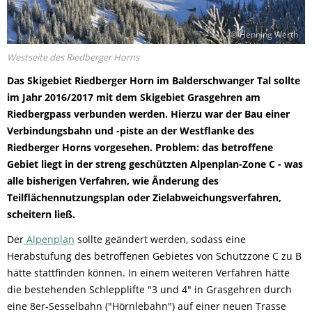
© Henning Werth
Westseite des Riedberger Horns
Das Skigebiet Riedberger Horn im Balderschwanger Tal sollte
im Jahr 2016/2017 mit dem Skigebiet Grasgehren am
Riedbergpass verbunden werden. Hierzu war der Bau einer
Verbindungsbahn und -piste an der Westflanke des
Riedberger Horns vorgesehen. Problem: das betroffene
Gebiet liegt in der streng geschützten Alpenplan-Zone C - was
alle bisherigen Verfahren, wie Änderung des
Teilflächennutzungsplan oder Zielabweichungsverfahren,
scheitern ließ.
Der
Alpenplan
sollte geändert werden, sodass eine
Herabstufung des betroffenen Gebietes von Schutzzone C zu B
hätte stattfinden können. In einem weiteren Verfahren hätte
die bestehenden Schlepplifte "3 und 4" in Grasgehren durch
eine 8er-Sesselbahn ("Hörnlebahn") auf einer neuen Trasse