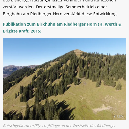
zerstört werden. Der erstmalige Sommerbetrieb einer
Bergbahn am Riedberger Horn verstärkt diese Entwicklung.
Publikation zum Birkhuhn am Riedberger Horn (H. Werth &
Brigitte Kraft, 2015)
© LBV
Rutschgefährdete (Flysch-)Hänge an der Westseite des Riedberger