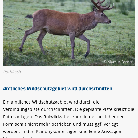
© Marcus Bosch
Rothirsch
Amtliches Wildschutzgebiet wird durchschnitten
Ein amtliches Wildschutzgebiet wird durch die
Verbindungspiste durchschnitten. Die geplante Piste kreuzt die
Futteranlagen. Das Rotwildgatter kann in der bestehenden
Form somit nicht mehr betrieben und muss ggf. verlegt
werden. In den Planungsunterlagen sind keine Aussagen