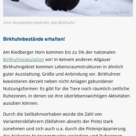
© Henning Werth
Vom Aussterben bedroht: das Birkhuhn
Birkhuhnbestände erhalten!
Am Riedberger Horn kommen bis zu 5% der nationalen
Birkhuhnpopulation
vor! In keinem anderen Allgäuer
Birkhuhngebiet kommen Lebensraumstrukturen in ähnlich
guter Ausstattung, Größe und Anbindung vor. Birkhühner
koexistieren derzeit neben nicht Anlagen gebundener
Nutzungsformen: Es gibt für die Tiere noch räumlich-zeitliche
Ruhezonen, in denen sie ihre überlebenswichtigen Aktivitäten
ausüben können.
Durch die Seilbahnvorhaben würde die Zahl von
Variantenskifahrern (Skifahren abseits der Piste) stark
zunehmen und sich auch u.a. durch die Pistenpräparierung
das bisherige Nutzungsmuster verändern und Ruhezonen