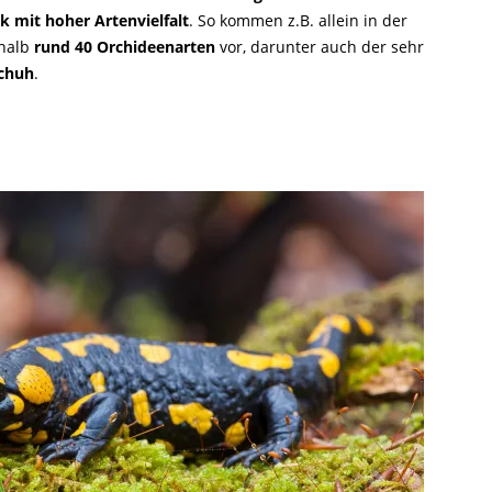
 mit hoher Artenvielfalt
. So kommen z.B. allein in der
enalb
rund 40 Orchideenarten
vor, darunter auch der sehr
chuh
.