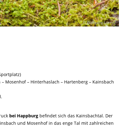
© Wolfgang Lorenz
Sportplatz)
h – Mosenhof – Hinterhaslach – Hartenberg – Kainsbach
d.
ruck
bei Happburg
befindet sich das Kainsbachtal. Der
insbach und Mosenhof in das enge Tal mit zahlreichen