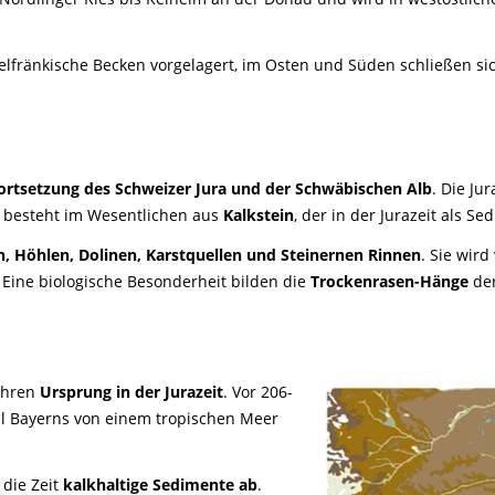
telfränkische Becken vorgelagert, im Osten und Süden schließen 
ortsetzung des Schweizer Jura und der Schwäbischen Alb
. Die Ju
b besteht im Wesentlichen aus
Kalkstein
, der in der Jurazeit als S
en, Höhlen, Dolinen, Karstquellen und Steinernen Rinnen
. Sie wir
Eine biologische Besonderheit bilden die
Trockenrasen-Hänge
de
ihren
Ursprung in der Jurazeit
. Vor 206-
il Bayerns von einem tropischen Meer
 die Zeit
kalkhaltige Sedimente ab
.