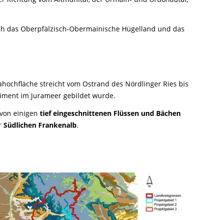
sich das Oberpfälzisch-Obermainische Hügelland und das
rahochfläche streicht vom Ostrand des Nördlinger Ries bis
ediment im Jurameer gebildet wurde.
d von einigen
tief eingeschnittenen Flüssen und Bächen
r
Südlichen Frankenalb
.