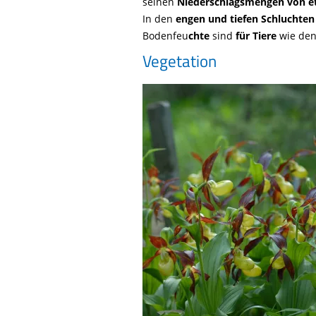
seinen
Niederschlagsmengen von 
In den
engen und tiefen Schluchten
Bodenfeu
chte
sind
für Tiere
wie den
Vegetation