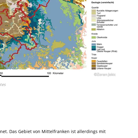
©Zoran Jokic
tes
et. Das Gebiet von Mittelfranken ist allerdings mit