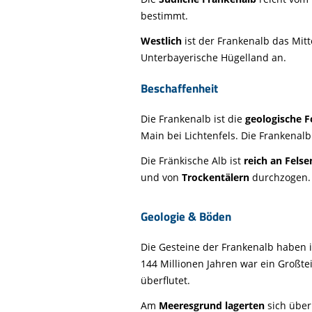
bestimmt.
Westlich
ist der Frankenalb das Mit
Unterbayerische Hügelland an.
Beschaffenheit
Die Frankenalb ist die
geologische F
Main bei Lichtenfels. Die Frankenal
Die Fränkische Alb ist
reich an Fels
und von
Trockentälern
durchzogen. 
Geologie & Böden
Die Gesteine der Frankenalb haben 
144 Millionen Jahren war ein Großte
überflutet.
Am
Meeresgrund lagerten
sich über