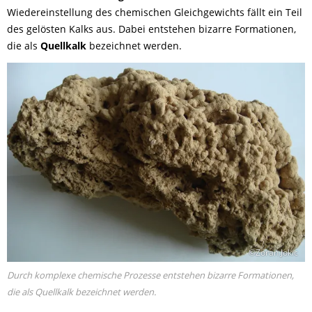
Wiedereinstellung des chemischen Gleichgewichts fällt ein Teil
des gelösten Kalks aus. Dabei entstehen bizarre Formationen,
die als
Quellkalk
bezeichnet werden.
©Zoran Jokic
Durch komplexe chemische Prozesse entstehen bizarre Formationen,
die als Quellkalk bezeichnet werden.