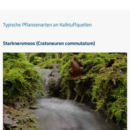
Typische Pflanzenarten an Kalktuffquellen
Starknervmoos (Cratoneuron commutatum)