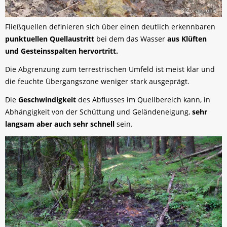
©Zoran Jokic
Fließquellen definieren sich über einen deutlich erkennbaren
punktuellen Quellaustritt
bei dem das Wasser
aus Klüften
und Gesteinsspalten hervortritt.
Die Abgrenzung zum terrestrischen Umfeld ist meist klar und
die feuchte Übergangszone weniger stark ausgeprägt.
Die
Geschwindigkeit
des Abflusses im Quellbereich kann, in
Abhängigkeit von der Schüttung und Geländeneigung,
sehr
langsam aber auch sehr schnell
sein.