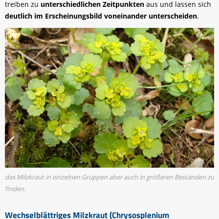
treiben zu
unterschiedlichen Zeitpunkten
aus und lassen sich
deutlich im Erscheinungsbild voneinander unterscheiden
.
das Milzkraut in einzelnen Gruppen aber auch in größeren Beständen zu
finden.
Wechselblättriges Milzkraut (Chrysosplenium