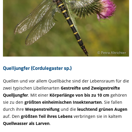
© Petra Altrichter
Quelljungfer (Cordulegaster sp.)
Quellen und vor allem Quellbäche sind der Lebensraum für die
zwei typischen Libellenarten
Gestreifte und Zweigestreifte
Quelljungfer
. Mit einer
Körperlänge von bis zu 10 cm
gehören
sie zu den
größten einheimischen Insektenarten
. Sie fallen
durch ihre
Wespenstreifung
und die
leuchtend grünen Augen
auf. Den
größten Teil ihres Lebens
verbringen sie in kaltem
Quellwasser als Larven
.