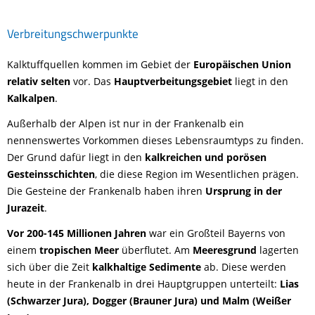
Verbreitungschwerpunkte
Kalktuffquellen kommen im Gebiet der
Europäischen Union
relativ selten
vor. Das
Hauptverbeitungsgebiet
liegt in den
Kalkalpen
.
Außerhalb der Alpen ist nur in der Frankenalb ein
nennenswertes Vorkommen dieses Lebensraumtyps zu finden.
Der Grund dafür liegt in den
kalkreichen und porösen
Gesteinsschichten
, die diese Region im Wesentlichen prägen.
Die Gesteine der Frankenalb haben ihren
Ursprung in der
Jurazeit
.
Vor 200-145 Millionen Jahren
war ein Großteil Bayerns von
einem
tropischen Meer
überflutet. Am
Meeresgrund
lagerten
sich über die Zeit
kalkhaltige Sedimente
ab. Diese werden
heute in der Frankenalb in drei Hauptgruppen unterteilt:
Lias
(Schwarzer Jura), Dogger (Brauner Jura) und Malm (Weißer