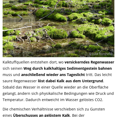
© Julia Römheld
Kalktuffquellen entstehen dort, wo
versickerndes Regenwasser
sich seinen
Weg durch kalkhaltiges Sedimentgestein bahnen
muss und
anschließend wieder ans Tageslicht
tritt. Das leicht
saure Regenwasser
löst dabei Kalk aus dem Untergrund
.
Sobald das Wasser in einer Quelle wieder an die Oberfläche
gelangt, ändern sich physikalische Bedingungen wie Druck und
Temperatur. Dadurch entweicht im Wasser gelöstes CO2.
Die chemischen Verhältnisse verschieben sich zu Gunsten
eines
Überschusses an gelöstem Kalk
. Bei der