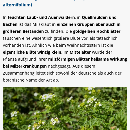
alternifolium)
In
feuchten Laub- und Auenwäldern
, in
Quellmulden und
Bächen
ist das Milzkraut in
einzelnen Gruppen aber auch in
größeren Beständen
zu finden. Die
goldgelben Hochblätter
täuschen eine wesentlich größere Blüte vor, als tatsächlich
vorhanden ist. Ähnlich wie beim Weihnachtsstern ist die
eigentliche Blüte winzig klein
. Im
Mittelalter
wurde der
Pflanze aufgrund ihrer
milzförmigen Blätter
heilsame Wirkung
bei Milzerkrankungen
nachgesagt. Aus diesem
Zusammenhang leitet sich sowohl der deutsche als auch der
botanische Name der Art ab.