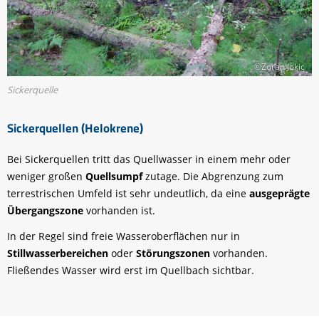
©Zoran Jokic
Sickerquelle
Sickerquellen (Helokrene)
Bei Sickerquellen tritt das Quellwasser in einem mehr oder
weniger großen
Quellsumpf
zutage. Die Abgrenzung zum
terrestrischen Umfeld ist sehr undeutlich, da eine
ausgeprägte
Übergangszone
vorhanden ist.
In der Regel sind freie Wasseroberflächen nur in
Stillwasserbereichen
oder
Störungszonen
vorhanden.
Fließendes Wasser wird erst im Quellbach sichtbar.