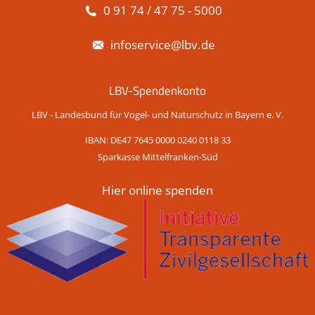
0 91 74 / 47 75 - 5000
infoservice@lbv.de
LBV-Spendenkonto
LBV - Landesbund für Vogel- und Naturschutz in Bayern e. V.
IBAN: DE47 7645 0000 0240 0118 33
Sparkasse Mittelfranken-Süd
Hier online spenden