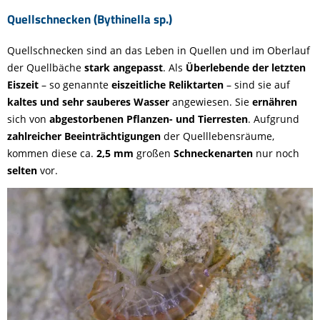
Quellschnecken (Bythinella sp.)
Quellschnecken sind an das Leben in Quellen und im Oberlauf
der Quellbäche
stark angepasst
. Als
Überlebende der letzten
Eiszeit
– so genannte
eiszeitliche Reliktarten
– sind sie auf
kaltes und sehr sauberes Wasser
angewiesen. Sie
ernähren
sich von
abgestorbenen Pflanzen- und Tierresten
. Aufgrund
zahlreicher Beeinträchtigungen
der Quelllebensräume,
kommen diese ca.
2,5 mm
großen
Schneckenarten
nur noch
selten
vor.