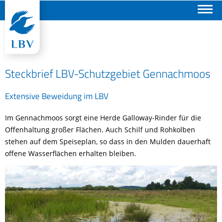
Suchen
Steckbrief LBV-Schutzgebiet Gennachmoos
Extensive Beweidung im LBV
Im Gennachmoos sorgt eine Herde Galloway-Rinder für die
Offenhaltung großer Flächen. Auch Schilf und Rohkolben
stehen auf dem Speiseplan, so dass in den Mulden dauerhaft
offene Wasserflächen erhalten bleiben.