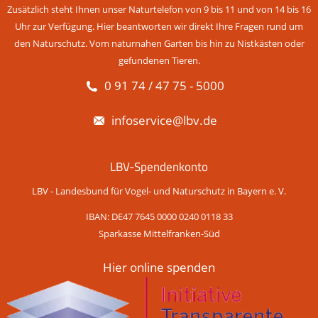
Zusätzlich steht Ihnen unser Naturtelefon von 9 bis 11 und von 14 bis 16
Uhr zur Verfügung. Hier beantworten wir direkt Ihre Fragen rund um
den Naturschutz. Vom naturnahen Garten bis hin zu Nistkästen oder
gefundenen Tieren.
0 91 74 / 47 75 - 5000
infoservice@lbv.de
LBV-Spendenkonto
LBV - Landesbund für Vogel- und Naturschutz in Bayern e. V.
IBAN: DE47 7645 0000 0240 0118 33
Sparkasse Mittelfranken-Süd
Hier online spenden