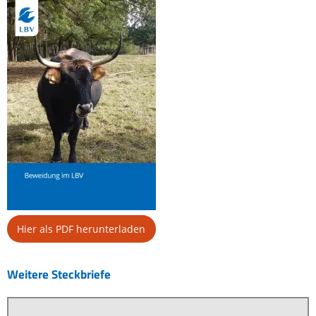
Hier als PDF herunterladen
Weitere Steckbriefe