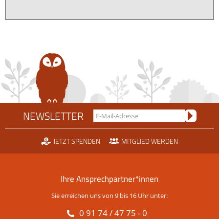
NEWSLETTER
JETZT SPENDEN
MITGLIED WERDEN
Ihre Ansprechpartner*innen
Sie erreichen uns von 9 bis 16 Uhr unter:
0 91 74 / 47 75 - 0