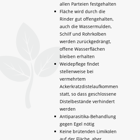
allen Parteien festgehalten
Fläche wird durch die
Rinder gut offengehalten,
auch die Wassermulden,
Schilf und Rohrkolben
werden zurückgedrängt,
offene Wasserflächen
bleiben erhalten
Weidepflege findet
stellenweise bei
vermehrtem
Ackerkratzdistelaufkommen
statt, so dass geschlossene
Distelbestände verhindert
werden
Antiparasitika-Behandlung
gegen Egel nötig
Keine brütenden Limikolen
auf der Fläche, aber