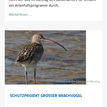
ein Artenhilfsprogramm durch.
Weiterlesen
© Dr. Christoph Moning
SCHUTZPROJEKT GROSSER BRACHVOGEL