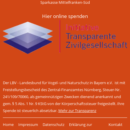
Sparkasse Mittelfranken-Süd
Hier online spenden
Der LBV - Landesbund für Vogel- und Naturschutz in Bayern e.V. ist mit
Freistellungsbescheid des Zentral-Finanzamtes Nürnberg, Steuer-Nr.
241/109/70060, als gemeinnützigen Zwecken dienend anerkannt und
gem. § 5 Abs. 1 Nr. 9 KStG von der Körperschaftssteuer freigestellt. Ihre
Spende ist steuerlich absetzbar.
Mehr zur Transparenz
Navigation
Home
Impressum
Datenschutz
Erklärung zur
Kontakt
überspringen