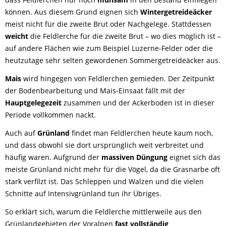
können. Aus diesem Grund eignen sich
Wintergetreideäcker
meist nicht für die zweite Brut oder Nachgelege. Stattdessen
weicht
die Feldlerche für die zweite Brut – wo dies möglich ist –
auf andere Flächen wie zum Beispiel Luzerne-Felder oder die
heutzutage sehr selten gewordenen Sommergetreideäcker aus.
Mais
wird hingegen von Feldlerchen gemieden. Der Zeitpunkt
der Bodenbearbeitung und Mais-Einsaat fällt mit der
Hauptgelegezeit
zusammen und der Ackerboden ist in dieser
Periode vollkommen nackt.
Auch auf
Grünland
findet man Feldlerchen heute kaum noch,
und dass obwohl sie dort ursprünglich weit verbreitet und
häufig waren. Aufgrund der
massiven Düngung
eignet sich das
meiste Grünland nicht mehr für die Vögel, da die Grasnarbe oft
stark verfilzt ist. Das Schleppen und Walzen und die vielen
Schnitte auf Intensivgrünland tun ihr Übriges.
So erklärt sich, warum die Feldlerche mittlerweile aus den
Grünlandgebieten der Voralpen
fast vollständig