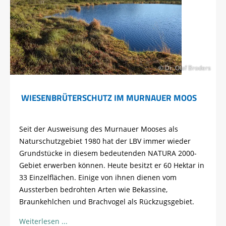
© Dr. Olaf Broders
WIESENBRÜTERSCHUTZ IM MURNAUER MOOS
Seit der Ausweisung des Murnauer Mooses als
Naturschutzgebiet 1980 hat der LBV immer wieder
Grundstücke in diesem bedeutenden NATURA 2000-
Gebiet erwerben können. Heute besitzt er 60 Hektar in
33 Einzelflächen. Einige von ihnen dienen vom
Aussterben bedrohten Arten wie Bekassine,
Braunkehlchen und Brachvogel als Rückzugsgebiet.
Weiterlesen