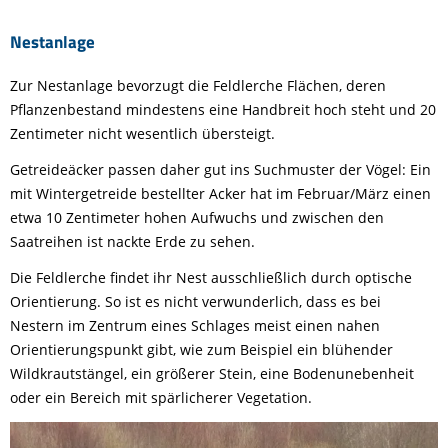
Nestanlage
Zur Nestanlage bevorzugt die Feldlerche Flächen, deren
Pflanzenbestand mindestens eine Handbreit hoch steht und 20
Zentimeter nicht wesentlich übersteigt.
Getreideäcker passen daher gut ins Suchmuster der Vögel: Ein
mit Wintergetreide bestellter Acker hat im Februar/März einen
etwa 10 Zentimeter hohen Aufwuchs und zwischen den
Saatreihen ist nackte Erde zu sehen.
Die Feldlerche findet ihr Nest ausschließlich durch optische
Orientierung. So ist es nicht verwunderlich, dass es bei
Nestern im Zentrum eines Schlages meist einen nahen
Orientierungspunkt gibt, wie zum Beispiel ein blühender
Wildkrautstängel, ein größerer Stein, eine Bodenunebenheit
oder ein Bereich mit spärlicherer Vegetation.