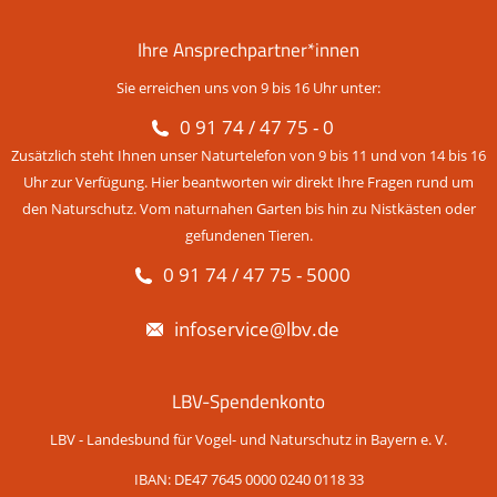
Ihre Ansprechpartner*innen
Sie erreichen uns von 9 bis 16 Uhr unter:
0 91 74 / 47 75 - 0
Zusätzlich steht Ihnen unser Naturtelefon von 9 bis 11 und von 14 bis 16
Uhr zur Verfügung. Hier beantworten wir direkt Ihre Fragen rund um
den Naturschutz. Vom naturnahen Garten bis hin zu Nistkästen oder
gefundenen Tieren.
0 91 74 / 47 75 - 5000
infoservice@lbv.de
LBV-Spendenkonto
LBV - Landesbund für Vogel- und Naturschutz in Bayern e. V.
IBAN: DE47 7645 0000 0240 0118 33