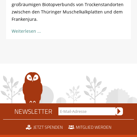
großräumigen Biotopverbunds von Trockenstandorten
zwischen den Thüringer Muschelkalkplatten und dem
Frankenjura.
Weiterlesen
NEWSLETTER
JETZT SPENDEN
MITGLIED WERDEN