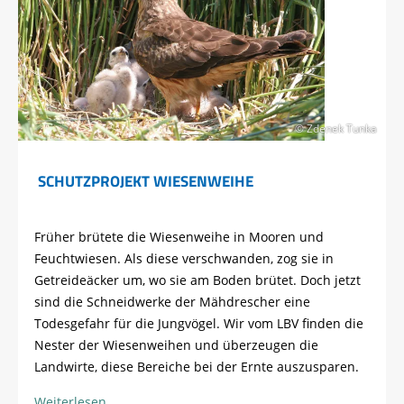
© Zdenek Tunka
SCHUTZPROJEKT WIESENWEIHE
Früher brütete die Wiesenweihe in Mooren und
Feuchtwiesen. Als diese verschwanden, zog sie in
Getreideäcker um, wo sie am Boden brütet. Doch jetzt
sind die Schneidwerke der Mähdrescher eine
Todesgefahr für die Jungvögel. Wir vom LBV finden die
Nester der Wiesenweihen und überzeugen die
Landwirte, diese Bereiche bei der Ernte auszusparen.
Weiterlesen