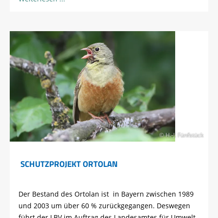
© H.-J. Fünfstück
SCHUTZPROJEKT ORTOLAN
Der Bestand des Ortolan ist in Bayern zwischen 1989
und 2003 um über 60 % zurückgegangen. Deswegen
führt der LBV im Auftrag des Landesamtes für Umwelt