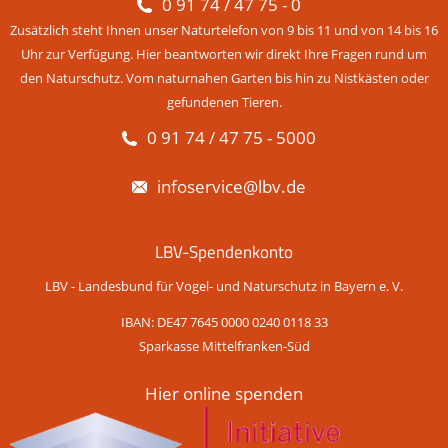
0 91 74 / 47 75 - 0
Zusätzlich steht Ihnen unser Naturtelefon von 9 bis 11 und von 14 bis 16
Uhr zur Verfügung. Hier beantworten wir direkt Ihre Fragen rund um
den Naturschutz. Vom naturnahen Garten bis hin zu Nistkästen oder
gefundenen Tieren.
0 91 74 / 47 75 - 5000
infoservice@lbv.de
LBV-Spendenkonto
LBV - Landesbund für Vogel- und Naturschutz in Bayern e. V.
IBAN: DE47 7645 0000 0240 0118 33
Sparkasse Mittelfranken-Süd
Hier online spenden