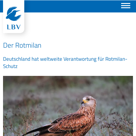
Suchen
Der Rotmilan
Deutschland hat weltweite Verantwortung für Rotmilan-
Schutz