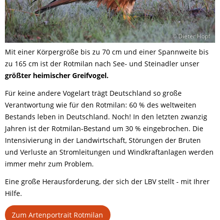
© Dieter Hopf
Mit einer Körpergröße bis zu 70 cm und einer Spannweite bis
zu 165 cm ist der Rotmilan nach See- und Steinadler unser
größter heimischer Greifvogel.
Für keine andere Vogelart trägt Deutschland so große
Verantwortung wie für den Rotmilan: 60 % des weltweiten
Bestands leben in Deutschland. Noch! In den letzten zwanzig
Jahren ist der Rotmilan-Bestand um 30 % eingebrochen. Die
Intensivierung in der Landwirtschaft, Störungen der Bruten
und Verluste an Stromleitungen und Windkraftanlagen werden
immer mehr zum Problem.
Eine große Herausforderung, der sich der LBV stellt - mit Ihrer
Hilfe.
Zum Artenportrait Rotmilan