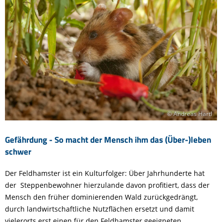
© Andreas Hartl
Gefährdung - So macht der Mensch ihm das (Über-)leben
schwer
Der Feldhamster ist ein Kulturfolger: Über Jahrhunderte hat
der Steppenbewohner hierzulande davon profitiert, dass der
Mensch den früher dominierenden Wald zurückgedrängt,
durch landwirtschaftliche Nutzflächen ersetzt und damit
vielerorts erst einen für den Feldhamster geeigneten