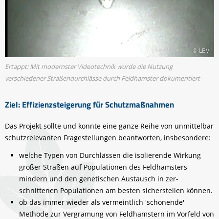
© LBV
Ertappt: Mit modernster Videotechnik wurde die Nutzung
verschiedener Straßendurchlässe durch Feldhamster dokumentiert
Ziel: Effizienzsteigerung für Schutzmaßnahmen
Das Projekt sollte und konnte eine ganze Reihe von unmittelbar
schutzrelevanten Fragestellungen beantworten, insbesondere:
welche Typen von Durchlässen die isolierende Wirkung
großer Straßen auf Populationen des Feldhamsters
mindern und den genetischen Austausch in zer­
schnittenen Populationen am besten sicherstellen können.
ob das immer wieder als vermeintlich 'schonende'
Methode zur Vergrämung von Feldhamstern im Vorfeld von