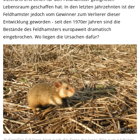
Lebensraum geschaffen hat. In den letzten Jahrzehnten ist der
Feldhamster jedoch vom Gewinner zum Verlierer dieser
Entwicklung geworden - seit den 1970er Jahren sind die
Bestände des Feldhamsters europaweit dramatisch
eingebrochen. Wo liegen die Ursachen dafür?
© Uli Lanz
Auf großen Schlägen birgt nach der Ernte der lange Weg zum nächsten