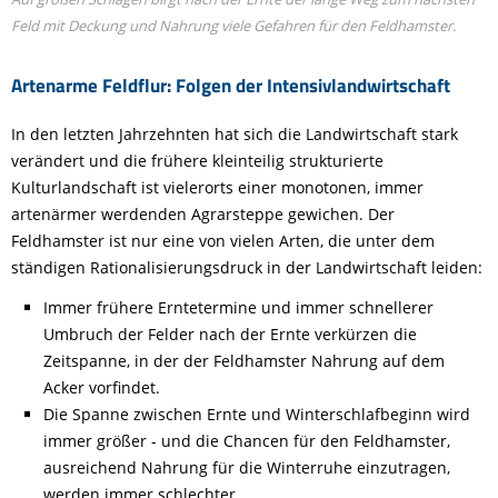
Feld mit Deckung und Nahrung viele Gefahren für den Feldhamster.
Artenarme Feldflur: Folgen der Intensivlandwirtschaft
In den letzten Jahrzehnten hat sich die Landwirtschaft stark
verändert und die frühere kleinteilig strukturierte
Kulturlandschaft ist vielerorts einer monotonen, immer
artenärmer werdenden Agrarsteppe gewichen. Der
Feldhamster ist nur eine von vielen Arten, die unter dem
ständigen Rationalisierungsdruck in der Landwirtschaft leiden:
Immer frühere Erntetermine und immer schnellerer
Umbruch der Felder nach der Ernte verkürzen die
Zeitspanne, in der der Feldhamster Nahrung auf dem
Acker vorfindet.
Die Spanne zwischen Ernte und Winterschlafbeginn wird
immer größer - und die Chancen für den Feldhamster,
ausreichend Nahrung für die Winterruhe einzutragen,
werden immer schlechter.