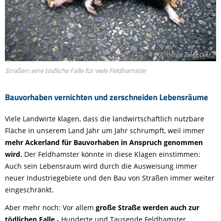
© Helga Zinnecker
Straßen: eine tödliche Falle für viele Feldhamster
Bauvorhaben vernichten und zerschneiden Lebensräume
Viele Landwirte klagen, dass die landwirtschaftlich nutzbare
Fläche in unserem Land Jahr um Jahr schrumpft, weil immer
mehr Ackerland für Bauvorhaben in Anspruch genommen
wird.
Der Feldhamster könnte in diese Klagen einstimmen:
Auch sein Lebensraum wird durch die Ausweisung immer
neuer Industriegebiete und den Bau von Straßen immer weiter
eingeschränkt.
Aber mehr noch: Vor allem
große Straße werden auch zur
tödlichen Falle
- Hunderte und Tausende Feldhamster