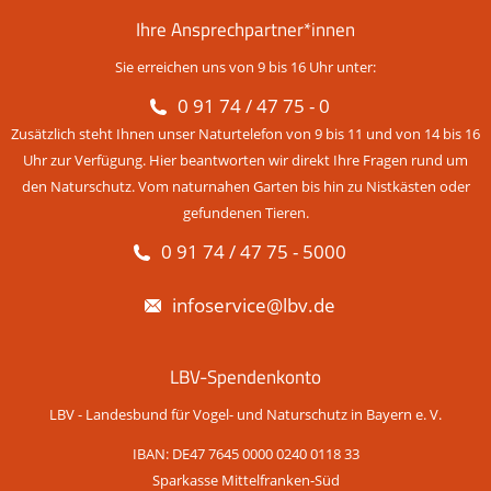
Ihre Ansprechpartner*innen
Sie erreichen uns von 9 bis 16 Uhr unter:
0 91 74 / 47 75 - 0
Zusätzlich steht Ihnen unser Naturtelefon von 9 bis 11 und von 14 bis 16
Uhr zur Verfügung. Hier beantworten wir direkt Ihre Fragen rund um
den Naturschutz. Vom naturnahen Garten bis hin zu Nistkästen oder
gefundenen Tieren.
0 91 74 / 47 75 - 5000
infoservice@lbv.de
LBV-Spendenkonto
LBV - Landesbund für Vogel- und Naturschutz in Bayern e. V.
IBAN: DE47 7645 0000 0240 0118 33
Sparkasse Mittelfranken-Süd