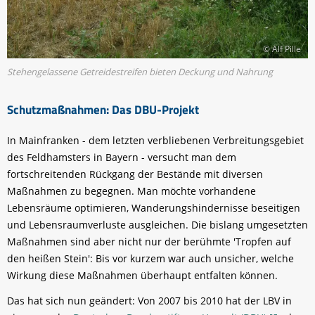
© Alf Pille
Stehengelassene Getreidestreifen bieten Deckung und Nahrung
Schutzmaßnahmen: Das DBU-Projekt
In Mainfranken - dem letzten verbliebenen Verbreitungsgebiet
des Feldhamsters in Bayern - versucht man dem
fortschreitenden Rückgang der Bestände mit diversen
Maßnahmen zu begegnen. Man möchte vorhandene
Lebensräume optimieren, Wanderungshindernisse beseitigen
und Lebensraumverluste ausgleichen. Die bislang umgesetzten
Maßnahmen sind aber nicht nur der berühmte 'Tropfen auf
den heißen Stein': Bis vor kurzem war auch unsicher, welche
Wirkung diese Maßnahmen überhaupt entfalten können.
Das hat sich nun geändert: Von 2007 bis 2010 hat der LBV in