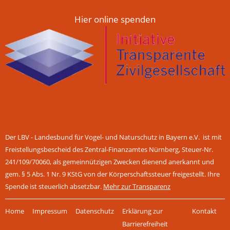
Hier online spenden
Der LBV - Landesbund für Vogel- und Naturschutz in Bayern e.V. ist mit
Freistellungsbescheid des Zentral-Finanzamtes Nürnberg, Steuer-Nr.
241/109/70060, als gemeinnützigen Zwecken dienend anerkannt und
gem. § 5 Abs. 1 Nr. 9 KStG von der Körperschaftssteuer freigestellt. Ihre
Spende ist steuerlich absetzbar.
Mehr zur Transparenz
Navigation
Home
Impressum
Datenschutz
Erklärung zur
Kontakt
überspringen
Barrierefreiheit