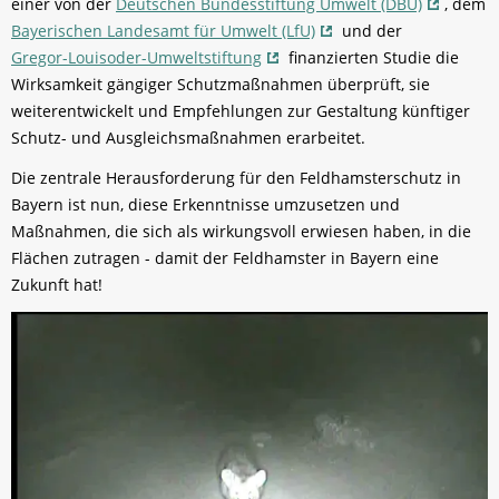
einer von der
Deutschen Bundesstiftung Umwelt (DBU)
, dem
Bayerischen Landesamt für Umwelt (LfU)
und der
Gregor-Louisoder-Umweltstiftung
finanzierten Studie die
Wirksamkeit gängiger Schutz­maßnahmen überprüft, sie
weiterentwickelt und Empfehlungen zur Gestaltung künftiger
Schutz- und Ausgleichsmaßnahmen erarbeitet.
Die zentrale Herausforderung für den Feldhamsterschutz in
Bayern ist nun, diese Erkenntnisse umzusetzen und
Maßnahmen, die sich als wirkungsvoll erwiesen haben, in die
Flächen zutragen - damit der Feldhamster in Bayern eine
Zukunft hat!