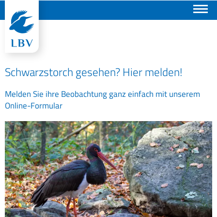
Suchen
Schwarzstorch gesehen? Hier melden!
Melden Sie ihre Beobachtung ganz einfach mit unserem
Online-Formular