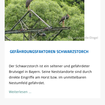
© Cordula Kelle-Dingel
GEFÄHRDUNGSFAKTOREN SCHWARZSTORCH
Der Schwarzstorch ist ein seltener und gefährdeter
Brutvogel in Bayern. Seine Neststandorte sind durch
direkte Eingriffe am Horst bzw. im unmittelbaren
Nestumfeld gefährdet.
Weiterlesen