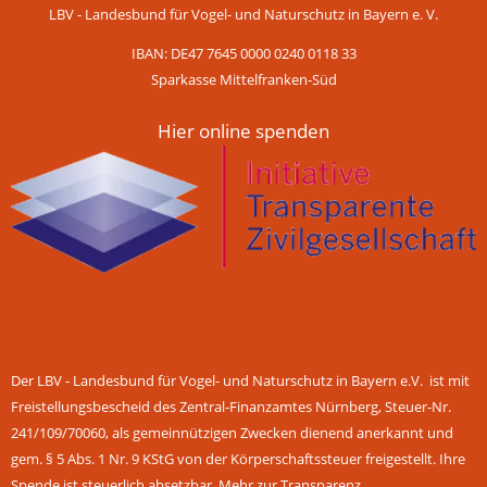
LBV - Landesbund für Vogel- und Naturschutz in Bayern e. V.
IBAN: DE47 7645 0000 0240 0118 33
Sparkasse Mittelfranken-Süd
Hier online spenden
Der LBV - Landesbund für Vogel- und Naturschutz in Bayern e.V. ist mit
Freistellungsbescheid des Zentral-Finanzamtes Nürnberg, Steuer-Nr.
241/109/70060, als gemeinnützigen Zwecken dienend anerkannt und
gem. § 5 Abs. 1 Nr. 9 KStG von der Körperschaftssteuer freigestellt. Ihre
Spende ist steuerlich absetzbar.
Mehr zur Transparenz