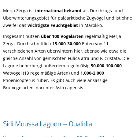
Merja Zerga ist
international bekannt
als Durchzugs- und
Überwinterungsgebiet für paläarktische Zugvögel und ist ohne
Zweifel das
wichtigste Feuchtgebiet
in Marokko.
Insgesamt nutzen
über 100
Vogelarten
regelmäßig Merja
Zerga. Durchschnittlich
15.000-30.000
Enten von 11
verschiedenen Arten überwintern hier, ebenso wie etwa die
gleiche Anzahl von gemischten Fulica atra und F. cristata. Die
Lagune beherbergt außerdem regelmäßig
50.000-100.000
Watvögel (19 regelmäßige Arten) und
1.000-2.000
Phoenicopterus ruber. Es gibt auch viele ansässige
Brutvogelarten, darunter Asio capensis.
Sidi Moussa Lagoon – Oualidia