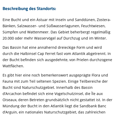
Beschreibung des Standorts:
Eine Bucht und ein Ästuar mit Inseln und Sanddünen, Zostera-
Bänken, Salzwasser- und Süßwasserlagunen, Feuchtwiesen,
Sümpfen und Wattenmeer. Das Gebiet beherbergt regelmäßig
20.000 oder mehr Wasservögel auf Durchzug und im Winter.
Das Bassin hat eine annähernd dreieckige Form und wird
durch die Halbinsel Cap Ferret fast vom Atlantik abgetrennt. In
der Bucht befinden sich ausgedehnte, von Prielen durchzogene
Wattflächen.
Es gibt hier eine noch bemerkenswert ausgeprägte Flora und
Fauna mit zum Teil seltenen Spezien. Einige Teilbereiche der
Bucht sind Naturschutzgebiet. Innerhalb des Bassin
d’Arcachon befindet sich eine Vogelschutzinsel, die Île aux
Oiseaux, deren Betreten grundsätzlich nicht gestattet ist. In der
Mündung der Bucht in den Atlantik liegt die Sandbank Banc
d’Arguin, ein nationales Naturschutzgebiet, das zahlreichen