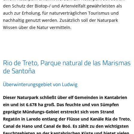
den Schutz der Biotop-/ und Artenvielfalt gewährleisten als
auch zur Erholung, für naturverträglichen Tourismus und
nachhaltig genutzt werden. Zusätzlich soll der Naturpark
Wissen über die Natur vermitteln.
Rio de Treto, Parque natural de las Marismas
de Santoña
Überwinterungsgebiet von Ludwig
Dieser Naturpark schließt über elf Gemeinden in Kantabrien
ein und ist 6.678 ha groß. Das feuchte und von Sümpfen
geprägte Mündungs-Gebiet erstreckt sich vom Strand
Regatón in Laredo entlang der Flüsse und Kanäle Ría de Treto,
Canal de Hano und Canal de Boó. Es zählt zu den wichtigsten
Feuchtgebieten an der kantabrischen Küste und bietet vielen