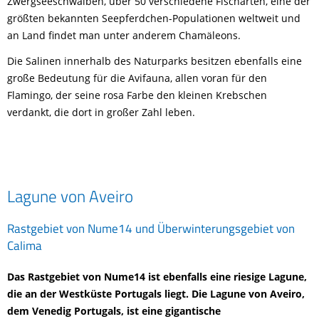
Zwergseeschwalben, über 50 verschiedene Fischarten, eine der
größten bekannten Seepferdchen-Populationen weltweit und
an Land findet man unter anderem Chamäleons.
Die Salinen innerhalb des Naturparks besitzen ebenfalls eine
große Bedeutung für die Avifauna, allen voran für den
Flamingo, der seine rosa Farbe den kleinen Krebschen
verdankt, die dort in großer Zahl leben.
Lagune von Aveiro
Rastgebiet von Nume14 und Überwinterungsgebiet von
Calima
Das Rastgebiet von Nume14 ist ebenfalls eine riesige Lagune,
die an der Westküste Portugals liegt. Die Lagune von Aveiro,
dem Venedig Portugals, ist eine gigantische