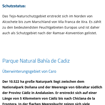
Schutzstatus:
Das Tejo-Naturschutzgebiet erstreckt sich im Norden von
Alcochete bis zum Marschland von Vila Franca de Xira. Es zählt
zu den bedeutendsten Feuchtgebieten Europas und ist daher
auch als Schutzgebiet nach der Ramsar-Konvention gelistet.
Parque Natural Bahía de Cadiz
Überwinterungsgebiet von Caro
Der 10.522 ha große Naturpark liegt zwischen dem
Nationalpark Doñana und der Meerenge von Gibraltar südlich
der Provinz Cádiz in Andalusien. Er erstreckt sich auf einer
Länge von 5 Kilometern von Cádiz bis nach Chiclana de la
Frontera. In der flachen Meeresbucht zeigen sich viele