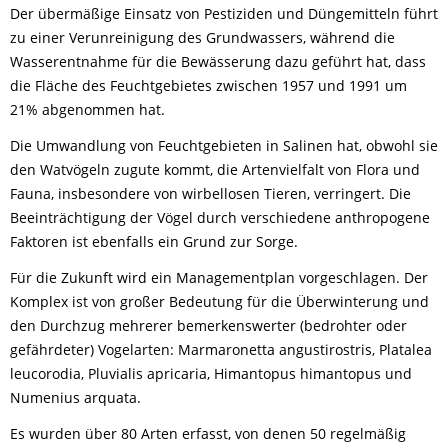
Der übermäßige Einsatz von Pestiziden und Düngemitteln führt
zu einer Verunreinigung des Grundwassers, während die
Wasserentnahme für die Bewässerung dazu geführt hat, dass
die Fläche des Feuchtgebietes zwischen 1957 und 1991 um
21% abgenommen hat.
Die Umwandlung von Feuchtgebieten in Salinen hat, obwohl sie
den Watvögeln zugute kommt, die Artenvielfalt von Flora und
Fauna, insbesondere von wirbellosen Tieren, verringert. Die
Beeinträchtigung der Vögel durch verschiedene anthropogene
Faktoren ist ebenfalls ein Grund zur Sorge.
Für die Zukunft wird ein Managementplan vorgeschlagen. Der
Komplex ist von großer Bedeutung für die Überwinterung und
den Durchzug mehrerer bemerkenswerter (bedrohter oder
gefährdeter) Vogelarten: Marmaronetta angustirostris, Platalea
leucorodia, Pluvialis apricaria, Himantopus himantopus und
Numenius arquata.
Es wurden über 80 Arten erfasst, von denen 50 regelmäßig