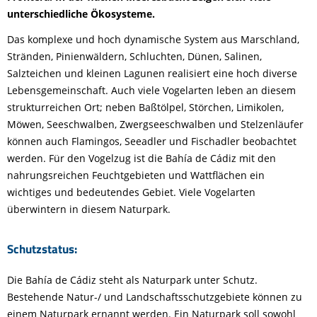
unterschiedliche Ökosysteme.
Das komplexe und hoch dynamische System aus Marschland,
Stränden, Pinienwäldern, Schluchten, Dünen, Salinen,
Salzteichen und kleinen Lagunen realisiert eine hoch diverse
Lebensgemeinschaft. Auch viele Vogelarten leben an diesem
strukturreichen Ort; neben Baßtölpel, Störchen, Limikolen,
Möwen, Seeschwalben, Zwergseeschwalben und Stelzenläufer
können auch Flamingos, Seeadler und Fischadler beobachtet
werden. Für den Vogelzug ist die Bahía de Cádiz mit den
nahrungsreichen Feuchtgebieten und Wattflächen ein
wichtiges und bedeutendes Gebiet. Viele Vogelarten
überwintern in diesem Naturpark.
Schutzstatus:
Die Bahía de Cádiz steht als Naturpark unter Schutz.
Bestehende Natur-/ und Landschaftsschutzgebiete können zu
einem Naturpark ernannt werden. Ein Naturpark soll sowohl