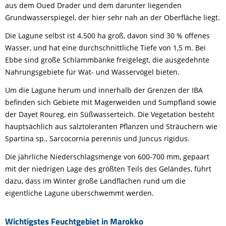
aus dem Oued Drader und dem darunter liegenden
Grundwasserspiegel, der hier sehr nah an der Oberfläche liegt.
Die Lagune selbst ist 4.500 ha groß, davon sind 30 % offenes
Wasser, und hat eine durchschnittliche Tiefe von 1,5 m. Bei
Ebbe sind große Schlammbänke freigelegt, die ausgedehnte
Nahrungsgebiete für Wat- und Wasservögel bieten.
Um die Lagune herum und innerhalb der Grenzen der IBA
befinden sich Gebiete mit Magerweiden und Sumpfland sowie
der Dayet Roureg, ein Süßwasserteich. Die Vegetation besteht
hauptsächlich aus salztoleranten Pflanzen und Sträuchern wie
Spartina sp., Sarcocornia perennis und Juncus rigidus.
Die jährliche Niederschlagsmenge von 600-700 mm, gepaart
mit der niedrigen Lage des größten Teils des Geländes, führt
dazu, dass im Winter große Landflächen rund um die
eigentliche Lagune überschwemmt werden.
Wichtigstes Feuchtgebiet in Marokko