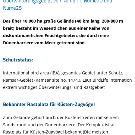
Überwinterungsgebiet von Nume11, Nume20 und
Nume25
Das über 10.000 ha große Gelände (40 km lang, 200-800 m
breit) besteht im Wesentlichen aus einer Reihe von
diskontinuierlichen Feuchtgebieten, die durch eine
Dünenbarriere vom Meer getrennt sind.
Schutzstatus:
International bird area (IBA), gesamtes Gebiet unter Schutz;
Ramsar-Gebiet (Ramsar site no. 1474.). Laut BirdLife Internation
extrem wichtiges Überwinterungs- und Rastgebiet
Bekannter Rastplatz für Küsten-Zugvögel
Zum Gelände gehört auch der Küstenstreifen mit seinem
Sandstrand und der Dünenbarriere. Der Komplex ist als
Rastplatz für Küsten-Zugvögel bekannt (Die meisten