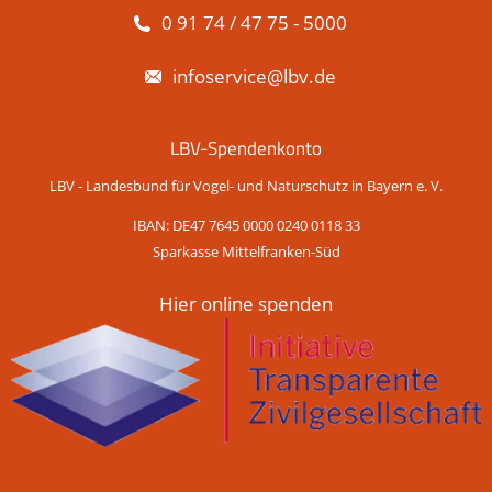
0 91 74 / 47 75 - 5000
infoservice@lbv.de
LBV-Spendenkonto
LBV - Landesbund für Vogel- und Naturschutz in Bayern e. V.
IBAN: DE47 7645 0000 0240 0118 33
Sparkasse Mittelfranken-Süd
Hier online spenden