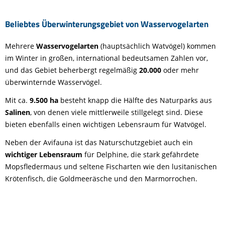
Beliebtes Überwinterungsgebiet von Wasservogelarten
Mehrere
Wasservogelarten
(hauptsächlich Watvögel) kommen
im Winter in großen, international bedeutsamen Zahlen vor,
und das Gebiet beherbergt regelmäßig
20.000
oder mehr
überwinternde Wasservögel.
Mit ca.
9.500
ha
besteht knapp die Hälfte des Naturparks aus
Salinen
, von denen viele mittlerweile stillgelegt sind. Diese
bieten ebenfalls einen wichtigen Lebensraum für Watvögel.
Neben der Avifauna ist das Naturschutzgebiet auch ein
wichtiger
Lebensraum
für Delphine, die stark gefährdete
Mopsfledermaus und seltene Fischarten wie den lusitanischen
Krötenfisch, die Goldmeeräsche und den Marmorrochen.