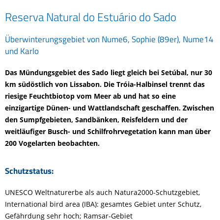
Reserva Natural do Estuário do Sado
Überwinterungsgebiet von Nume6, Sophie (89er), Nume14
und Karlo
Das Mündungsgebiet des Sado liegt gleich bei Setúbal, nur 30
km südöstlich von Lissabon. Die Tróia-Halbinsel trennt das
riesige Feuchtbiotop vom Meer ab und hat so eine
einzigartige Dünen- und Wattlandschaft geschaffen. Zwischen
den Sumpfgebieten, Sandbänken, Reisfeldern und der
weitläufiger Busch- und Schilfrohrvegetation kann man über
200 Vogelarten beobachten.
Schutzstatus:
UNESCO Weltnaturerbe als auch Natura2000-Schutzgebiet,
International bird area (IBA): gesamtes Gebiet unter Schutz,
Gefährdung sehr hoch; Ramsar-Gebiet