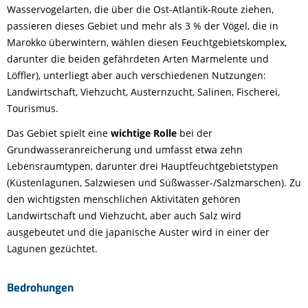
Wasservogelarten, die über die Ost-Atlantik-Route ziehen,
passieren dieses Gebiet und mehr als 3 % der Vögel, die in
Marokko überwintern, wählen diesen Feuchtgebietskomplex,
darunter die beiden gefährdeten Arten Marmelente und
Löffler), unterliegt aber auch verschiedenen Nutzungen:
Landwirtschaft, Viehzucht, Austernzucht, Salinen, Fischerei,
Tourismus.
Das Gebiet spielt eine
wichtige Rolle
bei der
Grundwasseranreicherung und umfasst etwa zehn
Lebensraumtypen, darunter drei Hauptfeuchtgebietstypen
(Küstenlagunen, Salzwiesen und Süßwasser-/Salzmarschen). Zu
den wichtigsten menschlichen Aktivitäten gehören
Landwirtschaft und Viehzucht, aber auch Salz wird
ausgebeutet und die japanische Auster wird in einer der
Lagunen gezüchtet.
Bedrohungen