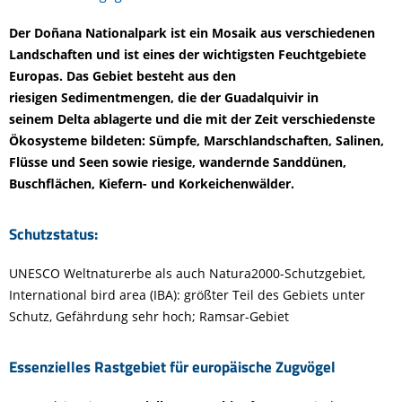
Der Doñana Nationalpark ist ein Mosaik aus verschiedenen
Landschaften und ist eines der wichtigsten Feuchtgebiete
Europas. Das Gebiet besteht aus den
riesigen Sedimentmengen, die der Guadalquivir in
seinem Delta ablagerte und die mit der Zeit verschiedenste
Ökosysteme bildeten: Sümpfe, Marschlandschaften, Salinen,
Flüsse und Seen sowie riesige, wandernde Sanddünen,
Buschflächen, Kiefern- und Korkeichenwälder.
Schutzstatus:
UNESCO Weltnaturerbe als auch Natura2000-Schutzgebiet,
International bird area (IBA): größter Teil des Gebiets unter
Schutz, Gefährdung sehr hoch; Ramsar-Gebiet
Essenzielles Rastgebiet für europäische Zugvögel