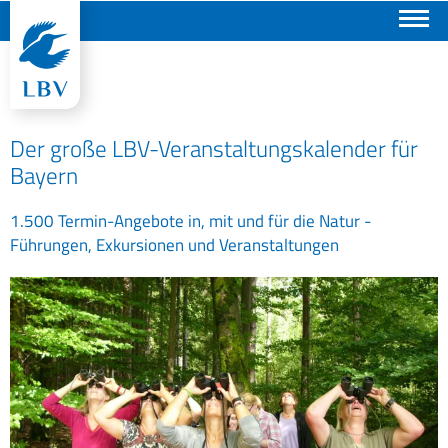
Suchen
Der große LBV-Veranstaltungskalender für
Bayern
1.500 Termin-Angebote in, mit und für die Natur -
Führungen, Exkursionen und Veranstaltungen