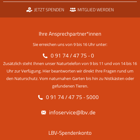
JETZT SPENDEN
MITGLIED WERDEN
Ihre Ansprechpartner*innen
Sie erreichen uns von 9 bis 16 Uhr unter:
0 91 74 / 47 75 - 0
Zusätzlich steht Ihnen unser Naturtelefon von 9 bis 11 und von 14 bis 16
Uhr zur Verfügung. Hier beantworten wir direkt Ihre Fragen rund um
den Naturschutz. Vom naturnahen Garten bis hin zu Nistkästen oder
gefundenen Tieren.
0 91 74 / 47 75 - 5000
infoservice@lbv.de
LBV-Spendenkonto