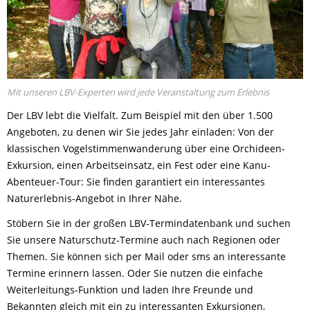
Mit unseren LBV-Experten wird jede Veranstaltung zum Erlebnis
Der LBV lebt die Vielfalt. Zum Beispiel mit den über 1.500
Angeboten, zu denen wir Sie jedes Jahr einladen: Von der
klassischen Vogelstimmenwanderung über eine Orchideen-
Exkursion, einen Arbeitseinsatz, ein Fest oder eine Kanu-
Abenteuer-Tour: Sie finden garantiert ein interessantes
Naturerlebnis-Angebot in Ihrer Nähe.
Stöbern Sie in der großen LBV-Termindatenbank und suchen
Sie unsere Naturschutz-Termine auch nach Regionen oder
Themen. Sie können sich per Mail oder sms an interessante
Termine erinnern lassen. Oder Sie nutzen die einfache
Weiterleitungs-Funktion und laden Ihre Freunde und
Bekannten gleich mit ein zu interessanten Exkursionen,