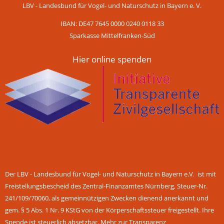
LBV - Landesbund für Vogel- und Naturschutz in Bayern e. V.
IBAN: DE47 7645 0000 0240 0118 33
Sparkasse Mittelfranken-Süd
Hier online spenden
Der LBV - Landesbund für Vogel- und Naturschutz in Bayern e.V. ist mit
Freistellungsbescheid des Zentral-Finanzamtes Nürnberg, Steuer-Nr.
241/109/70060, als gemeinnützigen Zwecken dienend anerkannt und
gem. § 5 Abs. 1 Nr. 9 KStG von der Körperschaftssteuer freigestellt. Ihre
Spende ist steuerlich absetzbar.
Mehr zur Transparenz