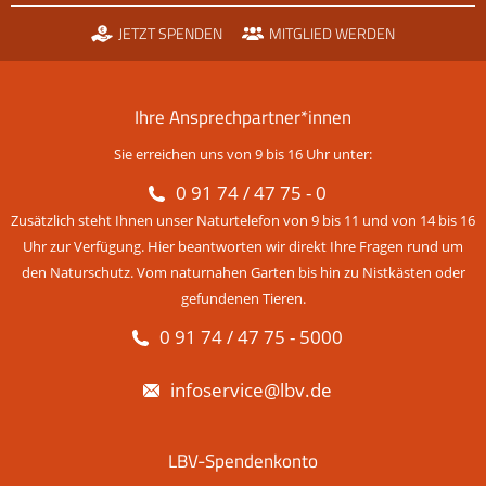
JETZT SPENDEN
MITGLIED WERDEN
Ihre Ansprechpartner*innen
Sie erreichen uns von 9 bis 16 Uhr unter:
0 91 74 / 47 75 - 0
Zusätzlich steht Ihnen unser Naturtelefon von 9 bis 11 und von 14 bis 16
Uhr zur Verfügung. Hier beantworten wir direkt Ihre Fragen rund um
den Naturschutz. Vom naturnahen Garten bis hin zu Nistkästen oder
gefundenen Tieren.
0 91 74 / 47 75 - 5000
infoservice@lbv.de
LBV-Spendenkonto