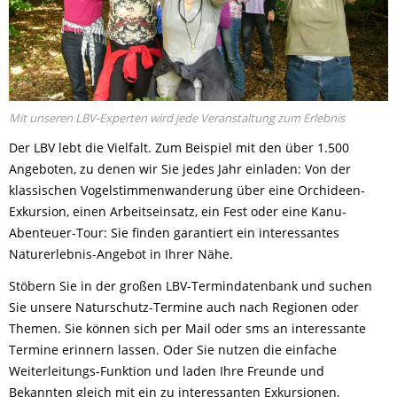
Mit unseren LBV-Experten wird jede Veranstaltung zum Erlebnis
Der LBV lebt die Vielfalt. Zum Beispiel mit den über 1.500
Angeboten, zu denen wir Sie jedes Jahr einladen: Von der
klassischen Vogelstimmenwanderung über eine Orchideen-
Exkursion, einen Arbeitseinsatz, ein Fest oder eine Kanu-
Abenteuer-Tour: Sie finden garantiert ein interessantes
Naturerlebnis-Angebot in Ihrer Nähe.
Stöbern Sie in der großen LBV-Termindatenbank und suchen
Sie unsere Naturschutz-Termine auch nach Regionen oder
Themen. Sie können sich per Mail oder sms an interessante
Termine erinnern lassen. Oder Sie nutzen die einfache
Weiterleitungs-Funktion und laden Ihre Freunde und
Bekannten gleich mit ein zu interessanten Exkursionen,