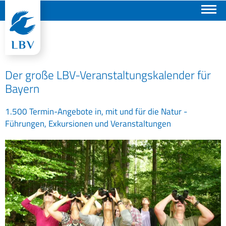
Suchen
Der große LBV-Veranstaltungskalender für
Bayern
1.500 Termin-Angebote in, mit und für die Natur -
Führungen, Exkursionen und Veranstaltungen