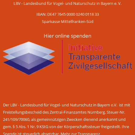
LBV - Landesbund für Vogel- und Naturschutz in Bayern e. V.
IBAN: DE47 7645 0000 0240 0118 33
Sparkasse Mittelfranken-Süd
Hier online spenden
Der LBV - Landesbund für Vogel- und Naturschutz in Bayern e.V. ist mit
Freistellungsbescheid des Zentral-Finanzamtes Nürnberg, Steuer-Nr.
241/109/70060, als gemeinnützigen Zwecken dienend anerkannt und
gem. § 5 Abs. 1 Nr. 9 KStG von der Körperschaftssteuer freigestellt. Ihre
Spende ist steuerlich absetzbar.
Mehr zur Transparenz