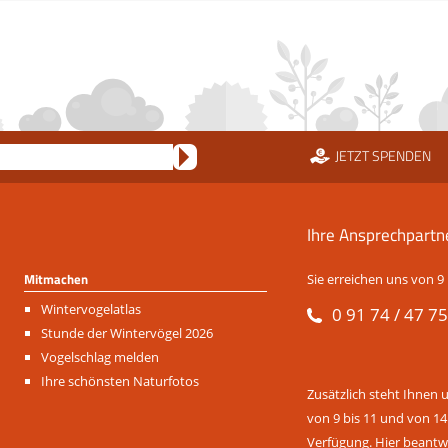
JETZT SPENDEN
Ihre Ansprechpartn
Mitmachen
Sie erreichen uns von 9 
Navigation
Wintervogelatlas
0 91 74 / 47 75
überspringen
Stunde der Wintervögel 2026
Vogelschlag melden
Ihre schönsten Naturfotos
Zusätzlich steht Ihnen 
von 9 bis 11 und von 14
Verfügung. Hier beantwo