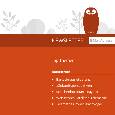
NEWSLETTER
Top Themen
Naturschutz
Navigation
Bartgeierauswilderung
überspringen
#Zukunftsperspektiven
Storchenhorstkarte Bayern
Weissstorch Satelliten-Telemetrie
Telemetrie Großer Brachvogel