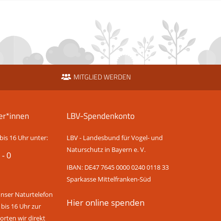
MITGLIED WERDEN
er*innen
LBV-Spendenkonto
bis 16 Uhr unter:
LBV - Landesbund für Vogel- und
Naturschutz in Bayern e. V.
 - 0
IBAN: DE47 7645 0000 0240 0118 33
Sparkasse Mittelfranken-Süd
unser Naturtelefon
Hier online spenden
 bis 16 Uhr zur
rten wir direkt